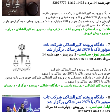
14 مرداد 1405، 11:12
82027779
گاه پرونده کثیرالشاکی شرکت «تات موتور تاک»
با دو هزار 979 شاکی و 9 متهم حقیقی و حقوقی و
ارزش مال برده شده یک هزار و 498 میلیارد و 556 میلیون تومان، - به گزارش بازار
 گفته قاضی اکبری این ...
ستان
-
دادستان عمومی و انقلاب
-
کیفرخواست
-
پرونده کثیرالشاکی
-
هزار
-
رو
-
پیش فروش
دادگاه پرونده کثیرالشاکی شرکت تات
ک با 2979 نفر شاکی برگزار شد
یم نیوز
-
سیاسی
-
2 روز پیش - چهارشنبه 14
1، 10:00
82027076
گاه رسیدگی به پرونده کثیرالشاکی شرکت
خودرویی تات موتور تاک با 2979 نفر شاکی و 9 متهم
زار شد. - ، دادگاه رسیدگی به پرونده کثیرالشاکی شرکت خودرویی تات موتور
ر شاکی و 9 متهم ...
نده کثیرالشاکی
-
نماینده دادستان
-
دادگاه
-
شاکی
-
پرونده
-
برگزار
-
دادستان
دادگاه پرونده کثیرالشاکی شرکت تات
ک با 2979 نفر شاکی برگزار شد
ا
-
سیاسی
-
2 روز پیش - چهارشنبه 14 مرداد
82026712
1405