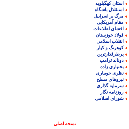
ستان کهگیلویه
ستقلال باشگاه
رگ بر اسراییل
قام آمریکایی
فشای اطلاعات
ولاد خوزستان
نقلاب اسلامی
وهرنگ و کیار
رطرفدارترین
ونالد ترامپ
ختیاری زاده
ظری جویباری
یروهای مسلح
رمایه گذاری
وزنامه نگار
ورای اسلامی
نسخه اصلی