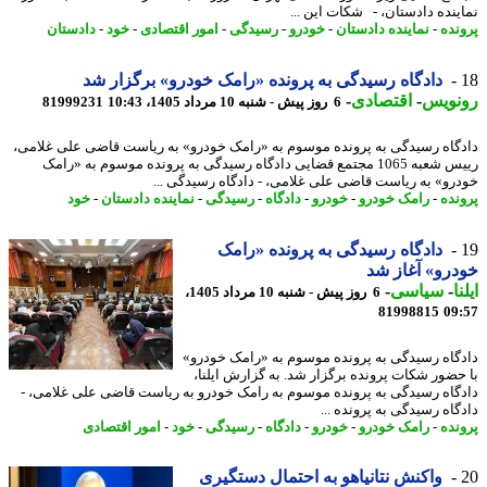
ینده دادستان، - شکات این ...
نده
-
نماینده دادستان
-
خودرو
-
رسیدگی
-
امور اقتصادی
-
خود
-
دادستان
دادگاه رسیدگی به پرونده «رامک خودرو» برگزار شد
نویس
-
اقتصادی
-
6 روز پیش - شنبه 10 مرداد 1405، 10:43
81999231
گاه رسیدگی به پرونده موسوم به «رامک خودرو» به ریاست قاضی علی غلامی،
رییس شعبه 1065 مجتمع قضایی دادگاه رسیدگی به پرونده موسوم به «رامک
رو» به ریاست قاضی علی غلامی، - دادگاه رسیدگی ...
نده
-
رامک خودرو
-
خودرو
-
دادگاه
-
رسیدگی
-
نماینده دادستان
-
خود
دادگاه رسیدگی به پرونده «رامک
رو» آغاز شد
ا
-
سیاسی
-
6 روز پیش - شنبه 10 مرداد 1405،
81998815
09
گاه رسیدگی به پرونده موسوم به «رامک خودرو»
حضور شکات پرونده برگزار شد. به گزارش ایلنا،
گاه رسیدگی به پرونده موسوم به رامک خودرو به ریاست قاضی علی غلامی، -
گاه رسیدگی به پرونده ...
نده
-
رامک خودرو
-
خودرو
-
دادگاه
-
رسیدگی
-
خود
-
امور اقتصادی
واکنش نتانیاهو به احتمال دستگیری