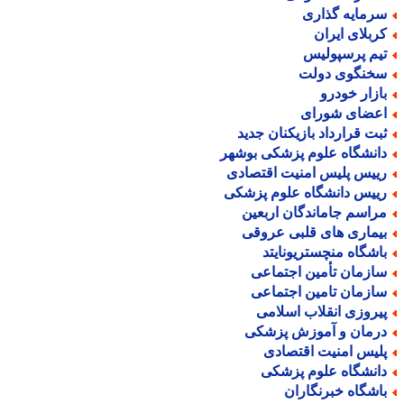
رمایه گذاری
ربلای ایران
یم پرسپولیس
خنگوی دولت
ازار خودرو
عضای شورای
بت قرارداد بازیکنان جدید
انشگاه علوم پزشکی بوشهر
ییس پلیس امنیت اقتصادی
ییس دانشگاه علوم پزشکی
راسم جاماندگان اربعین
یماری های قلبی عروقی
اشگاه منچستریونایتد
ازمان تأمین اجتماعی
ازمان تامین اجتماعی
یروزی انقلاب اسلامی
رمان و آموزش پزشکی
لیس امنیت اقتصادی
انشگاه علوم پزشکی
اشگاه خبرنگاران