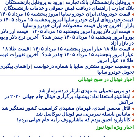
روفایل بازنشستگان بانک تجارت | ورود به پروفایل بازنشستگان
نک تجارت | راهنمای دریافت فیش حقوقی و خدمات بازنشستگان
قیمت خودروهای ایران خودرو سایپا امروز پنجشنبه ۱۵ مرداد ۱۴۰۵ |
قیمت خودروهای ایران خودرو سایپا امروز پنجشنبه ۱۵ مرداد ۱۴۰۵ در
زار | آخرین جدول قیمت محصولات ایران خودرو و سایپا
قیمت ارز دلار یورو امروز پنجشنبه ۱۵ مرداد ۱۴۰۵ | قیمت ارز دلار
یورو امروز پنجشنبه ۱۵ مرداد ۱۴۰۵ چقدر شد؟ | آخرین نرخ دلار و یورو
بازار آزاد
قیمت طلا ۱۸ عیار امروز پنجشنبه ۱۵ مرداد ۱۴۰۵ | قیمت طلا ۱۸
عیار امروز پنجشنبه ۱۵ مرداد ۱۴۰۵ چقدر شد؟ | آخرین تغییرات قیمت
ار امروز
ضعیت خودرو مشتری سایپا با شماره درخواست | راهنمای پیگیری
ویل خودرو سایپا
بار فوتبال در صبح فوتبالی
و مربی تحمیلی به مهدی تارتار دردسرساز شد
اینفانتینو استعفا نداد؛ پیشنهاد برگزاری فینال جام جهانی ۲۰۳۰ در
اکش
اتل محسن اسدی، قهرمان مشهدی کراسفیت کشور دستگیر شد
اتیاس یایسله سرمربی تیم فوتبال نیوکاسل شد
اناوارو: احمق بودم که ماشاریپوف را به جام جهانی بردم!
بار ویژه
ایونا نیوز