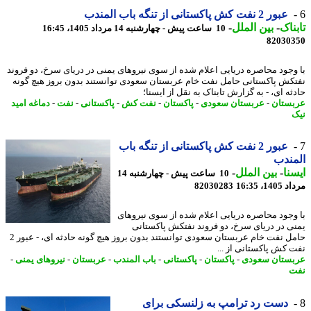
عبور 2 نفت کش پاکستانی از تنگه باب المندب
ناک
-
بین الملل
-
10 ساعت پیش - چهارشنبه 14 مرداد 1405، 16:45
82030
وجود محاصره دریایی اعلام شده از سوی نیروهای یمنی در دریای سرخ، دو فروند
کش پاکستانی حامل نفت خام عربستان سعودی توانستند بدون بروز هیچ گونه
ه ای، - به گزارش تابناک به نقل از ایسنا؛
ستان
-
عربستان سعودی
-
پاکستان
-
نفت کش
-
پاکستانی
-
نفت
-
دماغه امید
عبور 2 نفت کش پاکستانی از تنگه باب
ندب
نا
-
بین الملل
-
10 ساعت پیش - چهارشنبه 14
1، 16:35
82030283
وجود محاصره دریایی اعلام شده از سوی نیروهای
ی در دریای سرخ، دو فروند نفتکش پاکستانی
حامل نفت خام عربستان سعودی توانستند بدون بروز هیچ گونه حادثه ای، - عبور 2
 کش پاکستانی از ...
ستان سعودی
-
پاکستان
-
پاکستانی
-
باب المندب
-
عربستان
-
نیروهای یمنی
-
ت
دست رد ترامپ به زلنسکی برای