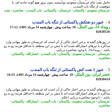
ل نفت خام عربستان سعودی توانستند بدون بروز هیچ گونه حادثه ای، با
قیت از تنگه باب المندب ...
ستان سعودی
-
پاکستان
-
عربستان
-
پاکستانی
-
باب المندب
-
محاصره
-
نفت
عبور دو نفتکش پاکستانی از تنگه باب المندب
اد 24
-
بین الملل
-
10 ساعت پیش - چهارشنبه 14 مرداد 1405، 17:12
82030
روزهای گشدته برخی اخبار حاکی از آن است که عربستان به طور پنهانی وارد
کره با نیرهای انصارالله شده اند تا تنش در این منطقه با حداقل هزینه رو به رو
یداد24 با وجود محاصره دریایی ...
ستان
-
عربستان سعودی
-
پاکستان
-
باب المندب
-
انصارالله
-
پاکستانی
-
صره
عبور 2 نفت کش پاکستانی از تنگه باب المندب
 ایران
-
بین الملل
-
10 ساعت پیش - چهارشنبه 14 مرداد 1405، 16:55
82030
روزهای گشدته برخی اخبار حاکی از آن است که عربستان به طور پنهانی وارد
کره با نیرهای انصارالله شده اند تا تنش در این منطقه با حداقل هزینه رو به رو
. - با وجود محاصره دریایی اعلام ...
ستان
-
عربستان سعودی
-
پاکستان
-
باب المندب
-
انصارالله
-
پاکستانی
-
صره