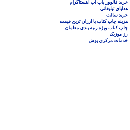
د فالوور پاپ آپ اینستاگرام
یای تبلیغاتی
ید سالت
نه چاپ کتاب با ارزان ترین قیمت
 کتاب ویژه رتبه بندی معلمان
موزیک
مات مرکزی بوش