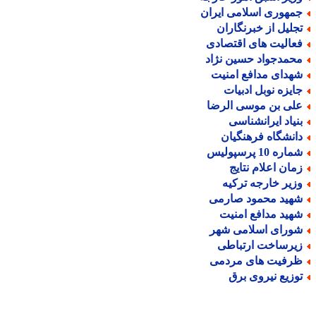
مهوری اسلامی ایران
جلیل از خبرنگاران
عالیت های اقتصادی
حمدجواد حسین نژاد
هدای مدافع امنیت
ایزه نوبل ادبیات
لی بن موسی الرضا
نیاد ایرانشناسی
انشگاه فرهنگیان
اره 10 پرسپولیس
مان اعلام نتایج
زیر خارجه ترکیه
هید محمود صارمی
هید مدافع امنیت
ورای اسلامی شهر
یرساخت ارتباطی
رفیت های مردمی
وزیع نیروی برق