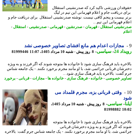
قدان ورزشی تاکید کرد که صدرنشینی استقلال
ی دریافت جام و اعلام قهرمانی این تیم در لیگ
ر بیست و پنجم کافی نیست. نوشته صدرنشینی استقلال برای دریافت جام و
م قهرمانی این تیم ...
نشینی استقلال
-
قهرمان
-
صدرنشین
-
قهرمانی
-
صدرنشینی
-
استقلال
-
ام
مجازات اعدام هم مانع افشای تصاویر خصوصی نشد
اد 24
-
سیاسی
-
8 روز پیش - شنبه 10 مرداد 1405، 11:07
81999446
اخره باید فرهنگ سازی شود تا خانواده ها متوجه شوند که اگر فرزند و به ویژه
رشان قربانی جرائمی شد، با او مانند مجرم برخورد نکنند. - یک جامعه شناس
 گفت: بالاخره باید فرهنگ سازی شود ...
ویر خصوصی
-
خانواده
-
فرهنگ سازی
-
خانواده ها
-
مجازات
-
قربانی
-
برخورد
وقتی قربانی بزه، مجرم قلمداد می
د
ا
-
سیاسی
-
8 روز پیش - شنبه 10 مرداد 1405،
81998882
10
اخره باید فرهنگ سازی شود تا خانواده ها متوجه
د که اگر فرزند و به ویژه دخترشان قربانی
ئمی شد، با او مانند مجرم برخورد نکنند. - یک جامعه شناس جرم گفت: بالاخره