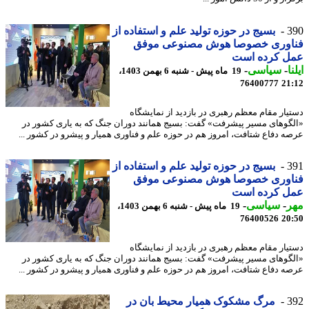
3
بسیج در حوزه تولید علم و استفاده از
اوری خصوصا هوش مصنوعی موفق
ل کرده است
ا
-
سیاسی
-
19 ماه پیش - شنبه 6 بهمن 1403،
76400777
21
یار مقام معظم رهبری در بازدید از نمایشگاه
گوهای مسیر پیشرفت» گفت: بسیج همانند دوران جنگ که به یاری کشور در
ه دفاع شتافت، امروز هم در حوزه علم و فناوری همیار و پیشرو در کشور ...
3
بسیج در حوزه تولید علم و استفاده از
اوری خصوصا هوش مصنوعی موفق
ل کرده است
ر
-
سیاسی
-
19 ماه پیش - شنبه 6 بهمن 1403،
76400526
20
یار مقام معظم رهبری در بازدید از نمایشگاه
گوهای مسیر پیشرفت» گفت: بسیج همانند دوران جنگ که به یاری کشور در
ه دفاع شتافت، امروز هم در حوزه علم و فناوری همیار و پیشرو در کشور ...
3
مرگ مشکوک همیار محیط بان در