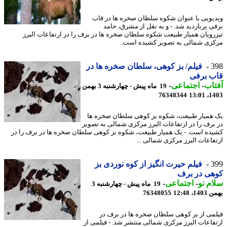
یویی با عنوان شکوه سلطان صخره ها در قاب
ی پربازدید شد. - و به نقل از مشرق، حامد
رویان همیار طبیعت شکوه سلطان صخره ها در برف را در ارتفاعات البرز
زی شمالی به تصویر کشیده است.
3
فیلم/ بز کوهی، سلطان صخره ها در
ب برفی
اب
-
اجتماعی
-
19 ماه پیش - چهارشنبه 3 بهمن
76348344
1403
همیار طبیعت، شکوه بز کوهی سلطان صخره ها
برف را در ارتفاعات البرز مرکزی شمالی به تصویر
ده است. - یک همیار طبیعت، شکوه بز کوهی سلطان صخره ها در برف را در
فاعات البرز مرکزی شمالی ...
3
فیلم حیرت انگیز از کوه نوردی بز
هی در برف
م نو
-
اجتماعی
-
19 ماه پیش - چهارشنبه 3
، 12:48
76348055
می از بز کوهی سلطان صخره ها در برف در
فاعات البرز مرکزی شمالی منتشر شد. - فیلمی از