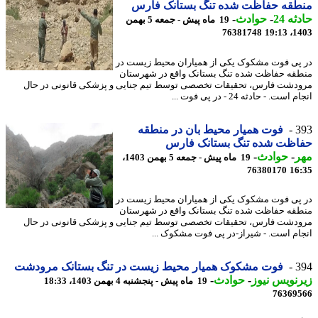
طقه حفاظت شده تنگ بستانک فارس
ه 24
-
حوادث
-
19 ماه پیش - جمعه 5 بهمن
76381748
1403
پی فوت مشکوک یکی از همیاران محیط زیست در
قه حفاظت شده تنگ بستانک واقع در شهرستان
دشت فارس، تحقیقات تخصصی توسط تیم جنایی و پزشکی قانونی در حال
است. - حادثه 24 - در پی فوت ...
3
فوت همیار محیط بان در منطقه
اظت شده تنگ بستانک فارس
ر
-
حوادث
-
19 ماه پیش - جمعه 5 بهمن 1403،
76380170
16
پی فوت مشکوک یکی از همیاران محیط زیست در
قه حفاظت شده تنگ بستانک واقع در شهرستان
دشت فارس، تحقیقات تخصصی توسط تیم جنایی و پزشکی قانونی در حال
ام است. - شیراز-در پی فوت مشکوک ...
3
فوت مشکوک همیار محیط زیست در تنگ بستانک مرودشت
نویس نیوز
-
حوادث
-
19 ماه پیش - پنجشنبه 4 بهمن 1403، 18:33
76369