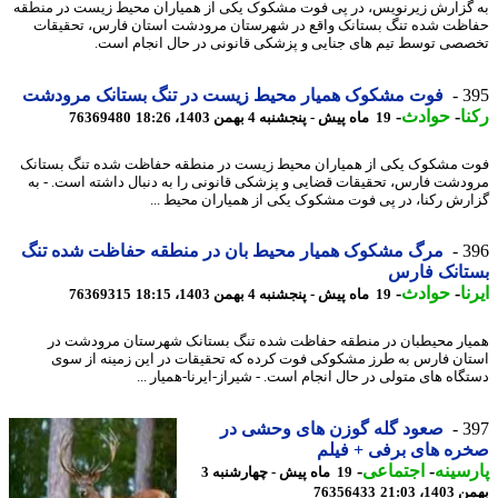
گزارش زیرنویس، در پی فوت مشکوک یکی از همیاران محیط زیست در منطقه
ظت شده تنگ بستانک واقع در شهرستان مرودشت استان فارس، تحقیقات
صی توسط تیم های جنایی و پزشکی قانونی در حال انجام است.
3
فوت مشکوک همیار محیط زیست در تنگ بستانک مرودشت
ا
-
حوادث
-
19 ماه پیش - پنجشنبه 4 بهمن 1403، 18:26
76369480
 مشکوک یکی از همیاران محیط زیست در منطقه حفاظت شده تنگ بستانک
دشت فارس، تحقیقات قضایی و پزشکی قانونی را به دنبال داشته است. - به
رش رکنا، در پی فوت مشکوک یکی از همیاران محیط ...
3
مرگ مشکوک همیار محیط بان در منطقه حفاظت شده تنگ
تانک فارس
ا
-
حوادث
-
19 ماه پیش - پنجشنبه 4 بهمن 1403، 18:15
76369315
ار محیطبان در منطقه حفاظت شده تنگ بستانک شهرستان مرودشت در
ان فارس به طرز مشکوکی فوت کرده که تحقیقات در این زمینه از سوی
گاه های متولی در حال انجام است. - شیراز-ایرنا-همیار ...
3
صعود گله گوزن های وحشی در
ه های برفی + فیلم
سینه
-
اجتماعی
-
19 ماه پیش - چهارشنبه 3
، 21:03
76356433