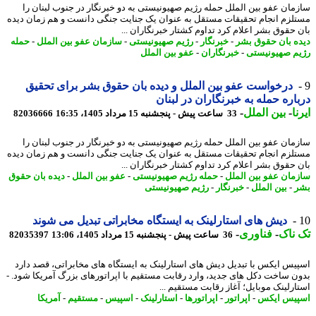
مان عفو بین الملل حمله رژیم صهیونیستی به دو خبرنگار در جنوب لبنان را
لزم انجام تحقیقات مستقل به عنوان یک جنایت جنگی دانست و هم زمان دیده
 حقوق بشر اعلام کرد تداوم کشتار خبرنگاران ...
ه بان حقوق بشر
-
خبرنگار
-
رژیم صهیونیستی
-
سازمان عفو بین الملل
-
حمله
م صهیونیستی
-
خبرنگاران
-
عفو بین الملل
درخواست عفو بین الملل و دیده بان حقوق بشر برای تحقیق
اره حمله به خبرنگاران در لبنان
ا
-
بین الملل
-
33 ساعت پیش - پنجشنبه 15 مرداد 1405، 16:35
82036666
مان عفو بین الملل حمله رژیم صهیونیستی به دو خبرنگار در جنوب لبنان را
لزم انجام تحقیقات مستقل به عنوان یک جنایت جنگی دانست و هم زمان دیده
 حقوق بشر اعلام کرد تداوم کشتار خبرنگاران ...
مان عفو بین الملل
-
حمله رژیم صهیونیستی
-
عفو بین الملل
-
دیده بان حقوق
-
بین الملل
-
خبرنگار
-
رژیم صهیونیستی
دیش های استارلینک به ایستگاه مخابراتی تبدیل می شوند
ناک
-
فناوری
-
36 ساعت پیش - پنجشنبه 15 مرداد 1405، 13:06
82035397
یس ایکس با تبدیل دیش های استارلینک به ایستگاه های مخابراتی، قصد دارد
ن ساخت دکل های جدید، وارد رقابت مستقیم با اپراتورهای بزرگ آمریکا شود. -
ارلینک موبایل؛ آغاز رقابت مستقیم ...
یس ایکس
-
اپراتور
-
اپراتورها
-
استارلینک
-
اسپیس
-
مستقیم
-
آمریکا