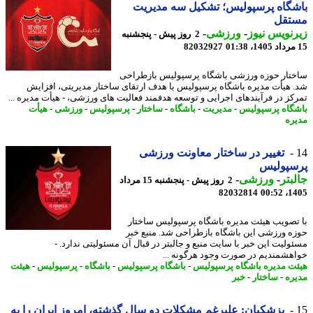
گاه پرسپولیس؛ تشکیل سه مدیریت
تقل
نویس نیوز
-
ورزشی
-
2 روز پیش - پنجشنبه
82032927
تار حوزه ورزشی باشگاه پرسپولیس بازطراحی
 هیأت مدیره باشگاه پرسپولیس با هدف ارتقای ساختار مدیریتی، افزایش
کز در فرآیندهای اجرایی و توسعه هدفمند فعالیت های ورزشی، - هیأت مدیره ...
گاه پرسپولیس
-
مدیریت
-
باشگاه
-
ساختار
-
پرسپولیس
-
ورزشی
-
هیأت
ره
تغییر در ساختار معاونت ورزشی
سپولیس
بتر
-
ورزشی
-
2 روز پیش - پنجشنبه 15 مرداد
82032814
1405
تصویب هیئت مدیره باشگاه پرسپولیس ساختار
ه ورزشی این باشگاه بازطراحی شد. منبع خبر
ولیت این خبر با سایت منبع و جالبتر در قبال آن مسئولیتی ندارد. -
هشمندیم در صورت وجود هرگونه ...
ت مدیره باشگاه پرسپولیس
-
باشگاه پرسپولیس
-
باشگاه
-
پرسپولیس
-
هیئت
ره
-
ساختار
-
خبر
پزشکیان: علیرغم مشکلات دو سال گذشته، امروز ایران را به