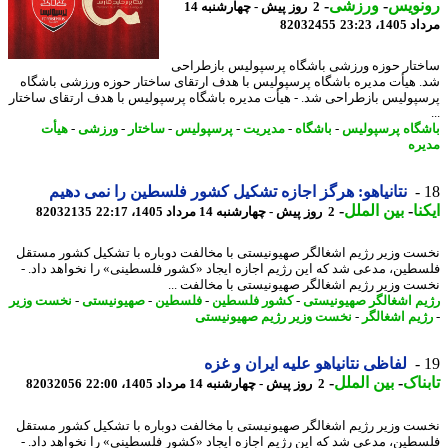
نویس
-
ورزشی
-
2 روز پیش - چهارشنبه 14
1، 23:23
82032455
تار حوزه ورزشی باشگاه پرسپولیس بازطراحی
 هیأت مدیره باشگاه پرسپولیس با هدف ارتقای ساختار حوزه ورزشی باشگاه
پولیس بازطراحی شد. - هیأت مدیره باشگاه پرسپولیس با هدف ارتقای ساختار
گاه پرسپولیس
-
باشگاه
-
مدیریت
-
پرسپولیس
-
ساختار
-
ورزشی
-
هیأت
ره
نتانیاهو: هرگز اجازه تشکیل کشور فلسطین را نمی دهیم
نا
-
بین الملل
-
2 روز پیش - چهارشنبه 14 مرداد 1405، 22:17
82032135
ت وزیر رژیم اشغالگر صهیونیستی با مخالفت دوباره با تشکیل کشور مستقل
طین، مدعی شد که این رژیم اجازه ایجاد «کشور فلسطینی» را نخواهد داد. -
ت وزیر رژیم اشغالگر صهیونیستی با مخالفت ...
م اشغالگر صهیونیستی
-
کشور فلسطین
-
فلسطین
-
صهیونیستی
-
نخست وزیر
یم اشغالگر
-
نخست وزیر رژیم صهیونیستی
لفاظی نتانیاهو علیه ایران و غزه
ناک
-
بین الملل
-
2 روز پیش - چهارشنبه 14 مرداد 1405، 22:00
82032056
ت وزیر رژیم اشغالگر صهیونیستی با مخالفت دوباره با تشکیل کشور مستقل
طین، مدعی شد که این رژیم اجازه ایجاد «کشور فلسطینی» را نخواهد داد. -