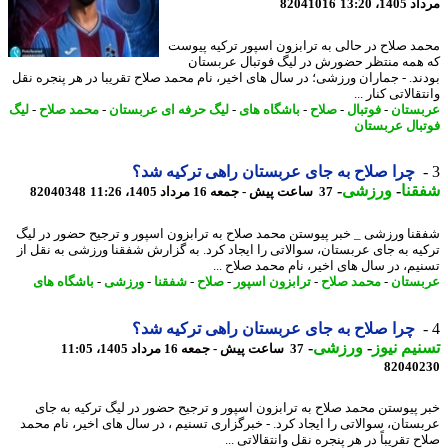
1، 13:20
82041016
د صلاح در حالی به ترابزون اسپور ترکیه پیوست
همه منتظر حضورش در لیگ فوتبال عربستان
ند. - جماران ورزشی؛ در سال های اخیر، نام محمد صلاح تقریبا در هر پنجره نقل
قالاتی کنار ...
ستان
-
فوتبال
-
صلاح
-
باشگاه های
-
لیگ حرفه ای عربستان
-
محمد صلاح
-
لیگ
بال عربستان
چرا صلاح به جای عربستان راهی ترکیه شد؟
نا
-
ورزشی
-
37 ساعت پیش - جمعه 16 مرداد 1405، 11:26
82040348
نا ورزشی _ خبر پیوستن محمد صلاح به ترابزون اسپور و ترجیح حضور در لیگ
یه به جای عربستان، سوالاتی را ایجاد کرد. به گزارش شفقنا ورزشی به نقل از
یم، در سال های اخیر، نام محمد صلاح ...
ستان
-
محمد صلاح
-
ترابزون اسپور
-
صلاح
-
شفقنا
-
ورزشی
-
باشگاه های
چرا صلاح به جای عربستان راهی ترکیه شد؟
یم نیوز
-
ورزشی
-
37 ساعت پیش - جمعه 16 مرداد 1405، 11:05
82040
 پیوستن محمد صلاح به ترابزون اسپور و ترجیح حضور در لیگ ترکیه به جای
ستان، سوالاتی را ایجاد کرد. - خبرگزاری تسنیم ، در سال های اخیر، نام محمد
 تقریباً در هر پنجره نقل وانتقالاتی ...