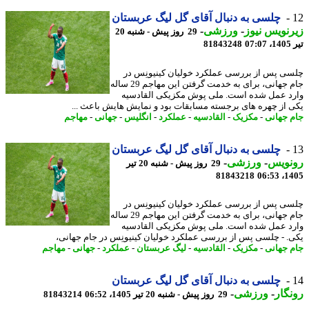
چلسی به دنبال آقای گل لیگ عربستان
نویس نیوز
-
ورزشی
-
29 روز پیش - شنبه 20
0
81843248
ی پس از بررسی عملکرد خولیان کینیونِس در
جام جهانی، برای به خدمت گرفتن این مهاجم 29 ساله
د عمل شده است. ملی پوش مکزیکی القادسیه
 از چهره های برجسته مسابقات بود و نمایش هایش باعث ...
 جهانی
-
مکزیک
-
القادسیه
-
عملکرد
-
انگلیس
-
جهانی
-
مهاجم
چلسی به دنبال آقای گل لیگ عربستان
نویس
-
ورزشی
-
29 روز پیش - شنبه 20 تیر
81843218
1405
ی پس از بررسی عملکرد خولیان کینیونِس در
جام جهانی، برای به خدمت گرفتن این مهاجم 29 ساله
د عمل شده است. ملی پوش مکزیکی القادسیه
. - چلسی پس از بررسی عملکرد خولیان کینیونِس در جام جهانی،
 جهانی
-
مکزیک
-
القادسیه
-
لیگ عربستان
-
عملکرد
-
جهانی
-
مهاجم
چلسی به دنبال آقای گل لیگ عربستان
گار
-
ورزشی
-
29 روز پیش - شنبه 20 تیر 1405، 06:52
81843214