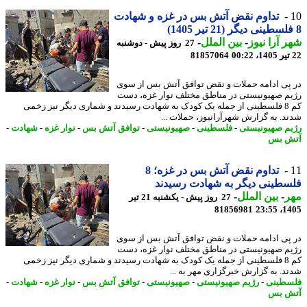
تداوم نقض آتش بس در غزه و شهادت
 آرا نیوز
-
بین الملل
-
27 روز پیش - دوشنبه
81857064
پی ادامه حملات و نقض توافق آتش بس از سوی
م صهیونیستی در مناطق مختلف نوار غزه، دست
کم 8 فلسطینی از جمله یک کودک به شهادت رسیدند و شماری دیگر نیز زخمی
د. به گزارش شهرآرانیوز، حملات ...
م صهیونیستی
-
فلسطینی
-
صهیونیستی
-
توافق آتش بس
-
نوار غزه
-
شهادت
-
ش بس
تداوم نقض آتش بس در غزه؛ 8
طینی دیگر به شهادت رسیدند
ر
-
بین الملل
-
27 روز پیش - یکشنبه 21 تیر
81856981
1405
پی ادامه حملات و نقض توافق آتش بس از سوی
م صهیونیستی در مناطق مختلف نوار غزه، دست
کم 8 فلسطینی از جمله یک کودک به شهادت رسیدند و شماری دیگر نیز زخمی
د. به گزارش خبرگزاری مهر به ...
طینی
-
رژیم صهیونیستی
-
صهیونیستی
-
توافق آتش بس
-
نوار غزه
-
شهادت
-
ش بس