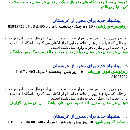
ستان
-
صلاح
-
باشگاه های
-
فوتبال
-
لیگ حرفه ای عربستان
-
محمد صلاح
-
ستیانو رونالدو
پیشنهاد جدید برای محرز از عربستان
نویس
-
ورزشی
-
10 روز پیش - پنجشنبه 8 مرداد 1405، 04:38
81985723
نظر می رسد ریاض محرز قرار نیست مدت زیادی از فوتبال عربستان دور بماند.
حالی که تنها چند روز از اعلام جدایی او از الاهلی می گذرد، باشگاه القادسیه
ی جذب این وینگر باتجربه وارد عمل شده است.
بال عربستان
-
عربستان
-
ریاض محرز
-
محرز
-
القادسیه
-
گزارش
-
باشگاه
پیشنهاد جدید برای محرز از عربستان
نویس نیوز
-
ورزشی
-
10 روز پیش - پنجشنبه 8 مرداد 1405، 04:17
81985
نظر می رسد ریاض محرز قرار نیست مدت زیادی از فوتبال عربستان دور بماند.
حالی که تنها چند روز از اعلام جدایی او از الاهلی می گذرد، باشگاه القادسیه
ی جذب این وینگر باتجربه وارد عمل شده است.
بال عربستان
-
محرز
-
القادسیه
-
عربستان
-
باشگاه
-
ریاض محرز
-
گزارش
پیشنهاد جدید برای محرز از عربستان
نه 7
-
ورزشی
-
10 روز پیش - پنجشنبه 8 مرداد 1405، 04:00
81985673