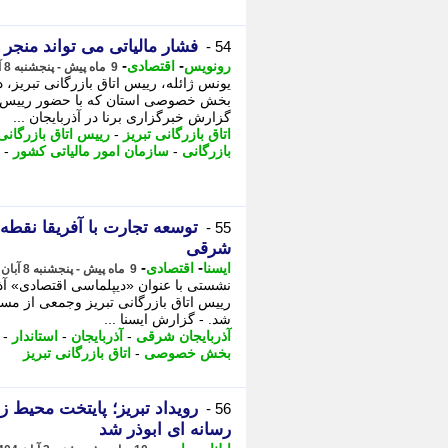
فشار مالیاتی می تواند منجر
54 -
-
-
رونویس
اقتصادی
9 ماه پیش - پنجشنبه 8 آبان 1404، 17:28
یونس ژائله، رییس اتاق بازرگانی تبری
بخش خصوصی استان که با حضور رییس کل 
گزارش خبرگزاری برنا در آذربایجان ...
اتاق بازرگانی تبریز
-
رییس اتاق بازرگانی
بازرگانی
-
سازمان امور مالیاتی کشور
-
توسعه تجارت با آفریقا نقط
55 -
شرقی
-
-
ایسنا
اقتصادی
9 ماه پیش - پنجشنبه 8 آبان 1404، 15:25
نشستی با عنوان «دیپلماسی اقتصادی» آذ
رییس اتاق بازرگانی تبریز وجمعی از مس
شد. - گزارش ایسنا ...
آذربایجان شرقی
-
آذربایجان
-
استاندار
-
بخش خصوصی
-
اتاق بازرگانی تبریز
56 -
رسانه ای ابوذر شد