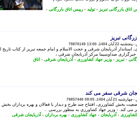
 اتاق بازرگانی تبریز
-
تولید
-
رییس اتاق بازرگانی
-
زرگانی تبریز
79870149
استاندار آذربایجان شرقی و حجت الاسلام و امام جمعه تبریز از کتاب تاریخ ا
ش خبرگزاری صداوسیما مرکز آذربایجان شرقی ،
گانی
-
تبریز
-
وزیر جهاد کشاورزی
-
آذربایجان شرقی
-
اتاق
ایجان شرقی سفر می کند
79857446
یت بخش کشاورزی، افتتاح چند طرح و دیدار با فعالان و بهره برداران بخش
می کند. - وزیر جهاد کشاورزی به منظور بررسی ...
 کشاورزی
-
آذربایجان
-
جهاد کشاورزی
-
بهره برداران
-
آذربایجان شرقی