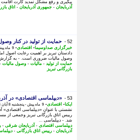
پیگیری و رفع مشکل تمدید کارت اقامت ایر
آذربایجان
-
جمهوری آذربایجان
-
اتاق بازر
حمایت از تولید در کنار وص
52 -
-
-
خبرگزاری صداوسیما
اقتصادی
9 ماه پیش - پنجشنبه 8 آبان 1404، 23:20
دادستان تبریز بر اهمیت رعایت اصول امان
وصول مالیات ضروری است. - به گزارش 
حمایت از تولید
-
مالیات
-
وصول مالیات
-
بازرگانی تبریز
«دیپلماسی اقتصادی» در آذر
53 -
-
-
ایکنا
اقتصادی
9 ماه پیش - پنجشنبه 8 آبان 1404، 19:37
نشستی با عنوان «دیپلماسی اقتصادی» آذر
رییس اتاق بازرگانی تبریز وجمعی از مس
شد. - دیپلماسی ...
دیپلماسی اقتصادی
-
آذربایجان شرقی
-
ر
آذربایجان
-
رییس اتاق بازرگانی
-
دیپلما