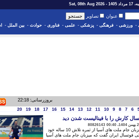
1 - Sat, 08th Aug 2026
عنوان
تصاویر
-
-
-
-
-
-
-
-
ورزشی
فرهنگی
پزشکی
علمی
فناوری
حوادث
بین الملل
اس
بروزرسانی: 22:18
20
19
18
17
16
15
14
13
12
11
10
9
8
7
6
80826143
مربی تیم ملی فوتسال ایران گفت که میزبان جام ملت های آسیا از ثمره تلاش 10 ساله خود
لی فوتسال ایران گفت که میزبان جام ملت های آسیا