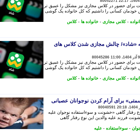
80052271
نات برای حضور در کلاس مجازی نیز مشکل را عمیق تر
 خودمان کسانی را داشتیم که کل خانواده یک گوشی
نواده
-
کلاس مجازی
-
خانواده ها
-
کلاس
نه «شاد»/ چالش مجازی شدن کلاس های
80045286
نات برای حضور در کلاس مجازی نیز مشکل را عمیق تر
 خودمان کسانی را داشتیم که کل خانواده یک گوشی
نواده
-
کلاس مجازی
-
خانواده ها
-
کلاس
80040591
ع رفتار گاهی «خشونت و سوءاستفاده نوجوان علیه
نت فرزند علیه والدین این نوع رفتار گاهی
وان
-
سوءاستفاده
-
علیه