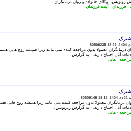
 رونویس، وکلای خانواده و روان درمانگران ...
-
فرزندان
-
آینده فرزندان
مشترک
80506235
ان درمانگران معمولا بدون مراجعه کننده نمی مانند زیرا همیشه زوج هایی هستن
ات آنان احتیاج دارند. - به گزارش ...
راجعه
-
هایی
مشترک
80506149
ن درمانگران معمولا بدون مراجعه کننده نمی مانند زیرا همیشه زوج هایی هست
مات آنان احتیاج دارند. - به گزارش زیرنویس،
راجعه
-
هایی