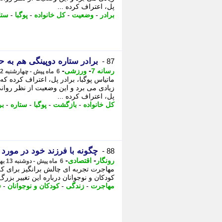
پل، اعتراف کرده ...
برادر
-
وضعیت
-
کل خانواده
-
پوگبا
-
ستا
برادر ستاره دوپینگی هم به ح
87 -
-
-
رسانه 7
ورزشی
6 ماه پیش - چهارشنبه 22 بهمن 1404، 17:55
ماتیاس پوگبا، برادر پل، اعتراف کرده 
زیادی می برد و این وضعیت از نظر روانی 
پل، اعتراف کرده ...
کل خانواده
-
بازگشت
-
پوگبا
-
ستاره
-
بر
چگونه با فرزند خود در مور
88 -
-
-
رونگار
اقتصادی
6 ماه پیش - دوشنبه 13 بهمن 1404، 15:02
مهاجرت تجربه ای چالش برانگیز برای ک
کودکان و نوجوانان درباره این تغییر بزرگ
مهاجرت
-
زندگی
-
کودکان و نوجوانان
-
ف