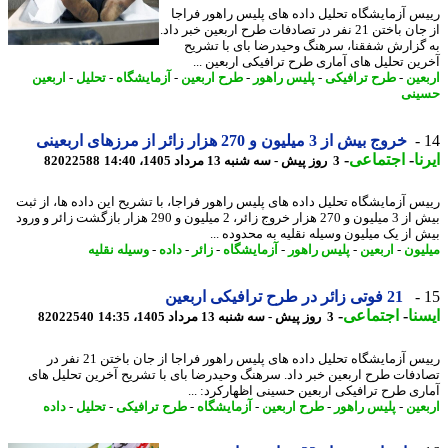
س آزمایشگاه تحلیل داده های پلیس راهور فراجا
از جان باختن 21 نفر در تصادفات طرح اربعین خبر داد.
گزارش شفقنا، سرهنگ وحیدرضا بای با تشریح
ین تحلیل های آماری طرح ترافیکی اربعین ...
عین
-
طرح ترافیکی
-
پلیس راهور
-
طرح اربعین
-
آزمایشگاه
-
تحلیل
-
اربعین
نی
خروج بیش از 3 میلیون و 270 هزار زائر از مرزهای اربعینی
ا
-
اجتماعی
-
3 روز پیش - سه شنبه 13 مرداد 1405، 14:40
82022588
س آزمایشگاه تحلیل داده های پلیس راهور فراجا، با تشریح این داده ها، از ثبت
بیش از 3 میلیون و 270 هزار خروج زائر، 2 میلیون و 290 هزار بازگشت زائر و ورود
 از یک میلیون وسیله نقلیه به محدوده ...
یون
-
اربعین
-
پلیس راهور
-
آزمایشگاه
-
زائر
-
داده
-
وسیله نقلیه
21 فوتی زائر در طرح ترافیکی اربعین
نا
-
اجتماعی
-
3 روز پیش - سه شنبه 13 مرداد 1405، 14:35
82022540
رییس آزمایشگاه تحلیل داده های پلیس راهور فراجا از جان باختن 21 نفر در
دفات طرح اربعین خبر داد. سرهنگ وحیدرضا بای با تشریح آخرین تحلیل های
ری طرح ترافیکی اربعین حسینی اظهارکرد: ...
عین
-
پلیس راهور
-
طرح اربعین
-
آزمایشگاه
-
طرح ترافیکی
-
تحلیل
-
داده