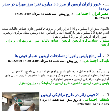
عبور زائران اربعین از مرز 3.3 میلیون نفر؛ مرز مهران در صدر
دها
 ایران
-
اجتماعی
-
3 روز پیش - سه شنبه 13 مرداد 1405، 16:25
82023
تاکنون بیش از 3 میلیون و 340 هزار زائر از مرزهای کشور عازم عتبات عالیات شده
اند و حدود 2.5 میلیون نفر بازگشته اند. بر اساس اعلام رییس ستاد مرکزی اربعین،
ر زائران اربعین از مرز 3.3 میلیون نفر؛
یون
-
ستاد مرکزی اربعین
-
اربعین
-
عتبات عالیات
-
مرز
-
مرز مهران
-
زائران
عین
آمار تلخ پلیس راهور از تصادفات اربعین+شمار فوتی ها
ناک
-
اجتماعی
-
3 روز پیش - سه شنبه 13 مرداد 1405، 15:30
82022899
رییس آزمایشگاه تحلیل داده های پلیس راهور فراجا از جان باختن 21 نفر در
دفات طرح اربعین خبر داد. - سرهنگ وحیدرضا بای با تشریح آخرین تحلیل های
ری طرح ترافیکی اربعین حسینی اظهارکرد: ...
س راهور
-
اربعین
-
کشور
-
طرح اربعین
-
آزمایشگاه
-
میلیون
-
هزار
21 فوتی زائر در طرح ترافیکی اربعین
نا
-
اجتماعی
-
3 روز پیش - سه شنبه 13 مرداد
82022698
1405