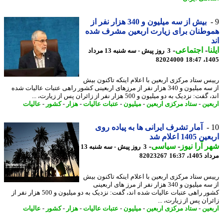
بیش از سه میلیون و 340 هزار نفر از
طنان برای زیارت اربعین مشرف شده
ا
-
اجتماعی
-
3 روز پیش - سه شنبه 13 مرداد
82024000
1405
س ستاد مرکزی اربعین با اعلام اینکه تاکنون بیش
از سه میلیون و 340 هزار نفر از مرزهای اربعینی کشور راهی عتبات عالیات شده
ت: نزدیک به دو میلیون و 500 هزار نفر از زائران پس از زیارت، ...
عین
-
ستاد مرکزی اربعین
-
میلیون
-
عتبات عالیات
-
هزار
-
کشور
-
عالیات
آمار تشرف ایرانی ها به پیاده روی
140 اعلام شد
 آرا نیوز
-
سیاسی
-
3 روز پیش - سه شنبه 13
1، 16:37
82023267
س ستاد مرکزی اربعین با اعلام اینکه تاکنون بیش
از سه میلیون و 340 هزار نفر از مرز های اربعینی
کشور راهی عتبات عالیات شده اند، گفت: نزدیک به دو میلیون و 500 هزار نفر از
ران پس از زیارت، ...
عین
-
ستاد مرکزی اربعین
-
میلیون
-
عتبات عالیات
-
هزار
-
کشور
-
عالیات