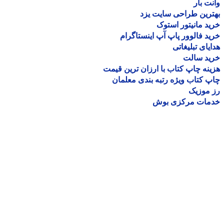
ت بار
رین طراحی سایت یزد
د مانیتور استوک
د فالوور پاپ آپ اینستاگرام
یای تبلیغاتی
ید سالت
نه چاپ کتاب با ارزان ترین قیمت
 کتاب ویژه رتبه بندی معلمان
موزیک
مات مرکزی بوش