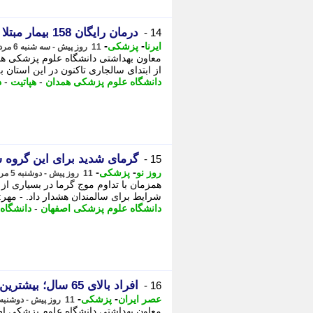
درمان رایگان 158 بیمار مبتلا به هپاتیت C در همدان
14 -
-
-
ایرنا
پزشکی
11 روز پیش - سه شنبه 6 مرداد 1405، 11:30
از ابتدای سالجاری تاکنون در این استان ب
دانشگاه علوم پزشکی همدان
-
هپاتیت
-
د
گرمای شدید برای این گروه 
15 -
-
-
روز نو
پزشکی
11 روز پیش - دوشنبه 5 مرداد 1405، 22:22
همزمان با تداوم موج گرما در بسیاری ا
شرایط برای سالمندان هشدار داد. - مهر:
دانشگاه علوم پزشکی اصفهان
-
دانشگاه
افراد بالای 65 سال؛ بیشترین قربانیان گرمای شدید
16 -
-
-
عصر ایران
پزشکی
11 روز پیش - دوشنبه 5 مرداد 1405، 14:10
معاون بهداشتی دانشگاه علوم پزشکی اص