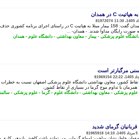
81972074
معاون بهداشتی دانشگاه علوم پزشکی همدان گفت: 158 بیمار مبتلا به هپاتیت C در راستای اجرای برنامه
ه صورت رایگان مداوا شدند. - همدان- ...
انشگاه علوم پزشکی
-
بیمار
-
معاون بهداشتی
-
دانشگاه علوم
-
همدان
سنی مرگبارتر است
81969154
ز نقاط کشور، معاون بهداشتی دانشگاه علوم پزشکی اصفهان نسبت به خطرات 
 همزمان با تداوم موج گرما در بسیاری از نقاط کشور،
 علوم پزشکی
-
معاون بهداشتی
-
دانشگاه علوم
-
گرما
-
علوم پزشکی
-
سالمن
81965918
فهان خاطرنشان ساخت: امواج گرمایی می توانند باعث کاهش بازدهی کاری و