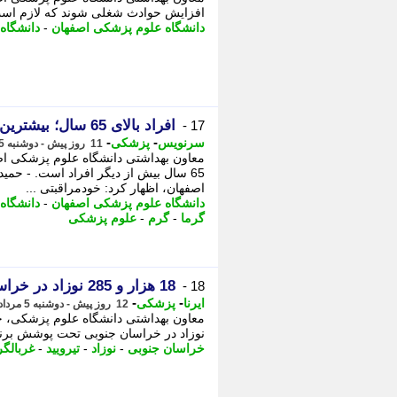
افزایش حوادث شغلی شوند که لازم است 
دانشگاه علوم پزشکی اصفهان
-
دانشگاه
افراد بالای 65 سال؛ بیشترین قربانیان گرمای شدید
17 -
-
-
سرنویس
پزشکی
11 روز پیش - دوشنبه 5 مرداد 1405، 13:43
معاون بهداشتی دانشگاه علوم پزشکی اصف
65 سال بیش از دیگر افراد است. - حم
اصفهان، اظهار کرد: خودمراقبتی ...
دانشگاه علوم پزشکی اصفهان
-
دانشگاه
گرما
-
گرم
-
علوم پزشکی
18 هزار و 285 نوزاد در خراسان جنوبی غربالگری تیرویید شدند
18 -
-
-
ایرنا
پزشکی
12 روز پیش - دوشنبه 5 مرداد 1405، 08:15
نوزاد در خراسان جنوبی تحت پوشش برنامه
خراسان جنوبی
-
نوزاد
-
تیرویید
-
غربالگ