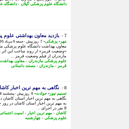
دانشگاه علوم پزشکی گیلان
-
دانشگاه ع
بازدید معاون بهداشتی علوم پ
7 -
-
-
مهر
پزشکی
7 روز پیش - جمعه 9 مرداد 1405، 20:30
معاون بهداشت دانشگاه علوم پزشکی مازن
«وضعیت قرمز» از روند ساخت این اثر با
مازندران از فیلم وضعیت قرمز ...
علوم پزشکی مازندران
-
معاون بهداشت
قرمز
-
مازندران
-
مستند داستانی
نگاهی به مهم ترین اخبار کاشا
8 -
-
-
تسنیم نیوز
حوادث
9 روز پیش - پنجشنبه 8 مرداد 1405، 10:30
نگاهی به مهم ترین اخبار استان کاشان در
به مهم ترین اخبار استان کاشان در روز چ
8 نفر در اجرای ...
کاشان
-
مهم ترین اخبار
-
امنیت اجتماعی
علوم پزشکی
-
چهارشنبه