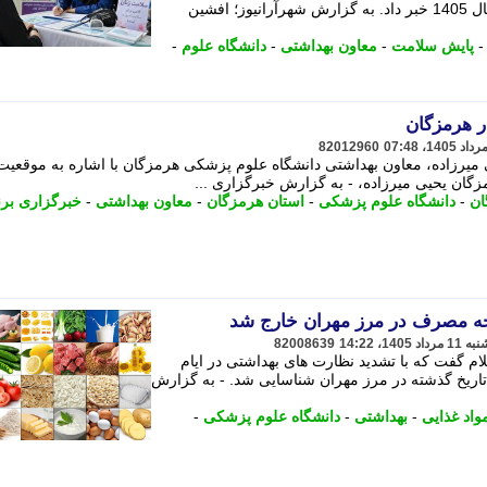
مادران این استان در سه ماهه نخست سال 1405 خبر داد. به گزارش شهرآرانیوز؛ افشین
پایش سلامت
-
معاون بهداشتی
-
دانشگاه علوم
-
82012960
میرزاده، معاون بهداشتی دانشگاه علوم پزشکی هرمزگان با اشاره به موقعیت
گان یحیی میرزاده، - به گزارش خبرگزاری ...
ان
-
دانشگاه علوم پزشکی
-
استان هرمزگان
-
معاون بهداشتی
-
خبرگزاری برن
82008639
م گفت که با تشدید نظارت های بهداشتی در ایام
 تاریخ گذشته در مرز مهران شناسایی شد. - به گزارش
واد غذایی
-
بهداشتی
-
دانشگاه علوم پزشکی
-