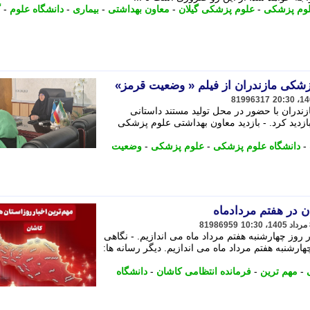
لوم پزشکی
-
علوم پزشکی گیلان
-
معاون بهداشتی
-
بیماری
-
دانشگاه علوم
-
گ
زشکی مازندران از فیلم « وضعیت قرمز»
81996317
دران با حضور در محل تولید مستند داستانی
زدید کرد. - بازدید معاون بهداشتی علوم پزشکی
-
دانشگاه علوم پزشکی
-
علوم پزشکی
-
وضعیت
ن در هفتم مردادماه
81986959
 روز چهارشنبه هفتم مرداد ماه می اندازیم. - نگاهی
هارشنبه هفتم مرداد ماه می اندازیم. دیگر رسانه ها:
-
مهم ترین
-
فرمانده انتظامی کاشان
-
دانشگاه