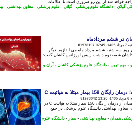
واجه خواهد شد از این رو ضروری است تا اطلاعات ...
ی گیلان
-
دانشگاه علوم پزشکی
-
گیلان
-
علوم پزشکی
-
معاون بهداشتی
-
بی
شان در ششم مردادماه
81978197
ر روز سه شنبه ششم مرداد ماه می اندازیم. دیگر
رسانه ها: واژگونی خودرو در بلوار کویر کاشان 4 مصدوم داشت رییس اورژانس کاشان گفت:
-
مهم ترین
-
دانشگاه علوم پزشکی کاشان
-
آران و
بیمار مبتلا به هپاتیت C
81973042
معاون بهداشتی دانشگاه علوم پزشکی همدان از درمان رایگان 158 بیمار مبتلا به هپاتیت C در
ان، معاون بهداشتی دانشگاه علوم پزشکی در جمع
زشکی همدان
-
معاون بهداشتی
-
بیمار
-
دانشگاه علوم