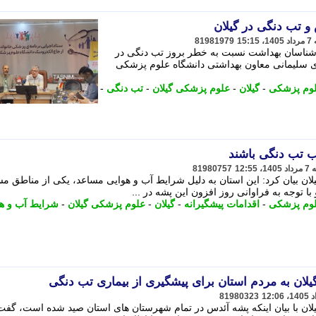
تب دنگی در گیلان
81981979
ارشناسان بهداشت نسبت به خطر بروز تب دنگی در
دی سلیمانی معاون بهداشتی دانشگاه علوم پزشکی
لوم پزشکی
-
گیلان
-
علوم پزشکی گیلان
-
تب دنگی
-
ب تب دنگی باشند
81980757
ان بیان کرد: این استان به دلیل شرایط آب و هوایی مساعد، یکی از مناطق مس
توجه به فراوانی روز افزون این پشه در ...
لوم پزشکی
-
اقدامات پیشگیرانه
-
گیلان
-
علوم پزشکی گیلان
-
شرایط آب و ه
ان به مردم استان برای پیشگیری از بیماری تب دنگی
81980323
ان با بیان اینکه پشه آئدس در تمام شهرستان های استان صید شده است، گفت