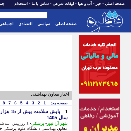
-
-
-
-
-
صفحه اصلی
خبر
آب و هوا
اوقات شرعی
تماس با ما
استخدام
جمعه، 16 مرداد 05
-
-
-
صفحه اصلی
سیاسی
اقتصادی
اجتماعی
اخبار معاون بهداشتی
صفحه بعد
1
2
3
4
5
6
7
8
1 -
سال 1405
-
-
شهر آرا نیوز
پزشکی
3 روز پیش - سه شنبه 13 مرداد 1405، 16:37