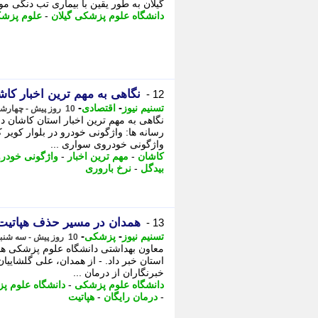
گیلان به طور یقین با بیماری تب دنگی م
دانشگاه علوم پزشکی گیلان
-
علوم پزشک
نگاهی به مهم ترین اخبار کا
12 -
-
-
تسنیم نیوز
اقتصادی
10 روز پیش - چهارشنبه 7 مرداد 1405، 07:45
نگاهی به مهم ترین اخبار استان کاشان د
واژگونی خودروی سواری ...
کاشان
-
مهم ترین اخبار
-
واژگونی خودرو
بیدگل
-
نرخ باروری
همدان در مسیر حذف هپاتیت؛ درمان رایگان 158 
13 -
-
-
تسنیم نیوز
پزشکی
10 روز پیش - سه شنبه 6 مرداد 1405، 13:20
استان خبر داد. - از همدان، علی گلشایی
خبرنگاران از درمان ...
دانشگاه علوم پزشکی
-
دانشگاه علوم پ
-
درمان رایگان
-
هپاتیت