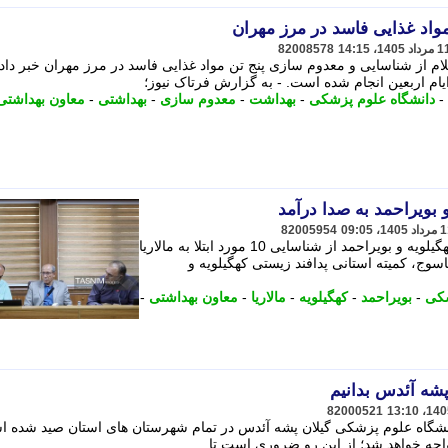
اد غذایی فاسد در مرز مهران
82008578
م از شناسایی و معدوم سازی پنج تن مواد غذایی فاسد در مرز مهران خبر داد.
ام اربعین انجام شده است. - به گزارش فرتاک نیوز؛
-
دانشگاه علوم پزشکی
-
بهداشت
-
معدوم سازی
-
بهداشتی
-
معاون بهداشتی
و بویراحمد به صدا درآمد
82005954
معاون بهداشتی دانشگاه علوم پزشکی کهگیلویه و بویراحمد از شناسایی 10 مورد ابتلا به مالاریا
اسوج، کمیته استانی پدافند زیستی کهگیلویه و
شکی
-
بویراحمد
-
کهگیلویه
-
مالاریا
-
معاون بهداشتی
-
 پشه آئدس بدانیم
82000521
دانشگاه علوم پزشکی گیلان پشه آئدس در تمام شهرستان های استان صید شده 
اجه خواهد شد؛ از این رو ضروری است تا ...