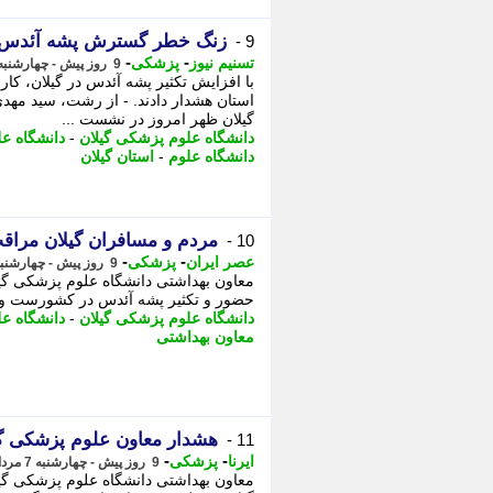
زنگ خطر گسترش پشه آئدس و 
9 -
-
-
تسنیم نیوز
پزشکی
9 روز پیش - چهارشنبه 7 مرداد 1405، 15:15
با افزایش تکثیر پشه آئدس در گیلان، ک
استان هشدار دادند. - از رشت، سید مه
گیلان ظهر امروز در نشست ...
دانشگاه علوم پزشکی گیلان
-
دانشگاه ع
دانشگاه علوم
-
استان گیلان
مردم و مسافران گیلان مراق
10 -
-
-
عصر ایران
پزشکی
9 روز پیش - چهارشنبه 7 مرداد 1405، 12:55
معاون بهداشتی دانشگاه علوم پزشکی گیل
حضور و تکثیر پشه آئدس در کشورست و با 
دانشگاه علوم پزشکی گیلان
-
دانشگاه ع
معاون بهداشتی
هشدار معاون علوم پزشکی گیل
11 -
-
-
ایرنا
پزشکی
9 روز پیش - چهارشنبه 7 مرداد 1405، 12:06
معاون بهداشتی دانشگاه علوم پزشکی گیل