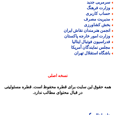
رمربی جدید
زارت فرهنگ
ساب کاربری
دیریت مصرف
خش کشاورزی
نجمن هنرمندان نقاش ایران
زارت امور خارجه پاکستان
دراسیون فوتبال ایتالیا
جلس نمایندگان آمریکا
اشگاه استقلال تهران
نسخه اصلی
مه حقوق این سایت برای قطره محفوظ است. قطره مسئولیتی
در قبال محتوای مطالب ندارد.