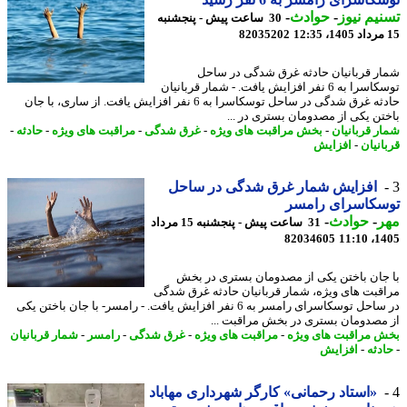
یم نیوز
-
حوادث
-
30 ساعت پیش - پنجشنبه
82035202
ر قربانیان حادثه غرق شدگی در ساحل
توسکاسرا به 6 نفر افزایش یافت. - شمار قربانیان
حادثه غرق شدگی در ساحل توسکاسرا به 6 نفر افزایش یافت. از ساری، با جان
تن یکی از مصدومان بستری در ...
ر قربانیان
-
بخش مراقبت های ویژه
-
غرق شدگی
-
مراقبت های ویژه
-
حادثه
-
انیان
-
افزایش
افزایش شمار غرق شدگی در ساحل
سکاسرای رامسر
ر
-
حوادث
-
31 ساعت پیش - پنجشنبه 15 مرداد
82034605
1405
جان باختن یکی از مصدومان بستری در بخش
قبت های ویژه، شمار قربانیان حادثه غرق شدگی
در ساحل توسکاسرای رامسر به 6 نفر افزایش یافت. - رامسر- با جان باختن یکی
مصدومان بستری در بخش مراقبت ...
 مراقبت های ویژه
-
مراقبت های ویژه
-
غرق شدگی
-
رامسر
-
شمار قربانیان
دثه
-
افزایش
«استاد رحمانی» کارگر شهرداری مهاباد