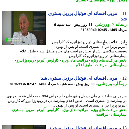
دوژانیرو
-
بیمارستانی
-
بستری
مربی افسانه ای فوتبال برزیل بستری
نه 7
-
ورزشی
-
11 روز پیش - سه شنبه 6
1، 02:45
81969940
 اعلام بیمارستانی در ریودوژانیرو که کارلوس
رتو پرپرا در آن بستری است، او پس از بهبود
یت سلامتی اش از بخش مراقبت های ویژه منتقل شد. - طبق اعلام
ارستانی در ریودوژانیرو که کارلوس ...
 مراقبت های ویژه
-
مراقبت های ویژه
-
کارلوس آلبرتو
-
ریودوژانیرو
-
ارستانی
-
مراقبت
-
طبق اعلام
مربی افسانه ای فوتبال برزیل بستری شد
گار
-
ورزشی
-
11 روز پیش - سه شنبه 6 مرداد 1405، 02:42
81969936
سرمربی سابق تیم ملی برزیل و قهرمان جام جهانی 1994، به دلیل عفونت ریوی
بیمارستان بستری است. - طبق اعلام بیمارستانی در ریودوژانیرو که کارلوس
رتو پرپرا در آن بستری است، او پس از بهبود ...
 مراقبت های ویژه
-
مراقبت های ویژه
-
کارلوس آلبرتو
-
مربی
-
بستری
-
ارستان
-
مراقبت
مربی افسانه ای فوتبال برزیل بستری