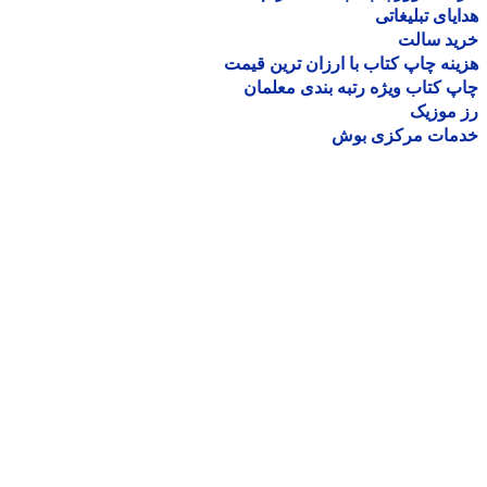
یای تبلیغاتی
ید سالت
نه چاپ کتاب با ارزان ترین قیمت
 کتاب ویژه رتبه بندی معلمان
موزیک
مات مرکزی بوش