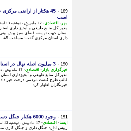
45 هکتار از اراضی مرکز
189 -
است
-
-
مهر
اقتصادی
17 ماه پیش - دوشنبه 13 اسفند 1403، 15:30
استان جهت توسعه فضای سبز پیش بینی ش
داری استان مرکزی گفت: مساحت 45 ...
3 میلیون اصله نهال در استان اردبیل تولید شد
190 -
-
-
خبرگزاری بازار
اقتصادی
17 ماه پیش - دوشنبه 13 اسفند 1403، 14:33
مدیرکل منابع طبیعی و آبخیزداری استان ا
قالب طرح کشت مردمی درخت خبر داد. -
خبرنگاران اظهار کرد:
وجود 6000 هکتار جنگل دست کاشت در همدان
191 -
-
-
ایسنا
اقتصادی
17 ماه پیش - دوشنبه 13 اسفند 1403، 13:45