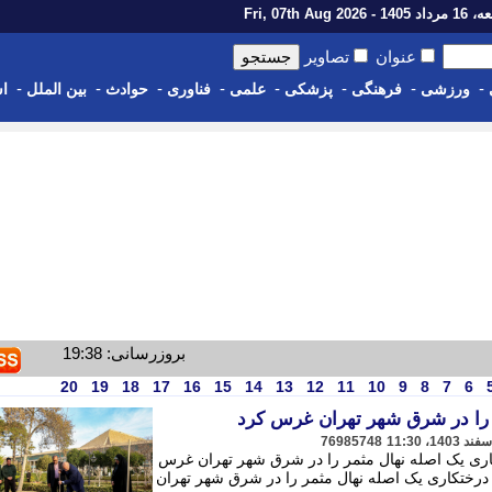
14 - Fri, 07th Aug 2026
عنوان
تصاویر
-
-
-
-
-
-
-
-
ورزشی
فرهنگی
پزشکی
علمی
فناوری
حوادث
بین الملل
اس
بروزرسانی: 19:38
20
19
18
17
16
15
14
13
12
11
10
9
8
7
6
ر را در شرق شهر تهران غرس کرد
76985748
کاری یک اصله نهال مثمر را در شرق شهر تهران غرس
 درختکاری یک اصله نهال مثمر را در شرق شهر تهران