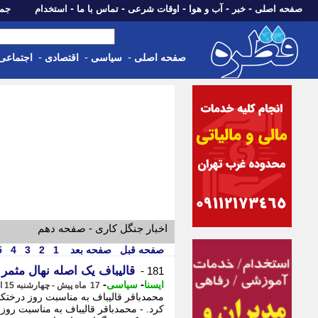
-
-
-
-
-
صفحه اصلی
خبر
آب و هوا
اوقات شرعی
تماس با ما
استخدام
جمعه، 16 مرداد 05
-
-
-
صفحه اصلی
سیاسی
اقتصادی
اجتماعی
اخبار جنگل کاری - صفحه دهم
صفحه قبل
صفحه بعد
1
2
3
4
5
قالیباف یک اصله نهال مثم
181 -
-
-
ایسنا
سیاسی
17 ماه پیش - چهارشنبه 15 اسفند 1403، 11:30
محمدباقر قالیباف به مناسبت روز درخت
کرد. - محمدباقر قالیباف به مناسبت روز