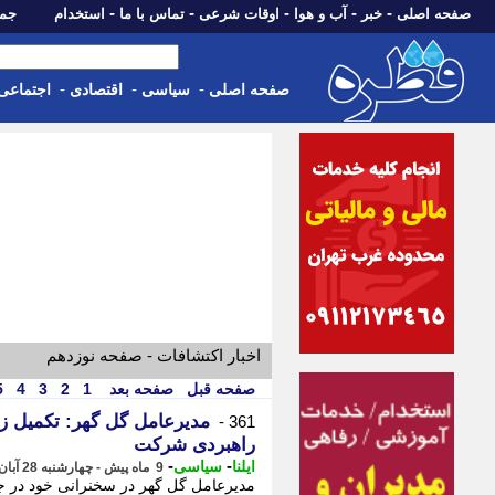
-
-
-
-
-
صفحه اصلی
خبر
آب و هوا
اوقات شرعی
تماس با ما
استخدام
جمعه، 16 مرداد 05
-
-
-
صفحه اصلی
سیاسی
اقتصادی
اجتماعی
اخبار اکتشافات - صفحه نوزدهم
صفحه قبل
صفحه بعد
1
2
3
4
5
مدیرعامل گل گهر: تکمیل زن
361 -
راهبردی شرکت
-
-
ایلنا
سیاسی
9 ماه پیش - چهارشنبه 28 آبان 1404، 12:00
مدیرعامل گل گهر در سخنرانی خود در 