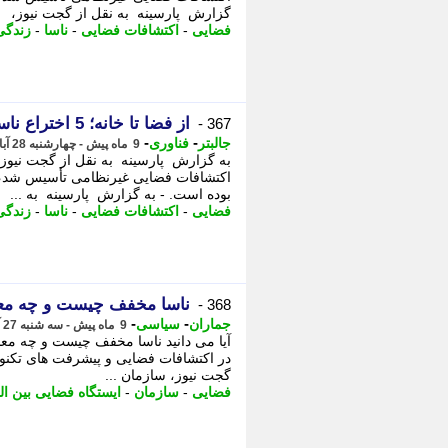
گزارش پارسینه به نقل از گجت نیوز،
فضایی
-
اکتشافات فضایی
-
ناسا
-
زندگی
از فضا تا خانه؛ 5 اختراع ناسا در زندگی روزمره + عکس
367 -
-
-
جالبتر
فناوری
9 ماه پیش - چهارشنبه 28 آبان 1404، 03:07
اکتشافات فضایی غیرنظامی تأسیس شد، 
بوده است. - به گزارش پارسینه به ...
فضایی
-
اکتشافات فضایی
-
ناسا
-
زندگی
ناسا مخفف چیست و چه معن
368 -
-
-
جماران
سیاسی
9 ماه پیش - سه شنبه 27 آبان 1404، 11:55
آیا می دانید ناسا مخفف چیست و چه معن
در اکتشافات فضایی و پیشرفت های تکنول
گجت نیوز، سازمان ...
فضایی
-
سازمان
-
ایستگاه فضایی بین ال