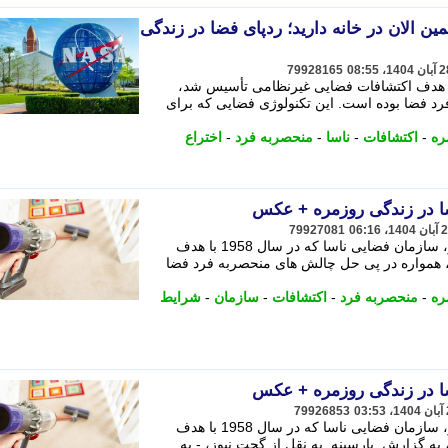
مین الان در خانه دارید؛ ردپای فضا در زندگی
79928165
ان فضایی ناسا که در سال 1958 با هدف اکتشافات فضایی غیرنظامی تأسیس شد،
د فضا بوده است. این تکنولوژی فضایی که برای
ره
-
اکتشافات
-
ناسا
-
منحصربه فرد
-
اختراع
79927081
به گزارش پارسینه به نقل از گجت نیوز، سازمان فضایی ناسا که در سال 1958 با هدف
همواره در پی حل چالش های منحصربه فرد فضا
ره
-
منحصربه فرد
-
اکتشافات
-
سازمان
-
شرایط
79926853
به گزارش پارسینه به نقل از گجت نیوز، سازمان فضایی ناسا که در سال 1958 با هدف
ه گزارش پارسینه به نقل از گجت نیوز، - به