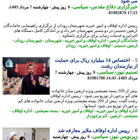
 شود
رگزاری دفاع مقدس
-
سیاسی
-
9 روز پیش - چهارشنبه 7 مرداد 1405،
81982879
17
س اداره اوقاف و امور خیریه شهرستان رودان از برگزاری راهپیمایی جاماندگان
عین حسینی در دو مسیر شهرستان خبر داد و بر آمادگی کامل دستگاه های
ایی و خدمات رسان برای برگزاری باشکوه ...
اندگان اربعین
-
اداره اوقاف و امور خیریه
-
شهرستان
-
شهرستان رودان
-
عین حسینی
-
اوقاف و امور خیریه
-
رودان
اختصاص 14 میلیارد ریال برای حمایت
نیازمندان رشت
یم نیوز
-
سیاسی
-
9 روز پیش - چهارشنبه 7
1، 14:45
81981708
بیش از 200 بسته معیشتی ویژه اربعین میان خانواده
 کم برخوردار توزیع می شود. - رییس اداره اوقاف
رشت گفت: بیش از 200 بسته معیشتی ویژه اربعین میان خانواده های کم
وردار توزیع می شود. استانها ...
ره اوقاف و امور خیریه
-
اوقاف و امور خیریه
-
بسته معیشتی
-
اداره اوقاف
-
شتی
-
اربعین
-
کم برخوردار
رییس اداره اوقاف ملایر معارفه شد
نویس نیوز
-
سیاسی
-
9 روز پیش - چهارشنبه