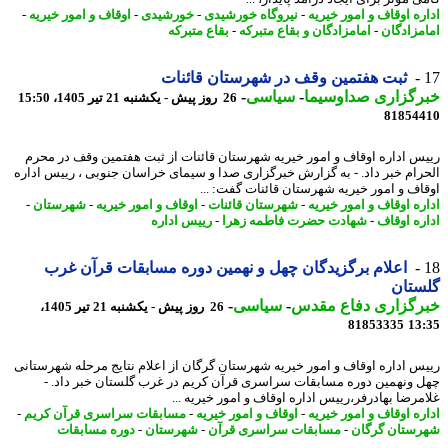
ره اوقاف و امور خیریه
-
نیروگاه خورشیدی
-
خورشیدی
-
اوقاف و امور خیریه
-
مزادگان
-
امامزادگان و بقاع متبرکه
-
بقاع متبرکه
ثبت هفتمین وقف در شهرستان قائنات
رگزاری صداوسیما
-
سیاسی
-
26 روز پیش - یکشنبه 21 تیر 1405، 15:50
81854
س اداره اوقاف و امور خیریه شهرستان قائنات از ثبت هفتمین وقف در محرم
رام خبر داد. - به گزارش خبرگزاری صدا و سیمای خراسان جنوبی ، رییس اداره
اف و امور خیریه شهرستان قائنات گفت: ...
ره اوقاف و امور خیریه
-
شهرستان قائنات
-
اوقاف و امور خیریه
-
شهرستان
-
ره اوقاف
-
شهادت حضرت فاطمه زهرا
-
رییس اداره
اعلام برگزیدگان چهل و نهمین دوره مسابقات قرآن غرب
ستان
رگزاری دفاع مقدس
-
سیاسی
-
26 روز پیش - یکشنبه 21 تیر 1405،
81853335
13
س اداره اوقاف و امور خیریه شهرستان گرگان از اعلام نتایج مرحله شهرستانی
 ونهمین دوره مسابقات سراسری قرآن کریم در غرب گلستان خبر داد. -
مرضا بهادرفر،رییس اداره اوقاف و امور خیریه ...
ره اوقاف و امور خیریه
-
اوقاف و امور خیریه
-
مسابقات سراسری قرآن کریم
-
ستان گرگان
-
مسابقات سراسری قرآن
-
شهرستان
-
دوره مسابقات