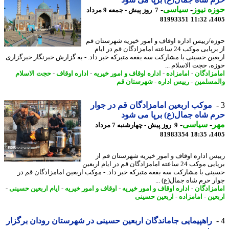
ه نیوز
-
سیاسی
-
7 روز پیش - جمعه 9 مرداد
81993351
1405
ه/رییس اداره اوقاف و امور خیریه شهرستان قم
از برپایی موکب 24 ساعته امامزادگان قم در ایام
عین حسینی با مشارکت سه بقعه متبرکه خبر داد. - به گزارش خبرنگار خبرگزاری
ه، حجت الاسلام ...
مزادگان
-
امامزاده
-
اداره اوقاف و امور خیریه
-
اداره اوقاف
-
حجت الاسلام
مسلمین
-
رییس اداره
-
شهرستان قم
موکب اربعین امامزادگان قم در جوار
 شاه جمال(ع) برپا می شود
ر
-
سیاسی
-
9 روز پیش - چهارشنبه 7 مرداد
81983354
1405
س اداره اوقاف و امور خیریه شهرستان قم از
برپایی موکب 24 ساعته امامزادگان قم در ایام اربعین
نی با مشارکت سه بقعه متبرکه خبر داد. - موکب اربعین امامزادگان قم در
ر حرم شاه جمال(ع) ...
مزادگان
-
اداره اوقاف و امور خیریه
-
اوقاف و امور خیریه
-
ایام اربعین حسینی
-
عین
-
امامزاده
-
اربعین حسینی
راهپیمایی جاماندگان اربعین حسینی در شهرستان رودان برگزار