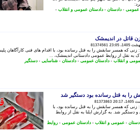
د:
 عمومی
-
دادستان
-
دادستان عمومی و انقلاب
-
ن قاتل در اندیمشک
81374561
زنی که همسر سابقش را به قتل رسانده بود، با اقدام های فنی کارآگاهان پلی
ک به نقل از روابط عمومی دادستانی اندیمشک، ...
ومی و انقلاب
-
دادستان عمومی
-
دادستان
-
شناسایی
-
دستگیر
را به قتل رسانده بود دستگیر شد
81373863
زنی که همسر سابقش را به قتل رسانده بود، با
و دستگیر شد. به گزارش ایلنا به نقل از روابط
دستان
-
عمومی و انقلاب
-
دادستان عمومی
-
روابط