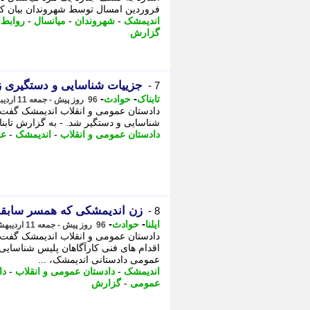
فروردین امسال توسط شهروندان بیان کر
اندیمشک
-
شهروندان
-
میانسال
-
روابط
گزارش
جزییات شناسایی و دستگیری ز
7 -
-
-
تابناک
حوادث
96 روز پیش - جمعه 11 اردیبهشت 1405، 23:05
دادستان عمومی و انقلاب اندیمشک گفت: 
شناسایی و دستگیر شد. - به گزارش تابنا
دادستان عمومی و انقلاب
-
اندیمشک
-
عم
زن اندیمشکی که همسر سابقش 
8 -
-
-
ایلنا
حوادث
96 روز پیش - جمعه 11 اردیبهشت 1405، 20:17
دادستان عمومی و انقلاب اندیمشک گفت: 
اقدام های فنی کارآگاهان پلیس شناسایی 
عمومی دادستانی اندیمشک، ...
اندیمشک
-
دادستان عمومی و انقلاب
-
دا
عمومی
-
گزارش