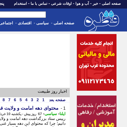
-
-
-
-
-
صفحه اصلی
خبر
آب و هوا
اوقات شرعی
تماس با ما
استخدام
پنجشنبه، 15 م
-
-
-
صفحه اصلی
سیاسی
اقتصادی
اجتماعی
اخبار روز طبیعت
صفحه بعد
1
2
3
4
5
6
7
8
محتوای دهه امامت و ولایت 
1 -
-
-
ایلنا
سیاسی
67 روز پیش - یکشنبه 10 خرداد 1405، 10:12
رییس ستاد بزرگداشت دهه امامت و ولا
دانیم؛ چرا که محتوای این دهه بسیار غن