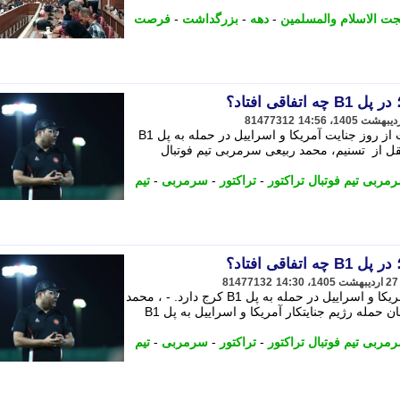
ت الاسلام والمسلمین
-
دهه
-
بزرگداشت
-
فرصت
اقی افتاد؟
81477312
شفقنا ورزشی _ سرمربی تراکتور روایت از روز جنایت آمریکا و اسراییل در حمله به پل B1
ل از تسنیم، محمد ربیعی سرمربی تیم فوتبال
مربی تیم فوتبال تراکتور
-
تراکتور
-
سرمربی
-
تیم
اقی افتاد؟
81477132
سرمربی تراکتور روایت از روز جنایت آمریکا و اسراییل در حمله به پل B1 کرج دارد. - ، محمد
ربیعی سرمربی تیم فوتبال تراکتور در زمان حمله رژیم جنایتکار آمریکا و اسراییل به پل B1
مربی تیم فوتبال تراکتور
-
تراکتور
-
سرمربی
-
تیم