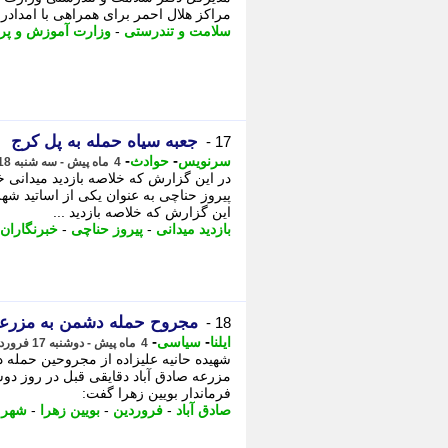
مراکز هلال احمر برای همراهی با امدادرسان
سلامت و تندرستی
-
وزارت آموزش و پ
جعبه سیاه حمله به پل کرج
17 -
-
-
سرنویس
حوادث
4 ماه پیش - سه شنبه 18 فروردین 1405، 07:33
این گزارش که خلاصه بازدید ...
بازدید میدانی
-
پیروز حناچی
-
خبرنگاران
مجروح حمله دشمن به مزرعه
18 -
-
-
ایلنا
سیاسی
4 ماه پیش - دوشنبه 17 فروردین 1405، 18:37
فرماندار بویین زهرا گفت:
صادق آباد
-
فروردین
-
بویین زهرا
-
شهر ب