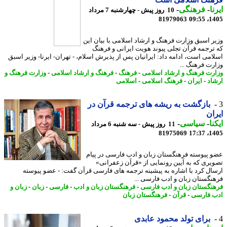
ا
-
فرهنگی
-
10 روز پیش - چهارشنبه 7 مرداد
81979063
1405
ر اسبق وزارت فرهنگ و ارشاد اسلامی با بیان این
ترجمه قرآن تجلی پیوند هویت ایرانی و فرهنگ
امی است، ادامه داد: ایرانیان پس از پذیرش اسلام، - تهران- ایرنا- وزیر اسبق
رت فرهنگ ...
رت فرهنگ و ارشاد اسلامی
-
فرهنگ
-
فرهنگ و ارشاد اسلامی
-
وزارت فرهنگ و
اد
-
ایران
-
فرهنگ اسلامی
-
اسلامی
بازگشت به ریشه های ترجمه قرآن در
ان
نا
-
سیاسی
-
11 روز پیش - سه شنبه 6 مرداد
81975069
1405
 پیوسته فرهنگستان زبان و ادب فارسی در پیام
یری که به آیین رونمایی از «قرآن زعفرانی»
ال کرد با اشاره به پیشینه ترجمه های فارسی قرآن گفت: - عضو پیوسته
نگستان زبان و ادب فارسی ...
نگستان زبان و ادب فارسی
-
فرهنگستان زبان و ادب
-
فارسی
-
زبان
-
زبان و
 فارسی
-
قرآن
-
فرهنگستان زبان
برای تولد محمود عابدی