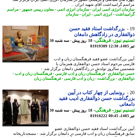
سم گرامیداشت آقای شهید ایران ...
مان انرژی اتمی ایران
-
سازمان انرژی اتمی
-
معاون رییس جمهور
-
مراسم
میداشت
-
انرژی اتمی
-
ایران
-
سازمان
بزرگداشت استاد فقید حسن
لفقاری در زادگاهش دامغان
یم نیوز
-
فرهنگی
-
18 روز پیش - سه شنبه 30
1
81919389
ن بزرگداشت عضو فقید فرهنگستان زبان و ادب
سی مرحوم استاد حسن ذوالفقاری همزمان با
مین سالروز تولدش در زادگاهش دامغان برگزار شد. -
 ذوالفقاری
-
فرهنگستان زبان و ادب فارسی
-
فرهنگستان زبان و ادب
-
لفقاری
-
بزرگداشت
-
زبان و ادب فارسی
-
فرهنگستان زبان
رونمایی از چهار کتاب در آیین
گداشت حسن ذوالفقاری ادیب فقید
غانی
یم نیوز
-
فرهنگی
-
18 روز پیش - سه شنبه 30
0
81916222
ن بزرگداشت استاد فقید حسن ذوالفقاری عضو
ق فرهنگستان زبان و ادب فارسی در دامغان برگزار شد. - مسجدتاریخانه