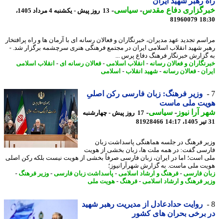
 رهبر شهید ایران
رگزاری دفاع مقدس
-
سیاسی
-
13 روز پیش - یکشنبه 4 مرداد 1405،
81960079
18
سم تجدید عهد مدیران، خبرنگاران و فعالان رسانه ای با آرمان ها و راه پرافتخار
ر شهید انقلاب اسلامی ایران در مجتمع فرهنگی هنری سرچشمه برگزار شد. -
گزارش خبرنگار فرهنگ دفاع پرس ...
نگاران و فعالان رسانه
-
انقلاب اسلامی
-
فعالان رسانه ای
-
انقلاب اسلامی
ان
-
فعالان رسانه
-
شهید انقلاب
-
اسلامی
وزیر فرهنگ: زبان فارسی رکن اصلیِ
یت ملی ماست
 آرا نیوز
-
سیاسی
-
17 روز پیش - چهارشنبه
81928466
ر فرهنگ در جلسه هماهنگی پاسداشت زبان
سی گفت: در همه ملت ها، زبان بخشی از هویت
 است؛ اما در ایران، زبان فارسی صرفاً بخشی از هویت نیست بلکه رکن اصلی
ت ملی ماست. به گزارش شهرآرانیوز؛
ن فارسی
-
فرهنگ و ارشاد اسلامی
-
پاسداشت زبان فارسی
-
وزیر فرهنگ
-
ر فرهنگ و ارشاد اسلامی
-
فرهنگ
-
هویت ملی
روایت حدادعادل از مدیریت رهبر شهید
برخی بحران های کشور