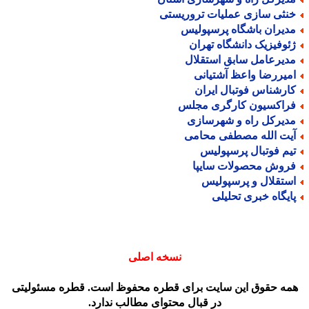
نثی سازی عملیات تروریستی
دیران باشگاه پرسپولیس
ئوفیزیک دانشگاه تهران
دیرعامل سابق استقلال
میررضا واعظ آشتیانی
ارشناس فوتبال ایران
راکسیون کارگری مجلس
دیرکل راه و شهرسازی
یت الله مصطفی محامی
یم فوتبال پرسپولیس
روش محصولات سایپا
ستقلال و پرسپولیس
ایگاه خبری تحلیلی
نسخه اصلی
مه حقوق این سایت برای قطره محفوظ است. قطره مسئولیتی
در قبال محتوای مطالب ندارد.