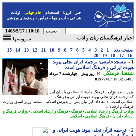
-
-
-
-
خبر
کرونا
استخدام
جام جهانی
اوقات
-
-
-
شرعی
آب و هوا
تماس
ویدئوهای ورزشی
10:18 | 1405/5/17
ار فرهنگستان زبان و ادب
سرویسها
حه بعد
1
2
3
4
5
6
7
8
9
10
11
12
13
14
15
20
19
18
17
مسجدجامعی: ترجمه قرآن تجلی پیوند
ت ایرانی و فرهنگ اسلامی است
نا
-
فرهنگی
-
10 روز پیش - چهارشنبه 7 مرداد
81979417
1405
ر اسبق وزارت فرهنگ و ارشاد اسلامی با بیان این
ترجمه قرآن تجلی پیوند هویت ایرانی و فرهنگ
امی است، ادامه داد: ایرانیان پس از پذیرش اسلام، - شفقنا-وزیر اسبق وزارت
نگ و ارشاد ...
رت فرهنگ و ارشاد اسلامی
-
فرهنگ
-
فرهنگ و ارشاد اسلامی
-
وزارت فرهنگ و
اد
-
ایران
-
فرهنگ اسلامی
-
اسلامی
ترجمه قرآن تجلی پیوند هویت ایرانی و
هنگ اسلامی است