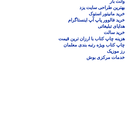
ت بار
رین طراحی سایت یزد
د مانیتور استوک
د فالوور پاپ آپ اینستاگرام
یای تبلیغاتی
ید سالت
نه چاپ کتاب با ارزان ترین قیمت
 کتاب ویژه رتبه بندی معلمان
موزیک
مات مرکزی بوش