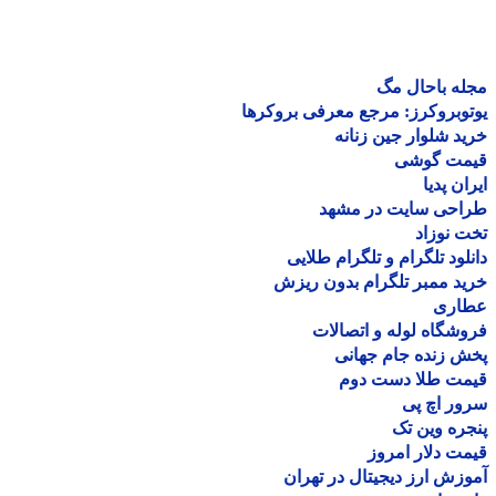
ه باحال مگ
وبروکرز: مرجع معرفی بروکرها
د شلوار جین زنانه
مت گوشی
ان پدیا
احی سایت در مشهد
 نوزاد
لود تلگرام و تلگرام طلایی
د ممبر تلگرام بدون ریزش
اری
شگاه لوله و اتصالات
 زنده جام جهانی
مت طلا دست دوم
ر اچ پی
ره وین تک
ت دلار امروز
زش ارز دیجیتال در تهران