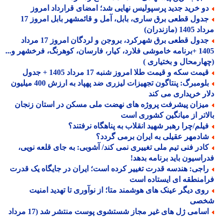
و خرید جدید پرسپولیس نهایی شد؛ امضای قرارداد امروز
جدول قطعی برق ساری، بابل، آمل و قائمشهر بابل امروز 17
1 (مازندران)
جدول قطعی برق شهرکرد، بروجن و لردگان امروز 17 مرداد
1405 +برنامه خاموشی فلارد، کیار، فارسان، کوهرنگ، فرخشهر و...
ارمحال و بختیاری )
مت سکه و قیمت طلا امروز شنبه 17 مرداد 1405 + جدول
بلومبرگ: پنتاگون تجهیزات لیزری ضد پهپاد به ارزش 400 میلیون
ر خریداری می کند
یزان پیشرفت پروژه های نهضت ملی مسکن در استان زنجان
اتر از میانگین کشوری است
یلم/چرا رهبر شهید انقلاب به پناهگاه نرفتند؟
ادمهر عقیلی به ایران برمی گردد؟
ادر فنی تیم ملی تغییری نمی کند/ آشوبی: به جای قلعه نویی،
اسیون باید برنامه بدهد!
اجی: هندسه قدرت تغییر کرده است؛ ایران در جایگاه یک قدرت
منطقه ای ایستاده است
وی دیگر عینک های هوشمند متا؛ از نوآوری تا تهدید امنیت
صی
اسامی ژل های غیر مجاز شستشوی پوست منتشر شد (17 مرداد