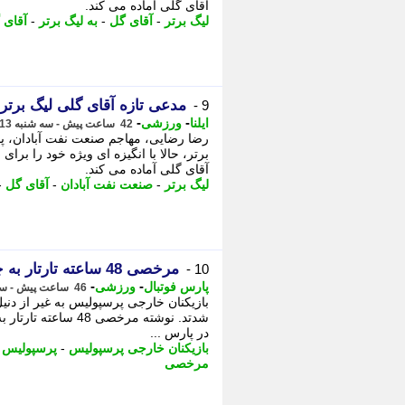
آقای گلی آماده می کند.
لیگ برتر
-
آقای گل
-
به لیگ برتر
-
آقای 
مدعی تازه آقای گلی لیگ بر
9 -
-
-
ایلنا
ورزشی
42 ساعت پیش - سه شنبه 13 مرداد 1405، 13:07
رضا رضایی، مهاجم صنعت نفت آبادان، پس
برتر، حالا با انگیزه ای ویژه خود را برا
آقای گلی آماده می کند.
لیگ برتر
-
صنعت نفت آبادان
-
آقای گل
-
​​​​​​​مرخصی 48 ساعته تارتار به چند پرسپولیسی
10 -
-
-
پارس فوتبال
ورزشی
46 ساعت پیش - سه شنبه 13 مرداد 1405، 09:07
شدتد. نوشته ​​​​​​​م
در پارس ...
بازیکنان خارجی پرسپولیس
-
پرسپولیس
-
مرخصی