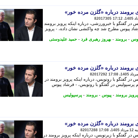
 برومند درباره «گلزن مرده خور»
82017305
در گفتگو با خبرورزشی، درباره اینکه پرویز برومند
د پیوس مطرح شد چه واکنشی نشان داده، - پرویز
وس
-
برومند
-
بهروز رهبری فرد
-
حمید علیدوستی
 برومند درباره «گلزن مرده خور»
82017292
در گفتگو با رونویس، درباره اینکه پرویز برومند در
 پرسپولیس در گفتگو با رونویس، - فرشاد پیوس
پرویز برومند
-
پیوس
-
برومند
-
پرسپولیس
 برومند درباره «گلزن مرده خور»
82017288
در گفتگو با زیرنویس، درباره اینکه پرویز برومند در