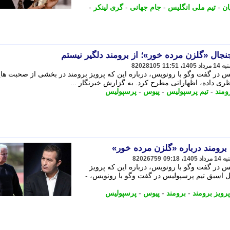
ان
-
تیم ملی انگلیس
-
جام جهانی
-
گری لینکر
-
جال «گلزن مرده خور»؛ از برومند دلگیر نیستم
82028105
س در گفت وگو با رونویس، درباره این که پرویز برومند در بخشی از صحبت ه
 داده، اظهاراتی مطرح کرد. به گزارش خبرنگار ...
ومند
-
تیم پرسپولیس
-
پیوس
-
پرسپولیس
برومند درباره «گلزن مرده خور»
82026759
 در گفت وگو با رونویس، درباره این که پرویز
 اسبق تیم پرسپولیس در گفت وگو با رونویس، -
پرویز برومند
-
برومند
-
پیوس
-
پرسپولیس