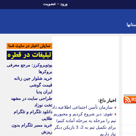
-
ورود
عضویت
تانها
یوتوبروکرز: مرجع معرفی
بروکرها
خرید شلوار جین زنانه
قیمت گوشی
ایران پدیا
طراحی سایت در مشهد
اخبار داغ:
تخت نوزاد
سازمان تأمین اجتماعی اطلاعیه داد
دانلود تلگرام و تلگرام
تقوی: دیر شروع کردیم و مجبوریم
طلایی
تیم را مرحله به مرحله آماده کنیم/
خرید ممبر تلگرام بدون
برای تکمیل تیم به 2، 3 بازیکن دیگر
ریزش
نیاز داریم