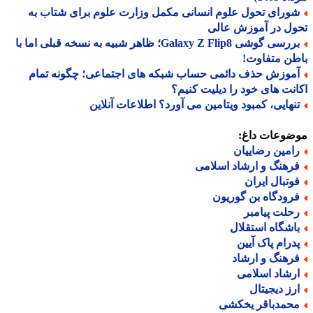
ورای تحول علوم انسانی مکمل وزارت علوم برای شتاب به
ل در آموزش عالی
بررسی گوشی Galaxy Z Flip8؛ ظاهر شبیه به نسخه قبلی اما با
ن متفاوت!
موزش حذف دائمی حساب شبکه های اجتماعی؛ چگونه تمام
نت های خود را دیلیت کنیم؟
نهایی، کمبود ویتامین می آورد؟ اطلاعات آنلاین
ضوعات داغ:
امین رضاییان
رهنگ و ارشاد اسلامی
وتبال ایران
رودگاه بن گوریون
حلت پیامبر
اشگاه استقلال
درام پاک آیین
رهنگ و ارشاد
رشاد اسلامی
رز دیجیتال
حمدباقر یخکشی