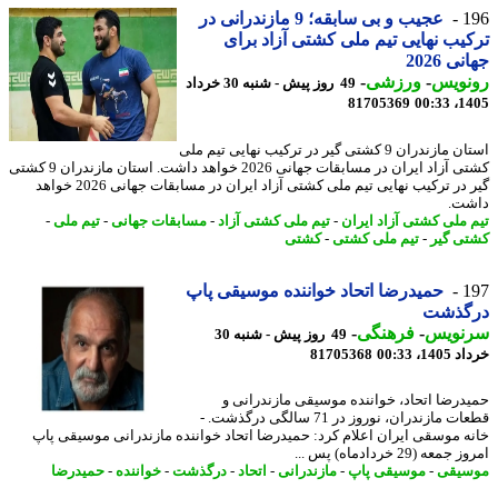
1
عجیب و بی سابقه؛ 9 مازندرانی در
یب نهایی تیم ملی کشتی آزاد برای
ی 2026
نویس
-
ورزشی
-
49 روز پیش - شنبه 30 خرداد
81705369
1405
استان مازندران 9 کشتی گیر در ترکیب نهایی تیم ملی
کشتی آزاد ایران در مسابقات جهانی 2026 خواهد داشت. استان مازندران 9 کشتی
گیر در ترکیب نهایی تیم ملی کشتی آزاد ایران در مسابقات جهانی 2026 خواهد
ت.
 ملی کشتی آزاد ایران
-
تیم ملی کشتی آزاد
-
مسابقات جهانی
-
تیم ملی
-
ی گیر
-
تیم ملی کشتی
-
کشتی
1
حمیدرضا اتحاد خواننده موسیقی پاپ
گذشت
نویس
-
فرهنگی
-
49 روز پیش - شنبه 30
14، 00:33
81705368
درضا اتحاد، خواننده موسیقی مازندرانی و
قطعات مازندران، نوروز در 71 سالگی درگذشت. -
ه موسقی ایران اعلام کرد: حمیدرضا اتحاد خواننده مازندرانی موسیقی پاپ
عه (29 خردادماه) پس ...
یقی
-
موسیقی پاپ
-
مازندرانی
-
اتحاد
-
درگذشت
-
خواننده
-
حمیدرضا