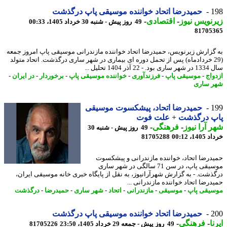
1
حمیدرضا اتحاد خواننده موسیقی پاپ درگذشت
نویس نیوز
-
اقتصادی
-
49 روز پیش - شنبه 30 خرداد 1405، 00:33
81705
گزارش زیرنویس، حمیدرضا اتحاد خواننده مازندرانی موسیقی پاپ امروز جمعه
(29 خردادماه) پس از تحمل دوره ای بیماری در شهر ساری درگذشت. اتحاد متولد
 آذر 1404 تحلیل ...
واج
-
موسیقی پاپ
-
فرزندآوری
-
خواننده موسیقی پاپ
-
برخوردار
-
در ایران
-
 ساری
1
حمیدرضا اتحاد، پیشکسوت موسیقی
پ درگذشت + علت فوت
 آرا نیوز
-
فرهنگی
-
49 روز پیش - شنبه 30
14، 00:12
81705288
درضا اتحاد، خواننده مازندرانی و پیشکسوت
موسیقی پاپ، در سن 71 سالگی در شهر ساری
ذشت. - به گزارش شهرآرانیوز، به نقل از پایگاه خبری خانه موسیقی ایران،
درضا اتحاد خواننده مازندرانی ...
یقی پاپ
-
موسیقی
-
مازندرانی
-
اتحاد
-
شهر ساری
-
حمیدرضا
-
درگذشت
2
حمیدرضا اتحاد خواننده موسیقی پاپ درگذشت
ا
-
فرهنگی
-
49 روز پیش - جمعه 29 خرداد 1405، 23:50
81705226