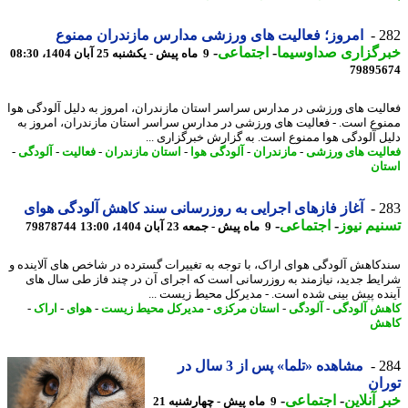
2
امروز؛ فعالیت های ورزشی مدارس مازندران ممنوع
رگزاری صداوسیما
-
اجتماعی
-
9 ماه پیش - یکشنبه 25 آبان 1404، 08:30
79895
لیت های ورزشی در مدارس سراسر استان مازندران، امروز به دلیل آلودگی هوا
وع است. - فعالیت های ورزشی در مدارس سراسر استان مازندران، امروز به
ل آلودگی هوا ممنوع است. به گزارش خبرگزاری ...
لیت های ورزشی
-
مازندران
-
آلودگی هوا
-
استان مازندران
-
فعالیت
-
آلودگی
-
ان
2
آغاز فازهای اجرایی به روزرسانی سند کاهش آلودگی هوای
یم نیوز
-
اجتماعی
-
9 ماه پیش - جمعه 23 آبان 1404، 13:00
79878744
کاهش آلودگی هوای اراک، با توجه به تغییرات گسترده در شاخص های آلاینده و
یط جدید، نیازمند به روزرسانی است که اجرای آن در چند فاز طی سال های
ده پیش بینی شده است. - مدیرکل محیط زیست ...
ش آلودگی
-
آلودگی
-
استان مرکزی
-
مدیرکل محیط زیست
-
هوای
-
اراک
-
هش
2
مشاهده «تلما» پس از 3 سال در
ان
 آنلاین
-
اجتماعی
-
9 ماه پیش - چهارشنبه 21