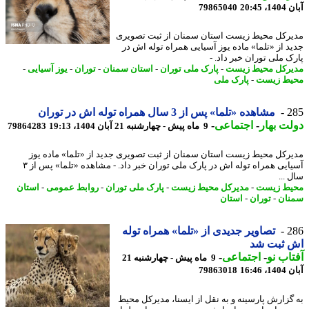
20:45
79865040
رکل محیط زیست استان سمنان از ثبت تصویری
د از «تلما» ماده یوز آسیایی همراه توله اش در
ک ملی توران خبر داد. -
رکل محیط زیست
-
پارک ملی توران
-
استان سمنان
-
توران
-
یوز آسیایی
-
ط زیست
-
پارک ملی
2
مشاهده «تلما» پس از 3 سال همراه توله اش در توران
ت بهار
-
اجتماعی
-
9 ماه پیش - چهارشنبه 21 آبان 1404، 19:13
79864283
رکل محیط زیست استان سمنان از ثبت تصویری جدید از «تلما» ماده یوز
آسیایی همراه توله اش در پارک ملی توران خبر داد. - مشاهده «تلما» پس از ۳
...
ط زیست
-
مدیرکل محیط زیست
-
پارک ملی توران
-
روابط عمومی
-
استان
ان
-
توران
-
استان
2
تصاویر جدیدی از «تلما» همراه توله
 ثبت شد
اب نو
-
اجتماعی
-
9 ماه پیش - چهارشنبه 21
16:46
79863018
گزارش پارسینه و به نقل از ایسنا، مدیرکل محیط