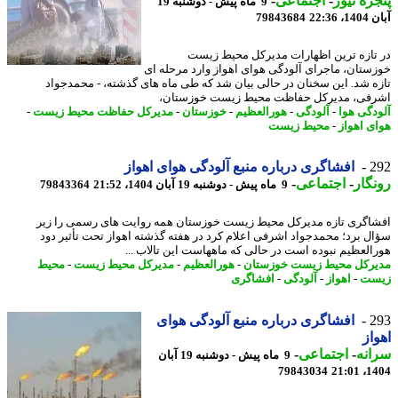
ره نیوز
-
اجتماعی
-
9 ماه پیش - دوشنبه 19
22:36
79843684
تازه ترین اظهارات مدیرکل محیط زیست
ستان، ماجرای آلودگی هوای اهواز وارد مرحله ای
ه شد. این سخنان در حالی بیان شد که طی ماه های گذشته، - محمدجواد
فی، مدیرکل حفاظت محیط زیست خوزستان،
دگی هوا
-
آلودگی
-
هورالعظیم
-
خوزستان
-
مدیرکل حفاظت محیط زیست
-
ی اهواز
-
محیط زیست
2
افشاگری درباره منبع آلودگی هوای اهواز
گار
-
اجتماعی
-
9 ماه پیش - دوشنبه 19 آبان 1404، 21:52
79843364
اگری تازه مدیرکل محیط زیست خوزستان همه روایت های رسمی را زیر
ل برد؛ محمدجواد اشرفی اعلام کرد در هفته گذشته اهواز تحت تأثیر دود
العظیم نبوده است در حالی که ماههاست این تالاب ...
رکل محیط زیست خوزستان
-
هورالعظیم
-
مدیرکل محیط زیست
-
محیط
ست
-
اهواز
-
آلودگی
-
افشاگری
2
افشاگری درباره منبع آلودگی هوای
از
نه
-
اجتماعی
-
9 ماه پیش - دوشنبه 19 آبان
79843034
1404