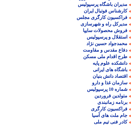
دیران باشگاه پرسپولیس
ارشناس فوتبال ایران
راکسیون کارگری مجلس
دیرکل راه و شهرسازی
روش محصولات سایپا
ستقلال و پرسپولیس
حمدجواد حسین نژاد
فاع مقدس و مقاومت
رح اقدام ملی مسکن
انشکده علوم پایه
اشگاه های ایرانی
قتصاد دانش بنیان
ازمان غذا و دارو
اره 10 پرسپولیس
تولدین فروردین
رنامه زمانبندی
راکسیون کارگری
ام ملت های آسیا
ادر فنی تیم ملی