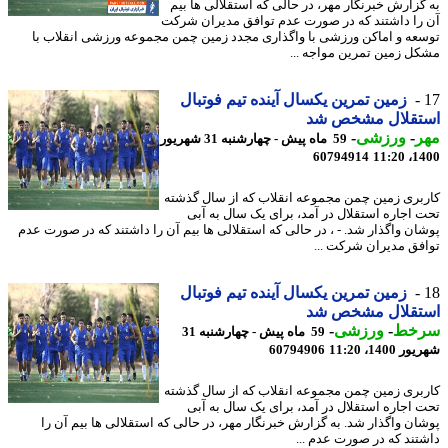
گزارش خبرنگار مهر، در حالی که استقلالی ها بیم
را داشتند که در صورت عدم توافق مدیران شرکت
عه و اماکن ورزشی با واگذاری مجدد زمین چمن مجموعه ورزشی انقلاب با
ل زمین تمرین مواجه ...
زمین تمرین یکسال آینده تیم فوتبال
تقلال مشخص شد
ر
-
ورزشی
-
59 ماه پیش - چهارشنبه 31 شهریور
60794914
1400
بری زمین چمن مجموعه انقلاب که از سال گذشته
 اجاره استقلال در آمد، برای یک سال به آبی
ان واگذار شد. - ، در حالی که استقلالی ها بیم آن را داشتند که در صورت عدم
فق مدیران شرکت ...
زمین تمرین یکسال آینده تیم فوتبال
تقلال مشخص شد
خط
-
ورزشی
-
59 ماه پیش - چهارشنبه 31
1400، 11:20
60794906
بری زمین چمن مجموعه انقلاب که از سال گذشته
 اجاره استقلال در آمد، برای یک سال به آبی
ان واگذار شد. به گزارش خبرنگار مهر، در حالی که استقلالی ها بیم آن را
تند که در صورت عدم ...