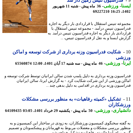
فدراسیون تنیس زمین دار شد
نا
-
ورزشی
-
36 ماه پیش - شنبه 11 شهریور
69227210
1402
وعه تنیس استقلال با قراردادی بار دیگر به اجاره
اسیون تنیس درآمد. - مجموعه تنیس استقلال با
ردادی بار دیگر به اجاره فدراسیون تنیس درآمد. به
رش ایسنا و به نقل از فدراسیون تنیس، ...
شکایت فدراسیون وزنه برداری از شرکت توسعه و اماکن
زشی
ا
-
ورزشی
-
46 ماه پیش - سه شنبه 17 آبان 1401، 12:00
65560874
اسیون وزنه برداری به دلیل پلمپ شدن سالن ایرانیان توسط شرکت توسعه و
کن ورزشی از این شرکت شکایت کرد. - به گزارش ایرنا، سالن ایرانیان
اسیون وزنه برداری در اقدامی به دلیل بدهی چند ...
تشکیل «کمیته رفاهیات» به منظور بررسی مشکلات
زشکاران
شیاری
-
ورزشی
-
50 ماه پیش - یکشنبه 29 خرداد 1401، 03:05
64109435
گفته سخنگوی کمیسیون ورزشکاران، به زودی در ساختار این کمیسیون و به
ور بررسی مشکلات و معضلات مربوط به قهرمانان و پیشکسوتان و تصمیم
ی برای آنها «کمیته رفاهیات» تشکیل خواهد شد. ...