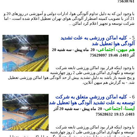
75630
با وجود این که به دلیل تداوم آلودگی هوا، ادارات دولتی و آموزشی در روزهای 20 و
2 آذر با تصویب کمیته اضطرار آلودگی هوای تهران تعطیل اعلام شده است، - اما
ت توسعه و تجهیز اعلام کرد اماکن ...
کلیه اماکن ورزشی به علت تشدید
دگی هوا تعطیل شد
 میهن
-
اجتماعی
-
20 ماه پیش - سه شنبه 20
19
75629097
وجود اینکه قرار بود اماکن ورزشی تابعه شرکت
توسعه و نگهداری اماکن ورزشی طی 2 روز چهارشنبه
نج شنبه باز باشد به دلیل تشدید بیش از حد آلودگی هوا اماکن ورزشی تعطیل
 - به گزارش هم میهن آنلاین،
کلیه اماکن ورزشی متعلق به شرکت
عه به علت تشدید آلودگی هوا تعطیل شد
نا
-
اجتماعی
-
20 ماه پیش - سه شنبه 20 آذر
75628632
1403
وجود اینکه قرار بود اماکن ورزشی تابعه شرکت
توسعه و نگهداری اماکن ورزشی طی 2 روز چهارشنبه
نج شنبه باز باشد به دلیل تشدید بیش از حد آلودگی هوا اماکن ورزشی تعطیل