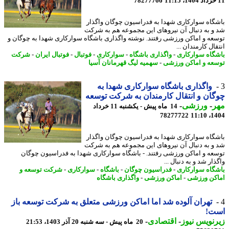
78277766
گاه سوارکاری شهدا به فدراسیون چوگان واگذار
و به دنبال آن نیروهای این مجموعه هم به شرکت
عه و اماکن ورزشی رفتند. نوشته واگذاری باشگاه سوارکاری شهدا به چوگان و
ال کارمندان ...
گاه سوارکاری
-
واگذاری باشگاه
-
سوارکاری
-
فوتبال
-
فوتبال ایران
-
شرکت
عه و اماکن ورزشی
-
سهمیه لیگ قهرمانان آسیا
واگذاری باشگاه سوارکاری شهدا به
ان و انتقال کارمندان به شرکت توسعه
ر
-
ورزشی
-
14 ماه پیش - یکشنبه 11 خرداد
78277722
1404
گاه سوارکاری شهدا به فدراسیون چوگان واگذار
و به دنبال آن نیروهای این مجموعه هم به شرکت
عه و اماکن ورزشی رفتند. - باشگاه سوارکاری شهدا به فدراسیون چوگان
ار شد و به دنبال ...
گاه سوارکاری
-
فدراسیون چوگان
-
باشگاه
-
سوارکاری
-
شرکت توسعه و
کن ورزشی
-
اماکن ورزشی
-
واگذاری باشگاه
تهران آلوده شد اما اماکن ورزشی متعلق به شرکت توسعه باز
ت!
نویس نیوز
-
اقتصادی
-
20 ماه پیش - سه شنبه 20 آذر 1403، 21:53