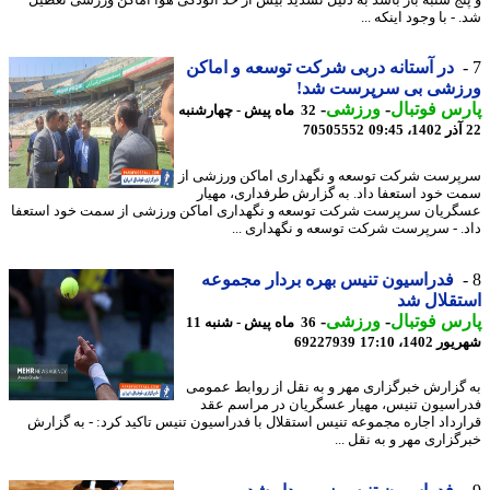
- با وجود اینکه ...
در آستانه دربی شرکت توسعه و اماکن
زشی بی سرپرست شد!
س فوتبال
-
ورزشی
-
32 ماه پیش - چهارشنبه
70505552
رست شرکت توسعه و نگهداری اماکن ورزشی از
 خود استعفا داد. به گزارش طرفداری، مهیار
ریان سرپرست شرکت توسعه و نگهداری اماکن ورزشی از سمت خود استعفا
. - سرپرست شرکت توسعه و نگهداری ...
فدراسیون تنیس بهره بردار مجموعه
قلال شد
س فوتبال
-
ورزشی
-
36 ماه پیش - شنبه 11
1402، 17:10
69227939
گزارش خبرگزاری مهر و به نقل از روابط عمومی
اسیون تنیس، مهیار عسگریان در مراسم عقد
رداد اجاره مجموعه تنیس استقلال با فدراسیون تنیس تاکید کرد: - به گزارش
گزاری مهر و به نقل ...