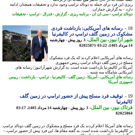
ی این فرد برای حمله به دونالد ترامپ وجود ندارد و تحقیقات همچنان ادامه
د. - به گزارش جماران،
الد ترامپ
-
سی ان ان
-
برنامه ریزی
-
گزارش
-
فدرال
-
ترامپ
-
تحقیقات
رسانه های آمریکایی: بازداشت فردی
وک در زمین گلف ترامپ در کالیفرنیا
 آرا نیوز
-
بین الملل
-
3 روز پیش - چهارشنبه
82025871
نه های آمریکایی اعلام کردند که یک فرد مشکوک
ح در زمین گلف دونالد ترامپ رییس جمهوری
یکا در کالیفرنیا بازداشت شده است. به گزارش شهرآرانیوز؛ رسانه های
یکایی شامگاه سه شنبه ...
نه های آمریکایی
-
آمریکا
-
زمین گلف
-
کالیفرنیا
-
ترامپ
-
بازداشت
-
رییس
وری آمریکا
توقیف فرد مسلح پیش از حضور ترامپ در زمین گلف
یفرنیا
اک نیوز
-
بین الملل
-
3 روز پیش - چهارشنبه 14 مرداد 1405، 03:17
82025
نه های آمریکا اعلام کردند یک فرد مسلح و مشکوک در زمین گلف دونالد ترامپ
کالیفرنیا بازداشت شده است. به گفته مقام ها، این فرد پیش از حضور ترامپ، -