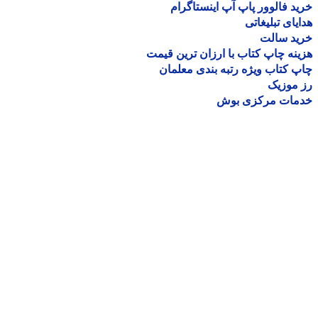
د فالوور پاپ آپ اینستاگرام
یای تبلیغاتی
ید سالت
نه چاپ کتاب با ارزان ترین قیمت
 کتاب ویژه رتبه بندی معلمان
موزیک
مات مرکزی بوش