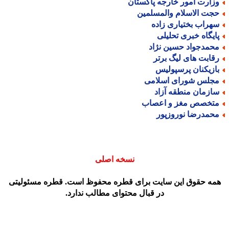
زارت امور خارجه پاکستان
جت الاسلام والمسلمین
هراب بختیاری زاده
ایگاه خبری تحلیلی
حمدجواد حسین نژاد
قابت های لیگ برتر
ازیکنان پرسپولیس
جلس شورای اسلامی
ازمان منطقه آزاد
تخصص مغز و اعصاب
حمدرضا نوروزپور
نسخه اصلی
مه حقوق این سایت برای قطره محفوظ است. قطره مسئولیتی
در قبال محتوای مطالب ندارد.