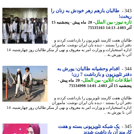
3
طالبان بازهم زهر خودش به زنان را
خت!
ه نیوز
-
بین الملل
-
20 ماه پیش - پنجشنبه 15
14
75535163
بان هفت کارمند تلویزیون را بازداشت کردند و
ر آن را بستند. - دیده بان ایران نوشت: ماموران
اداره استخبارات و وزارت امر به معروف و نهی از منکر طالبان روز چهارشنبه، 14
 با یورش به ...
3
اقدام وحشیانه طالبان: یورش به
ر تلویزیون و بازداشت 7 زن!
اعات آنلاین
-
بین الملل
-
20 ماه پیش -
 آذر 1403، 14:01
75534998
بان هفت کارمند تلویزیون را بازداشت کردند و
ر آن را بستند. - دیده بان ایران نوشت: ماموران
اداره استخبارات و وزارت امر به معروف و نهی از منکر طالبان روز چهارشنبه، 14
 با یورش به ...
3
یک شبکه تلویزیونی بسته و هفت
مند آن بازداشت شدند