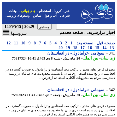
-
-
-
-
خبر
کرونا
استخدام
جام جهانی
اوقات
-
-
-
شرعی
آب و هوا
تماس
ویدئوهای ورزشی
20:29 | 1405/5/15
ار مزارشریف - صفحه هجدهم
سرویسها
حه قبل
صفحه بعد
1
2
3
4
5
6
7
8
9
10
11
12
20
19
18
17
16
15
14
3
سونامی «ترامادول» در افغانستان
 سان
-
بین الملل
-
20 ماه پیش - شنبه 8 دی 1403، 10:41
75917324
ف قرص های مخدر با ترکیب مت آمفتامین و ترامادول به صورت گسترده در
انستان رایج شده است - زی سان: با تشدید محدودیت های طالبان در زمینه
رسی مردم به مشروبات الکلی، استفاده از قرص ...
3
سومانی «ترامادول» در افغانستان
 سان
-
بین الملل
-
20 ماه پیش - جمعه 7 دی 1403، 11:41
75903023
ف قرص های مخدر با ترکیب مت آمفتامین و ترامادول به صورت گسترده در
انستان رایج شده است - زی سان: با تشدید محدودیت های طالبان در زمینه
رسی مردم به مشروبات الکلی، استفاده از قرص ...