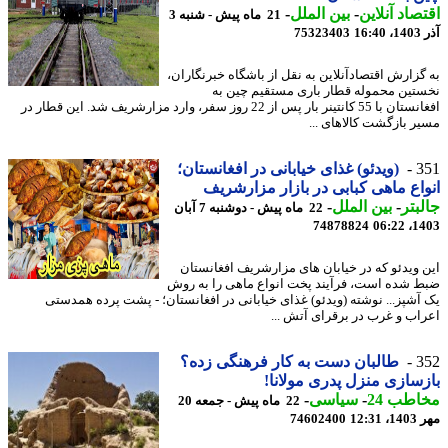
صاد آنلاین
-
بین الملل
-
21 ماه پیش - شنبه 3
16
75323403
گزارش اقتصادآنلاین به نقل از باشگاه خبرنگاران،
تین محموله قطار باری مستقیم چین به
افغانستان با 55 کانتینر بار پس از 22 روز سفر، وارد مزارشریف شد. این قطار در
ر بازگشت کالاهای ...
3
(ویدئو) غذای خیابانی در افغانستان؛
اع ماهی کبابی در بازار مزارشریف
بتر
-
بین الملل
-
22 ماه پیش - دوشنبه 7 آبان
74878824
1403
 ویدئو که در خیابان های مزارشریف افغانستان
 شده است، فرآیند پخت انواع ماهی را به روش
آشپز... نوشته (ویدئو) غذای خیابانی در افغانستان؛ - پشت پرده همدستی
اب و غرب در برقرای آتش ...
3
طالبان دست به کار فرهنگی زده؟
سازی منزل پدری مولانا!
طب 24
-
سیاسی
-
22 ماه پیش - جمعه 20
12:3
74602400