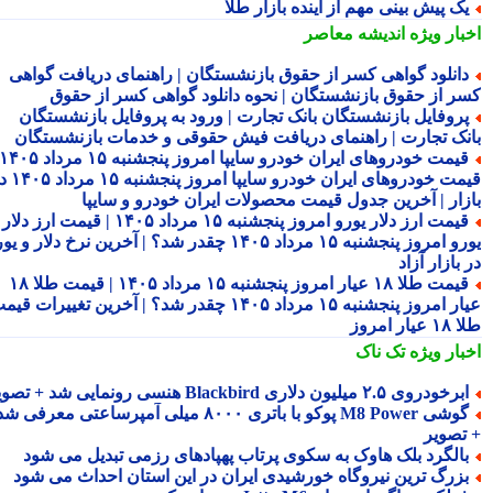
ک پیش بینی مهم از آینده بازار طلا
بار ویژه
اندیشه معاصر
انلود گواهی کسر از حقوق بازنشستگان | راهنمای دریافت گواهی
ر از حقوق بازنشستگان | نحوه دانلود گواهی کسر از حقوق
روفایل بازنشستگان بانک تجارت | ورود به پروفایل بازنشستگان
نک تجارت | راهنمای دریافت فیش حقوقی و خدمات بازنشستگان
قیمت خودروهای ایران خودرو سایپا امروز پنجشنبه ۱۵ مرداد ۱۴۰۵ |
قیمت خودروهای ایران خودرو سایپا امروز پنجشنبه ۱۵ مرداد ۱۴۰۵ در
زار | آخرین جدول قیمت محصولات ایران خودرو و سایپا
قیمت ارز دلار یورو امروز پنجشنبه ۱۵ مرداد ۱۴۰۵ | قیمت ارز دلار
یورو امروز پنجشنبه ۱۵ مرداد ۱۴۰۵ چقدر شد؟ | آخرین نرخ دلار و یورو
بازار آزاد
قیمت طلا ۱۸ عیار امروز پنجشنبه ۱۵ مرداد ۱۴۰۵ | قیمت طلا ۱۸
عیار امروز پنجشنبه ۱۵ مرداد ۱۴۰۵ چقدر شد؟ | آخرین تغییرات قیمت
ار امروز
بار ویژه
تک ناک
رخودروی ۲.۵ میلیون دلاری Blackbird هنسی رونمایی شد + تصویر
گوشی M8 Power پوکو با باتری ۸۰۰۰ میلی آمپرساعتی معرفی شد
تصویر
الگرد بلک هاوک به سکوی پرتاب پهپادهای رزمی تبدیل می شود
زرگ ترین نیروگاه خورشیدی ایران در این استان احداث می شود