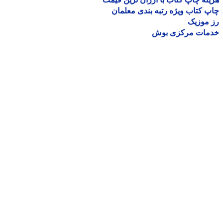
 کتاب ویژه رتبه بندی معلمان
موزیک
مات مرکزی بوش