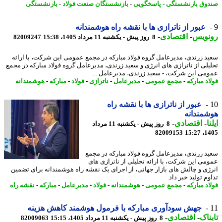
وق بازنشستگی
-
پاسخگویی
-
بازنشستگان صنعت فولاد
-
بازنشستگی
عبور از ناترازی ها با نقشه راه هوشمندانه
نویس
-
اقتصادی
-
8 روز پیش - یکشنبه 11 مرداد 1405، 15:38
82009247
د زرندی، مدیرعامل گروه فولاد مبارکه در مجمع عمومی این شرکت، با ارائه
یلی از ناترازی های انرژی و سعید زرندی، مدیرعامل گروه فولاد مبارکه در مجمع
می این شرکت، - سعید زرندی، مدیرعامل ...
د مبارکه
-
مجمع عمومی
-
مدیرعامل
-
ناترازی
-
فولاد
-
مبارکه
-
هوشمندانه
عبور از ناترازی ها با نقشه راه
مندانه
ا
-
اقتصادی
-
8 روز پیش - یکشنبه 11 مرداد
82009153
1405
د زرندی، مدیرعامل گروه فولاد مبارکه در مجمع
می این شرکت، با ارائه تحلیلی از ناترازی های
ژی و چالش های بازار جهانی، از اجرای یک نقشه راه هوشمندانه برای تضمین
م تولید خبر داد.
د مبارکه
-
مجمع عمومی
-
هوشمندانه
-
فولاد
-
مدیرعامل
-
مبارکه
-
نقشه راه
جهش سودآوری مبارکه با فرمول هوشمند کاهش هزینه
ناک
-
اقتصادی
-
8 روز پیش - یکشنبه 11 مرداد 1405، 15:15
82009063