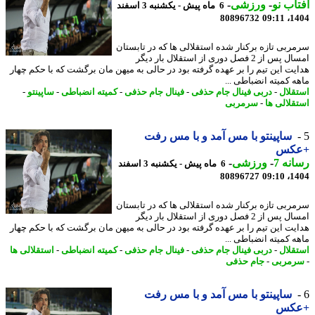
اب نو
-
ورزشی
-
6 ماه پیش - یکشنبه 3 اسفند
80896732
1404
ربی تازه برکنار شده استقلالی ها که در تابستان
امسال پس از 2 فصل دوری از استقلال بار دیگر
یت این تیم را بر عهده گرفته بود در حالی به میهن مان برگشت که با حکم چهار
ه کمیته انضباطی ...
قلال
-
دربی فینال جام حذفی
-
فینال جام حذفی
-
کمیته انضباطی
-
ساپینتو
-
قلالی ها
-
سرمربی
ساپینتو با مس آمد و با مس رفت
کس
نه 7
-
ورزشی
-
6 ماه پیش - یکشنبه 3 اسفند
80896727
1404
ربی تازه برکنار شده استقلالی ها که در تابستان
امسال پس از 2 فصل دوری از استقلال بار دیگر
یت این تیم را بر عهده گرفته بود در حالی به میهن مان برگشت که با حکم چهار
ه کمیته انضباطی ...
قلال
-
دربی فینال جام حذفی
-
فینال جام حذفی
-
کمیته انضباطی
-
استقلالی ها
مربی
-
جام حذفی
ساپینتو با مس آمد و با مس رفت
کس