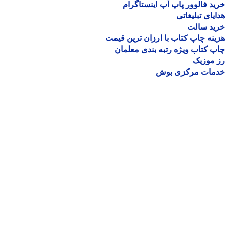
د فالوور پاپ آپ اینستاگرام
یای تبلیغاتی
ید سالت
نه چاپ کتاب با ارزان ترین قیمت
 کتاب ویژه رتبه بندی معلمان
موزیک
مات مرکزی بوش