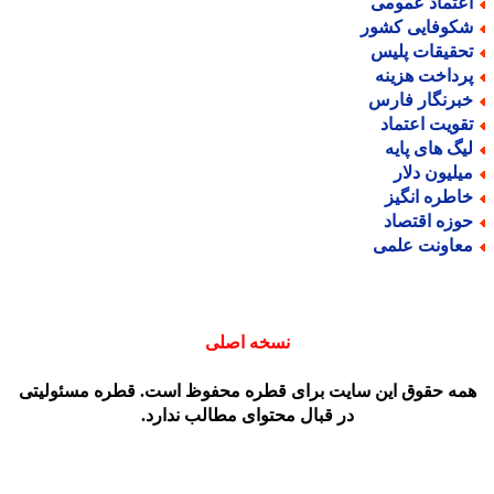
عتماد عمومی
کوفایی کشور
حقیقات پلیس
رداخت هزینه
برنگار فارس
قویت اعتماد
یگ های پایه
یلیون دلار
اطره انگیز
وزه اقتصاد
عاونت علمی
نسخه اصلی
مه حقوق این سایت برای قطره محفوظ است. قطره مسئولیتی
در قبال محتوای مطالب ندارد.