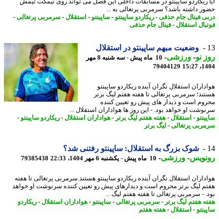
 ریکاردو ساپینتو در مسابقات داخلی این فصل می تواند روی نیمکت تیمش
ر داشته باشد؟ سرمربی پرتغالی به ...
ی فینال جام حذفی
-
ریکاردو ساپینتو
-
ساپینتو
-
استقلال
-
سرمربی پرتغالی
-
بال استقلال
-
فینال جام حذفی
وضعیت مبهم ساپینتو در استقلال
 نو
-
ورزشی
-
10 ماه پیش - سه شنبه 8 مهر
79404129
1404
داران استقلال نگران آینده ریکاردو ساپینتو
ند؛ سرمربی پرتغالی تا هفته هفتم لیگ برتر
وم است و دیدار های پیش رو تعیین کننده
وشت او خواهد بود. - این روز ها هواداران استقلال ...
ینتو
-
استقلال
-
هفته هفتم لیگ برتر
-
هواداران استقلال
-
ریکاردو ساپینتو
-
ربی پرتغالی
-
لیگ برتر
شوک بزرگ به استقلال: ساپینتو رفتنی شد؟
نویس
-
ورزشی
-
10 ماه پیش - یکشنبه 6 مهر 1404، 22:33
79385438
داران استقلال نگران آینده ریکاردو ساپینتو هستند.سرمربی پرتغالی تا هفته
م لیگ برتر محروم است و دیدارهای پیش رو تعیین کننده سرنوشت او خواهد
. - سرمربی پرتغالی تا هفته هفتم لیگ ...
ه هفتم لیگ برتر
-
سرمربی پرتغالی
-
ساپینتو
-
هواداران استقلال
-
ریکاردو
ینتو
-
استقلال
-
هفته هفتم