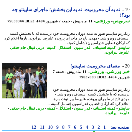
نه به آن محرومیت، نه به این بخشش؛ ماجرای ساپینتو چه
؟!
نویس
-
ورزشی
-
11 ماه پیش - جمعه 7 شهریور 1404، 18:53
79038344
اردو ساپینتو هنوز به نیمه دوران محرومیت خود نرسیده که با بخشش کمیته
یناف روبرو شد. - مهدی تاج در ماجرای پرونده علیرضا بیرانوند، بارها اعلام کرد
ارکان قضایی فدراسیون (شامل کمیته ...
ینتو
-
کمیته استیناف
-
فدراسیون
-
استقلال
-
کمیته
-
دربی فینال جام حذفی
-
رضا بیرانوند،
معمای محرومیت ساپینتو!
ر ورزشی
-
ورزشی
-
11 ماه پیش - جمعه 7
1404، 18:02
79037883
اردو ساپینتو هنوز به نیمه دوران محرومیت خود
یده که با بخشش کمیته استیناف روبرو شد. -
ی تاج در ماجرای پرونده علیرضا بیرانوند، بارها
ام کرد که ارکان قضایی فدراسیون (شامل کمیته ...
ینتو
-
کمیته استیناف
-
فدراسیون
-
استقلال
-
کمیته
-
دربی فینال جام حذفی
-
رضا بیرانوند،
حه بعد
1
2
3
4
5
6
7
8
9
10
11
12