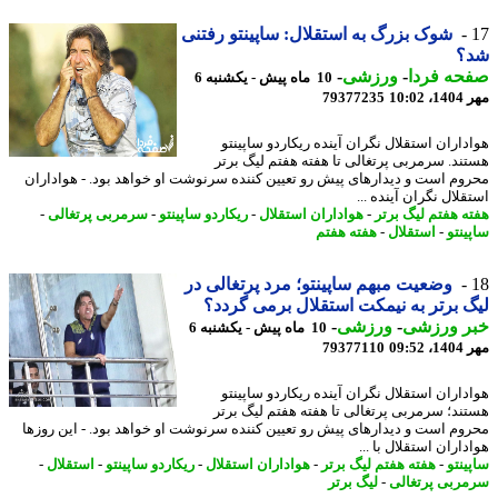
شوک بزرگ به استقلال: ساپینتو رفتنی
؟
حه فردا
-
ورزشی
-
10 ماه پیش - یکشنبه 6
10:0
79377235
داران استقلال نگران آینده ریکاردو ساپینتو
ند. سرمربی پرتغالی تا هفته هفتم لیگ برتر
وم است و دیدارهای پیش رو تعیین کننده سرنوشت او خواهد بود. - هواداران
لال نگران آینده ...
ه هفتم لیگ برتر
-
هواداران استقلال
-
ریکاردو ساپینتو
-
سرمربی پرتغالی
-
ینتو
-
استقلال
-
هفته هفتم
وضعیت مبهم ساپینتو؛ مرد پرتغالی در
 برتر به نیمکت استقلال برمی گردد؟
ر ورزشی
-
ورزشی
-
10 ماه پیش - یکشنبه 6
09:5
79377110
داران استقلال نگران آینده ریکاردو ساپینتو
ند؛ سرمربی پرتغالی تا هفته هفتم لیگ برتر
وم است و دیدارهای پیش رو تعیین کننده سرنوشت او خواهد بود. - این روزها
اران استقلال با ...
ینتو
-
هفته هفتم لیگ برتر
-
هواداران استقلال
-
ریکاردو ساپینتو
-
استقلال
-
ربی پرتغالی
-
لیگ برتر