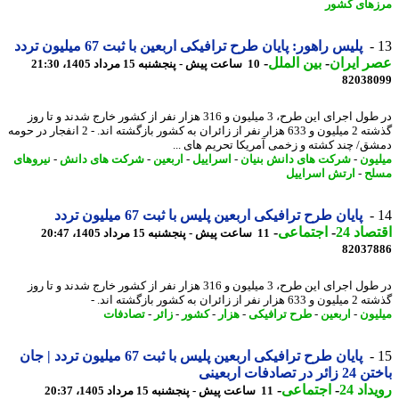
های کشور
پلیس راهور: پایان طرح ترافیکی اربعین با ثبت 67 میلیون تردد
 ایران
-
بین الملل
-
10 ساعت پیش - پنجشنبه 15 مرداد 1405، 21:30
82038
در طول اجرای این طرح، 3 میلیون و 316 هزار نفر از کشور خارج شدند و تا روز
گذشته 2 میلیون و 633 هزار نفر از زائران به کشور بازگشته اند. - 2 انفجار در حومه
ق/ چند کشته و زخمی آمریکا تحریم های ...
یون
-
شرکت های دانش بنیان
-
اسراییل
-
اربعین
-
شرکت های دانش
-
نیروهای
ح
-
ارتش اسراییل
پایان طرح ترافیکی اربعین پلیس با ثبت 67 میلیون تردد
اد 24
-
اجتماعی
-
11 ساعت پیش - پنجشنبه 15 مرداد 1405، 20:47
82037
در طول اجرای این طرح، 3 میلیون و 316 هزار نفر از کشور خارج شدند و تا روز
فر از زائران به کشور بازگشته اند. -
یون
-
اربعین
-
طرح ترافیکی
-
هزار
-
کشور
-
زائر
-
تصادفات
پایان طرح ترافیکی اربعین پلیس با ثبت 67 میلیون تردد | جان
 در تصادفات اربعینی
اد 24
-
اجتماعی
-
11 ساعت پیش - پنجشنبه 15 مرداد 1405، 20:37