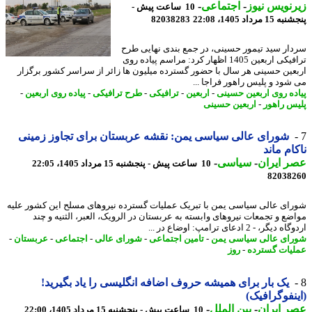
نویس نیوز
-
اجتماعی
-
10 ساعت پیش -
 مرداد 1405، 22:08
82038283
ار سید تیمور حسینی، در جمع بندی نهایی طرح
ترافیکی اربعین 1405 اظهار کرد: مراسم پیاده روی
عین حسینی هر سال با حضور گسترده میلیون ها زائر از سراسر کشور برگزار
شود و پلیس راهور فراجا ...
ده روی اربعین حسینی
-
اربعین
-
ترافیکی
-
طرح ترافیکی
-
پیاده روی اربعین
-
س راهور
-
اربعین حسینی
شورای عالی سیاسی یمن: نقشه عربستان برای تجاوز زمینی
ام ماند
 ایران
-
سیاسی
-
10 ساعت پیش - پنجشنبه 15 مرداد 1405، 22:05
82038
ای عالی سیاسی یمن با تبریک عملیات گسترده نیروهای مسلح این کشور علیه
ضع و تجمعات نیروهای وابسته به عربستان در الرویک، العبر، الثنیه و چند
یگر، - 2 ادعای ترامپ: اوضاع در ...
ای عالی سیاسی یمن
-
تامین اجتماعی
-
شورای عالی
-
اجتماعی
-
عربستان
-
یات گسترده
-
روز
یک بار برای همیشه حروف اضافه انگلیسی را یاد بگیرید!
نفوگرافیک)
 ایران
-
بین الملل
-
10 ساعت پیش - پنجشنبه 15 مرداد 1405، 22:00