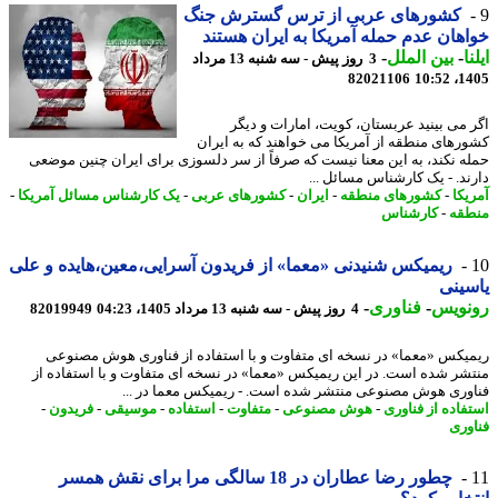
کشورهای عربی از ترس گسترش جنگ
هان عدم حمله آمریکا به ایران هستند
ا
-
بین الملل
-
3 روز پیش - سه شنبه 13 مرداد
82021106
1405
 می بینید عربستان، کویت، امارات و دیگر
رهای منطقه از آمریکا می خواهند که به ایران
ه نکند، به این معنا نیست که صرفاً از سر دلسوزی برای ایران چنین موضعی
ند. - یک کارشناس مسائل ...
یکا
-
کشورهای منطقه
-
ایران
-
کشورهای عربی
-
یک کارشناس مسائل آمریکا
-
قه
-
کارشناس
ریمیکس شنیدنی «معما» از فریدون آسرایی،معین،هایده و علی
ینی
نویس
-
فناوری
-
4 روز پیش - سه شنبه 13 مرداد 1405، 04:23
82019949
یکس «معما» در نسخه ای متفاوت و با استفاده از فناوری هوش مصنوعی
شر شده است. در این ریمیکس «معما» در نسخه ای متفاوت و با استفاده از
وری هوش مصنوعی منتشر شده است. - ریمیکس معما در ...
فاده از فناوری
-
هوش مصنوعی
-
متفاوت
-
استفاده
-
موسیقی
-
فریدون
-
وری
چطور رضا عطاران در 18 سالگی مرا برای نقش همسر