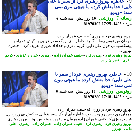
خاطره بهروز رهبری فرد از سفر با علی
ی؛ خدا بغلش کرده ما هیچی مون نمی
 +ویدیو
نه 7
-
ورزشی
-
10 روز پیش - سه شنبه 6
1، 07:25
81970302
وز رهبری فرد در روزی که حنیف عمران زاده
مهمان من تومن رسانه 7 بود، خاطره ای از یک سفر هوایی به کیش همراه با
کسوتانی چون علی دایی، کریم باقری و خداداد عزیزی تعریف کرد. - خاطره
ز ...
وز رهبری فرد
-
رهبری فرد
-
حنیف عمران زاده
-
رهبری
-
خداداد عزیزی
-
کریم
ری
-
عمران زاده
خاطره بهروز رهبری فرد از سفر با
 دایی؛ خدا بغلش کرده ما هیچی مون
 شه! +ویدیو
نویس
-
ورزشی
-
10 روز پیش - سه شنبه 6
1، 07:18
81970280
وز رهبری فرد در روزی که حنیف عمران زاده
ان من تومن رونویس بود، خاطره ای از یک سفر هوایی به کیش بهروز رهبری
 در روزی که حنیف عمران زاده مهمان من تومن رونویس بود، - بهروز رهبری ...
وز رهبری فرد
-
رهبری فرد
-
حنیف عمران زاده
-
عمران زاده
-
رهبری
-
علی
ی
-
بهروز