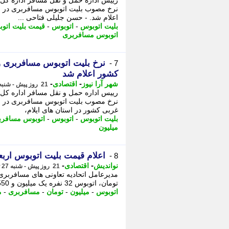
رییس اداره حمل و نقل مسافر اداره کل
نرخ مصوب بلیت اتوبوس مسافربری در ای
اعلام شد. - حسن جلیلی فتاحی ...
بلیت اتوبوس
-
اتوبوس
-
قیمت بلیت اتو
اتوبوس مسافربری
7 -
کشور اعلام شد
-
-
شهر آرا نیوز
اقتصادی
21 روز پیش - شنبه 27 تیر 1405، 12:12
رییس اداره حمل و نقل مسافر اداره کل
نرخ مصوب بلیت اتوبوس مسافربری در ای
غربی کشور در استان های ایلام،
بلیت اتوبوس
-
اتوبوس
-
اتوبوس مسافرب
میلیون
اعلام قیمت بلیت اتوبوس اربعین 1405؛ مسیر تهران به مهران، خسروی و شل
8 -
-
-
نواندیش
اقتصادی
21 روز پیش - شنبه 27 تیر 1405، 11:26
تومان، اتوبوس 32 نفره یک میلیون و 550 هزار تومان و اتوبوس های 25 تا 27 نفره یک میلیون ...
اتوبوس
-
میلیون
-
تومان
-
مسافربری
-
م