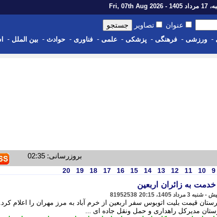
1 - Fri, 07th Aug 2026
عنوان
تصاویر
-
-
-
-
-
-
-
-
ورزشی
فرهنگی
پزشکی
علمی
فناوری
حوادث
بین الملل
اس
بروزرسانی: 02:35
20
19
18
17
16
15
14
13
12
11
10
9
خدمت به زائران اربعین
81952538
تان قیمت بلیت اتوبوس سفر اربعین از خرم آباد به مرز مهران را اعلام کرد. 
ان مدیرکل راهداری و حمل ونقل جاده ای ...