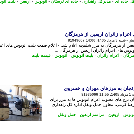
ل جاده ای
-
مدیرکل راهداری
-
جاده ای لرستان
-
اتوبوس
-
اربعین
-
بلیت اتو
اعزام زائران اربعین از هرمزگان
81949607
عین از هرمزگان به مرز شلمچه اعلام شد. - اعلام قیمت بلیت اتوبوس های اعز
بوس های اعزام زائران اربعین از هرمزگان ...
زگان
-
اعزام زائران
-
بلیت اتوبوس
-
اتوبوس
-
قیمت بلیت
زنجان به مرزهای مهران و خسروی
81935066
ن نرخ های مصوب اعزام اتوبوس ها به مرز برای
امرضا کرمی، معاون حمل ونقل اداره کل راهداری
توبوس
-
اربعین
-
مراسم اربعین
-
حمل ونقل