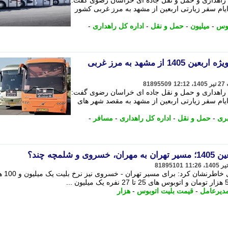
 راهداری و حمل و نقل جاده ای خراسان رضوی گفت:
ام سفر زیارتی اربعین از مشهد به مرز غربی کشور
بوس
-
میلیون
-
حمل و نقل
-
اداره کل راهداری
-
نرخ بلیت اتوبوس مسافربری ویژه اربعین 1405 از مشهد به مرز غربی
81895509
 راهداری و حمل و نقل جاده ای خراسان رضوی گفت:
ام سفر زیارتی اربعین از مشهد به مقصد شهر های
ری
-
حمل و نقل
-
اداره کل راهداری
-
مسافر
-
مچه چند؟
81895101
مدیرعامل اتحادیه تعاونی های م
دیرعامل
-
قیمت بلیت اتوبوس
-
هزار