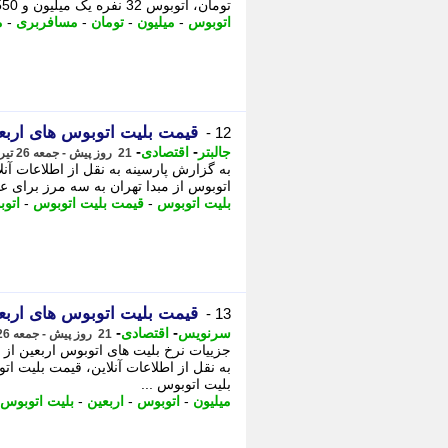
تومان، اتوبوس 32 نفره یک میلیون و 550 هزار تومان و اتوبوس های 25 تا 27 نفره یک میلیون ...
اتوبوس
-
میلیون
-
تومان
-
مسافربری
-
م
قیمت بلیت اتوبوس های اربع
12 -
-
-
جالبتر
اقتصادی
21 روز پیش - جمعه 26 تیر 1405، 18:42
به گزارش پارسینه به نقل از اطلاعات آن
اتوبوس از مبدا تهران به سه مرز برای عب
بلیت اتوبوس
-
قیمت بلیت اتوبوس
-
اتو
قیمت بلیت اتوبوس های اربع
13 -
-
-
سرنویس
اقتصادی
21 روز پیش - جمعه 26 تیر 1405، 18:38
جزییات نرخ بلیت های اتوبوس اربعین از 
به نقل از اطلاعات آنلاین، قیمت بلیت ا
بلیت اتوبوس ...
میلیون
-
اتوبوس
-
اربعین
-
بلیت اتوبوس