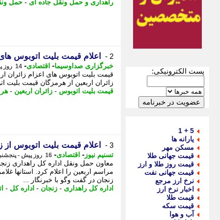
راهداری و حمل ونقل جاده ای
-
حمل ونق
اعلام قیمت بلیت اتوبوس های 
2 -
-
-
خبرگزاری صداوسیما
اقتصادی
14 روز پیش - شنبه 3 مرداد 1405، 14:00
پست الکترونیکی:
قیمت بلیت اتوبوس های اعزام زائران ارب
زائران اربعین از هرمزگان قیمت بلیت اتو
قیمت بلیت اتوبوس
-
زائران اربعین
-
هرم
5 + 1
یارانه ها
اعلام قیمت بلیت اتوبوس از 
3 -
مسکن مهر
-
-
تسنیم نیوز
اقتصادی
قیمت جهانی طلا
16 روز پیش - پنجشنبه 1 مرداد 1405، 11:55
معاون حمل ونقل اداره کل راهداری زنجا
قیمت روز طلا و ارز
مراسم اربعین را اعلام کرد. استانها غل
قیمت جهانی نفت
زنجان در گفت وگو با خبرنگار ...
نرخ ارز مرجع
اداره کل راهداری
-
زنجان
-
اداره کل
-
ا
اخبار نرخ ارز
قیمت طلا
قیمت سکه
آب و هوا