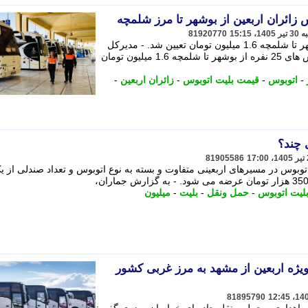
زائران اربعین از بوشهر تا مرز شلمچه
81920770
قیمت بلیت اتوبوس های 25 نفره از بوشهر تا شلمچه 1.6 میلیون تومان تعیین شد. - مدیرکل
راهداری بوشهر گفت: قیمت بلیت اتوبوس های 25 نفره از بوشهر تا شلمچه 1.6 میلیون تومان
-
اتوبوس
-
قیمت بلیت اتوبوس
-
زائران اربعین
-
 چند؟
81905586
بوس در مسیرهای اربعینی متفاوت و بسته به نوع اتوبوس و تعداد صندلی از ی
لیت اتوبوس
-
حمل ونقل
-
بلیت
-
میلیون
یژه اربعین از مشهد به مرز غربی کشور
81895790