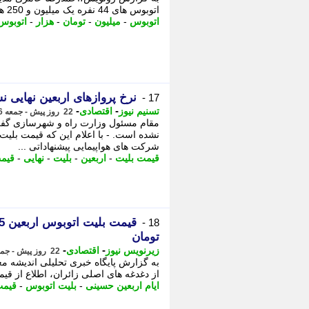
اتوبوس های 44 نفره یک میلیون و 250 هزار تومان، - اتوبوس های 32 نفره یک میلیون ...
اتوبوس
-
میلیون
-
تومان
-
هزار
-
اتوبوس 
نرخ پروازهای اربعین نهایی 
17 -
-
-
تسنیم نیوز
اقتصادی
22 روز پیش - جمعه 26 تیر 1405، 12:50
نشده است. - با اعلام این که قیمت بلیت
شرکت های هواپیمایی پیشنهاداتی ...
قیمت بلیت
-
اربعین
-
بلیت
-
نهایی
-
قیم
18 -
تومان
-
-
زیرنویس نیوز
اقتصادی
22 روز پیش - جمعه 26 تیر 1405، 12:33
به گزارش پایگاه خبری تحلیلی اندیشه مع
از دغدغه های اصلی زائران، اطلاع از قیم
ایام اربعین حسینی
-
بلیت اتوبوس
-
قیمت