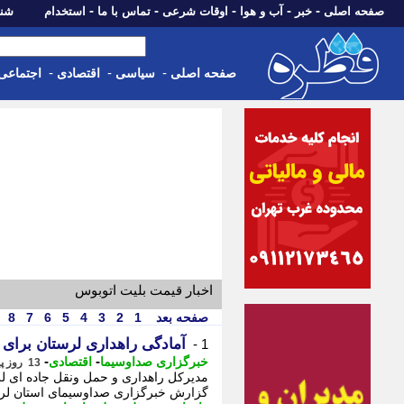
-
-
-
-
-
صفحه اصلی
خبر
آب و هوا
اوقات شرعی
تماس با ما
استخدام
شنبه، 17 مرداد 405
-
-
-
صفحه اصلی
سیاسی
اقتصادی
اجتماعی
اخبار قیمت بلیت اتوبوس
صفحه بعد
1
2
3
4
5
6
7
8
آمادگی راهداری لرستان برای 
1 -
-
-
خبرگزاری صداوسیما
اقتصادی
13 روز پیش - شنبه 3 مرداد 1405، 20:15
مدیرکل راهداری و حمل ونقل جاده ای لرس
گزارش خبرگزاری صداوسیمای استان لرست