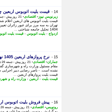
قیمت بلیت اتوبوس اربعین 
14 -
-
-
زیرنویس نیوز
اقتصادی
21 روز پیش - جمعه 26 تیر 1405، 18:23
قیمت بلیت اتوبوس های اربعین اعلام شد
1404 تحلیل جامعه شناختی ...
ازدواج
-
بلیت اتوبوس
-
قیمت بلیت اتوب
نرخ پروازهای اربعین 1405 نهایی نشده است
15 -
-
-
جماران
اقتصادی
21 روز پیش - جمعه 26 تیر 1405، 14:40
نشده است. - ناصر رضایی دبیر اجرایی ست
قیمت بلیت پروازهای اربعین ...
قیمت بلیت
-
اربعین
-
وزارت راه و شهر
پیش فروش بلیت اتوبوس اربعین 1405 آغاز شد +
16 -
-
-
رونویس
اقتصادی
21 روز پیش - جمعه 26 تیر 1405، 14:38
به گزارش رونویس،احمدرضا عامری مدیرعا