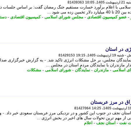
81439363
امی با اعلام برآورد خسارت مستقیم جنگ رمضان گفت: بر اساس جلسات دو
 می شود ...
-
عضو کمیسیون اقتصادی
-
مجلس شورای اسلامی
-
کمیسیون اقتصادی
-
دستگ
ی در استان
81429153
مایندگان مجلس، بر حل مشکلات انرژی تاکید شد. - به گزارش خبرگزاری صدا 
 مازندران با نمایندگان مردم استان در مجلس ...
ی اسلامی
-
مازندران
-
نمایندگان
-
شورای اسلامی
-
مشکلات
ق در مرز عربستان
81427064
ستان نجف در جنوب این کشور و در نزدیکی مرز عربستان سعودی خبر داد. - و
 از مهم ترین تحولات سال های اخیر در بخش انرژی ...
ت نفت
-
استان نجف
-
اعلام