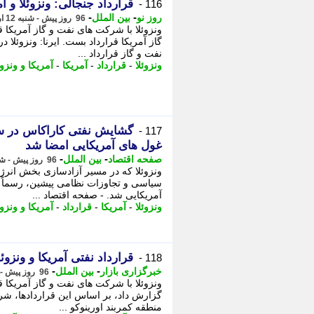
قرارداد جنجالی: ونزوئلا و 
116 -
-
-
روز نو
بین الملل
96 روز پیش - شنبه 12 اردیبهشت 1405، 11:27
ونزوئلا با شرکت های نفت و گاز آمریکا ق
گاز آمریکا قرارداد بست. ایرنا: ونزوئلا 
نفت و گاز قرارداد ...
ونزوئلا
-
قرارداد
-
آمریکا
-
آمریکا و ونزوئ
گشایش نفتی کاراکاس در سایه
117 -
غول های آمریکایی امضا شد
-
-
صفحه اقتصاد
بین الملل
96 روز پیش - شنبه 12 اردیبهشت 1405، 09:03
ونزوئلا که در مسیر آزادسازی بخش انرژی
سیاسی و تجاوزات نظامی پیشین، رسماً و
آمریکایی شد. - صفحه اقتصاد ...
ونزوئلا
-
آمریکا
-
قرارداد
-
آمریکا و ونزوئ
قرارداد نفتی آمریکا و ونزو
118 -
-
-
خبرگزاری بازار
بین الملل
96 روز پیش - شنبه 12 اردیبهشت 1405، 07:57
ونزوئلا با شرکت های نفت و گاز آمریکا 
گزارش داد، بر اساس این قراردادها، ش
منطقه کمربند اورینوکو ...