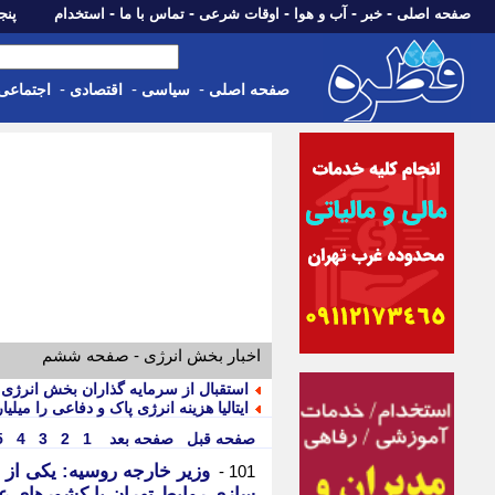
-
-
-
-
-
صفحه اصلی
خبر
آب و هوا
اوقات شرعی
تماس با ما
استخدام
پنجشنبه، 15 م
-
-
-
صفحه اصلی
سیاسی
اقتصادی
اجتماعی
اخبار بخش انرژی - صفحه ششم
استقبال از سرمایه گذاران بخش انرژی 
ایتالیا هزینه انرژی پاک و دفاعی را میلی
صفحه قبل
صفحه بعد
1
2
3
4
5
وزیر خارجه روسیه: یکی از 
101 -
سازی روابط تهران با کشورهای ع