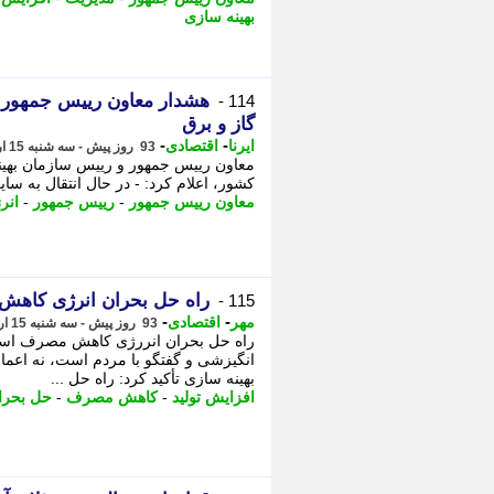
بهینه سازی
هشدار معاون رییس جمهور د
114 -
گاز و برق
-
-
ایرنا
اقتصادی
93 روز پیش - سه شنبه 15 اردیبهشت 1405، 17:20
معاون رییس جمهور و رییس سازمان بهینه
کشور، اعلام کرد: - در ﺣﺎل اﻧﺘﻘﺎل ﺑﻪ ﺳﺎ
معاون رییس جمهور
-
رییس جمهور
-
انر
راه حل بحران انرژی کاهش
115 -
-
-
مهر
اقتصادی
93 روز پیش - سه شنبه 15 اردیبهشت 1405، 16:15
راه حل بحران انررژی کاهش مصرف است ن
انگیزشی و گفتگو با مردم است، نه اعم
بهینه سازی تأکید کرد: راه حل ...
افزایش تولید
-
کاهش مصرف
-
حل بحرا