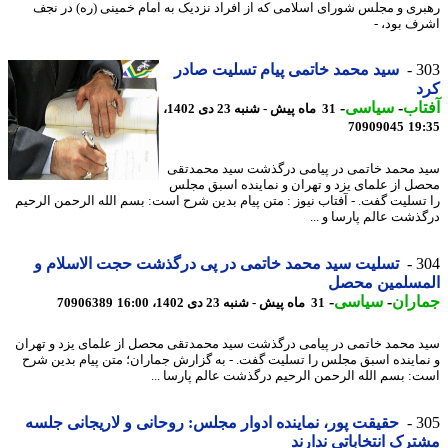
ری و مجلس شورای اسلامی که از افراد نزدیک به امام خمینی (ره) در نجف
ف بود، -
3
سید محمد خاتمی پیام تسلیت صادر
د
اب
-
سیاسی
-
31 ماه پیش - شنبه 23 دی 1402،
70909045
19
 محمد خاتمی در پیامی درگذشت سید محمدتقی
ل از علمای یزد و تهران و نماینده اسبق مجلس
تسلیت گفت. - آفتاب نیوز : متن پیام بدین شرح است: بسم الله الرحمن الرحیم
ذشت عالم پارسا و ...
3
تسلیت سید محمد خاتمی در پی درگذشت حجت الاسلام و
مسلمین محصل
اران
-
سیاسی
-
31 ماه پیش - شنبه 23 دی 1402، 16:00
70906389
 محمد خاتمی در پیامی درگذشت سید محمدتقی محصل از علمای یزد و تهران
ماینده اسبق مجلس را تسلیت گفت. - به گزارش جماران؛ متن پیام بدین شرح
: بسم الله الرحمن الرحیم درگذشت عالم پارسا ...
3
حقیقت پور، نماینده ادوار مجلس: روحانی و لاریجانی جلسه
رک انتخاباتی ندارند