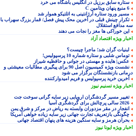
تاره سابق برزیل در انگلیس باشگاه می خرد
 پنهان ویتامین C
سیر ورود ستاره آرژانتینی به اتلتیکو هموار شد
کرار چینش قبلی در آخرین محک پیش فصل/ قمار بزرگ سهراب با
 مدافع استقلال
ین خوراکی ها مغز را نجات می دهند
بار ویژه
اقتصاد آزاد
بنیات گران شد؛ ماجرا چیست؟
وماس شلبی و ستاره شماره 10 پرسپولیس!
کس| هایده و مهستی در جوانی و حافظیه شیراز
نشست ویژه کمیسیون اصل 90 برای پیگیری مطالبات معیشتی و
مانی بازنشستگان برگزار می شود
خرین خرید پرسپولیس و فریم امیدوارکننده
بار ویژه
تسنیم نیوز
غییر مسیر گردشگران اروپایی زیر سایه گرانی سوخت جت
2 سالی پرچالش برای گردشگری آسیا
نفجار در مقر مزدوران وابسته به ریاض در مرکز و شرق یمن
گونگی بازتعریف تجارت جهانی زیر سایه زیاده خواهی آمریکا
حران هرمز و سایه سنگین هزینه های پنهان اقتصاد جهانی
بار ویژه
ایونا نیوز