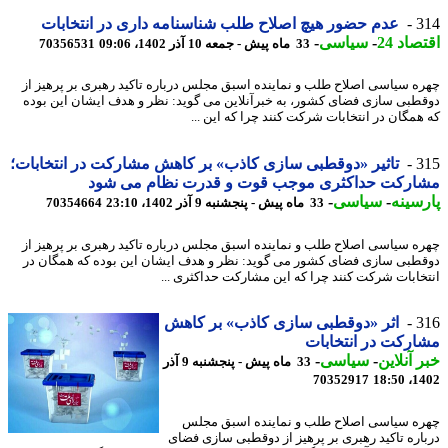
3
عدم حضور هیچ اصلاح طلب شناسنامه داری در انتخابات
اد 24
-
سیاسی
-
33 ماه پیش - جمعه 10 آذر 1402، 09:06
70356531
ه سیاسی اصلاح طلب و نماینده اسبق مجلس درباره تاکید رهبری بر پرهیز از
طبی سازی فضای کشور، به خبرآنلاین می گوید: نظر و هدف ایشان این بوده
همگان در انتخابات شرکت کنند چرا که این ...
3
تاثیر «دوقطبی سازی کاذب» بر کاهش مشارکت در انتخابات؛
ارکت حداکثری موجب قوت و قدرت نظام می شود
سینه
-
سیاسی
-
33 ماه پیش - پنجشنبه 9 آذر 1402، 23:10
70354664
ه سیاسی اصلاح طلب و نماینده اسبق مجلس درباره تاکید رهبری بر پرهیز از
طبی سازی فضای کشور می گوید: نظر و هدف ایشان این بوده که همگان در
خابات شرکت کنند چرا که این مشارکت حداکثری ...
3
اثر «دوقطبی سازی کاذب» بر کاهش
رکت در انتخابات
 آنلاین
-
سیاسی
-
33 ماه پیش - پنجشنبه 9 آذر
70352917
1402
ه سیاسی اصلاح طلب و نماینده اسبق مجلس
اره تاکید رهبری بر پرهیز از دوقطبی سازی فضای