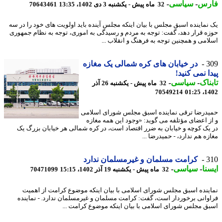
رس
-
سیاسی
-
32 ماه پیش - یکشنبه 3 دی 1402، 13:35
70643461
نماینده اسبق مجلس با بیان اینکه مجلس آینده باید اولویت های خود را در سه
ه قرار دهد، گفت: توجه به مردم و رسیدگی به اموری، توجه به نظام جمهوری
امی و همچنین توجه به فرهنگ و انقلاب ...
3
در خیابان های کره شمالی یک مغازه
ا نمی کنید!
ناک
-
سیاسی
-
32 ماه پیش - یکشنبه 26 آذر
70549214
1402
درضا ترقی نماینده اسبق مجلس شورای اسلامی
ز اعضای مؤتلفه می گوید: «وجود این همه مغازه
یک کوچه و خیابان به ضرر اقتصاد است، در کره شمالی هر خیابان بزرگ یک
ه هم ندارد، - حمیدرضا ...
3
کرامت مسلمان و غیرمسلمان ندارد
نا
-
سیاسی
-
32 ماه پیش - یکشنبه 19 آذر 1402، 15:15
70471099
ینده اسبق مجلس شورای اسلامی با بیان اینکه موضوع کرامت از اهمیت
وانی برخوردار است، گفت: کرامت مسلمان و غیرمسلمان ندارد. - نماینده
ق مجلس شورای اسلامی با بیان اینکه موضوع کرامت ...