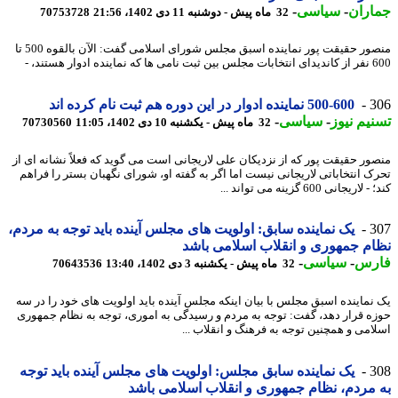
اران
-
سیاسی
-
32 ماه پیش - دوشنبه 11 دی 1402، 21:56
70753728
منصور حقیقت پور نماینده اسبق مجلس شورای اسلامی گفت: الآن بالقوه 500 تا
ده ادوار هستند، -
3
500-600 نماینده ادوار در این دوره هم ثبت نام کرده اند
یم نیوز
-
سیاسی
-
32 ماه پیش - یکشنبه 10 دی 1402، 11:05
70730560
ور حقیقت پور که از نزدیکان علی لاریجانی است می گوید که فعلاً نشانه ای از
ک انتخاباتی لاریجانی نیست اما اگر به گفته او، شورای نگهبان بستر را فراهم
اریجانی 600 گزینه می تواند ...
3
یک نماینده سابق: اولویت های مجلس آینده باید توجه به مردم،
م جمهوری و انقلاب اسلامی باشد
رس
-
سیاسی
-
32 ماه پیش - یکشنبه 3 دی 1402، 13:40
70643536
نماینده اسبق مجلس با بیان اینکه مجلس آینده باید اولویت های خود را در سه
ه قرار دهد، گفت: توجه به مردم و رسیدگی به اموری، توجه به نظام جمهوری
امی و همچنین توجه به فرهنگ و انقلاب ...
3
یک نماینده سابق مجلس: اولویت های مجلس آینده باید توجه
مردم، نظام جمهوری و انقلاب اسلامی باشد