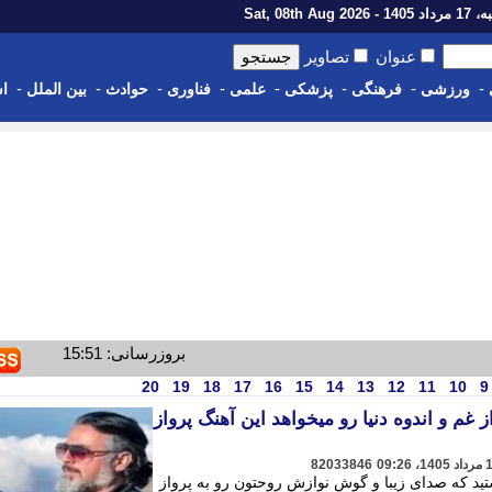
1 - Sat, 08th Aug 2026
عنوان
تصاویر
-
-
-
-
-
-
-
-
ورزشی
فرهنگی
پزشکی
علمی
فناوری
حوادث
بین الملل
اس
بروزرسانی: 15:51
20
19
18
17
16
15
14
13
12
11
10
9
غم و اندوه دنیا رو میخواهد این آهنگ پرواز
82033846
تید که صدای زیبا و گوش نوازش روحتون رو به پرواز