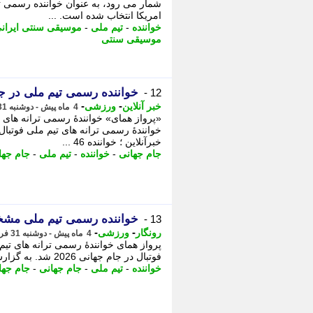
امریکا انتخاب شده است. ...
خواننده
-
تیم ملی
-
موسیقی سنتی ایران
موسیقی سنتی
خواننده رسمی تیم ملی در
12 -
-
-
خبر آنلاین
ورزشی
4 ماه پیش - دوشنبه 31 فروردین 1405، 22:10
خبرآنلاین ؛ خواننده 46 ...
جام جهانی
-
خواننده
-
تیم ملی
-
جام جهانی 
خواننده رسمی تیم ملی م
13 -
-
-
رونگار
ورزشی
4 ماه پیش - دوشنبه 31 فروردین 1405، 21:42
فوتبال در جام جهانی 2026 شد. به گزارش “ورزش سه”، خواننده 46 ساله که در ...
خواننده
-
تیم ملی
-
جام جهانی
-
جام جهانی 