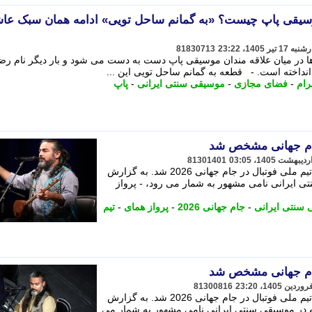
وسیقی پاپ چیست؟ «به گمانم ساحل تویی» ادامه همان سبک عاش
81830713
 در میان علاقه مندان موسیقی پاپ دست به دست می شود و بار دیگر نام رض
انداخته است. - قطعه به گمانم ساحل تویی این ...
رام
-
فضای مجازی
-
موسیقی سنتی ایرانی
-
پاپ
جام جهانی مشخص شد
81301401
«پرواز همای» خوانندهٔ رسمی ترانه های تیم ملی فوتبال در جام جهانی 2026 شد. به گزارش
 موسیقی سنتی ایرانی نامی مشهور به شمار می رود، - پرواز
سنتی ایرانی
-
جام جهانی 2026
-
پرواز همای
-
تیم
جام جهانی مشخص شد
81300816
«پرواز همای» خوانندهٔ رسمی ترانه های تیم ملی فوتبال در جام جهانی 2026 شد. به گزارش
آنلاین؛ خواننده 46 ساله که در موسیقی سنتی ایرانی نامی مشهور به شمار می