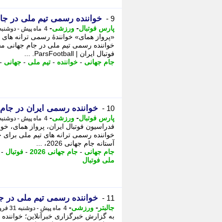
خواننده رسمی تیم ملی در 
9 -
-
-
پارس فوتبال
ورزشی
4 ماه پیش - دوشنبه 31 فروردین 1405، 22:22
خواننده رسمی تیم ملی در جام جهانی مش
فوتبال ایران | ParsFootball. ...
جام جهانی
-
خواننده
-
تیم ملی
-
جهانی
-
خواننده رسمی ایران در جام جها
10 -
-
-
پارس فوتبال
ورزشی
4 ماه پیش - دوشنبه 31 فروردین 1405، 22:22
فدراسیون فوتبال ایران، پرواز همای، خ
آستانه جام جهانی 2026، ...
جام جهانی
-
جام جهانی 2026
-
فوتبال
-
ملی فوتبال
خواننده رسمی تیم ملی در
11 -
-
-
جالبتر
ورزشی
4 ماه پیش - دوشنبه 31 فروردین 1405، 22:12