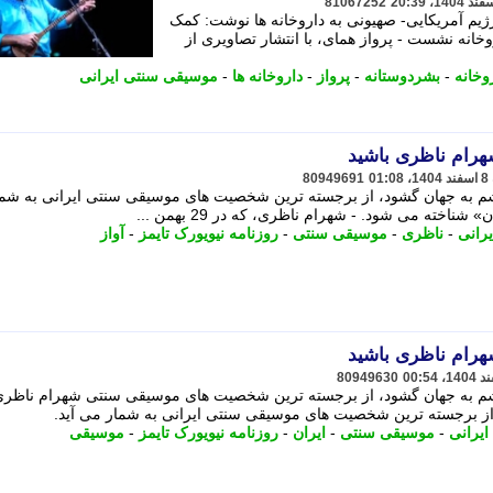
81067252
 رژیم آمریکایی- صهیونی به داروخانه ها نوشت: کمک
انه نشست - پرواز همای، با انتشار تصاویری از
وخانه
-
بشردوستانه
-
پرواز
-
داروخانه ها
-
موسیقی سنتی ایرانی
هرام ناظری باشید
80949691
 ناظری، که در 29 بهمن 1328 چشم به جهان گشود، از برجسته ترین شخصیت های موسیقی سنتی ایرانی به 
شناخته می شود. - شهرام ناظری، که در 29 بهمن ...
رانی
-
ناظری
-
موسیقی سنتی
-
روزنامه نیویورک تایمز
-
آواز
هرام ناظری باشید
80949630
 ناظری، که در 29 بهمن 1328 چشم به جهان گشود، از برجسته ترین شخصیت های موسیقی سنتی شهرام ناظ
یرانی
-
موسیقی سنتی
-
ایران
-
روزنامه نیویورک تایمز
-
موسیقی