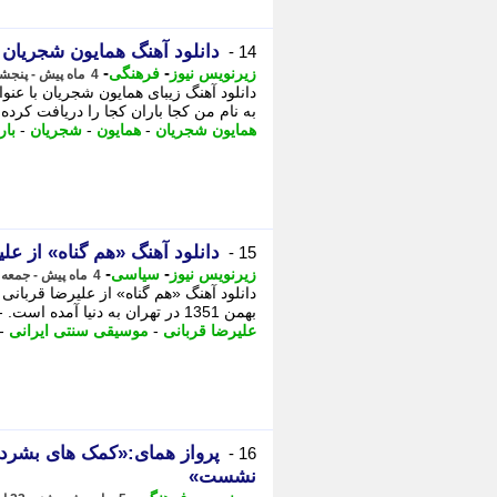
دانلود آهنگ همایون شجریان 
14 -
-
-
زیرنویس نیوز
فرهنگی
4 ماه پیش - پنجشنبه 27 فروردین 1405، 12:37
دانلود آهنگ زیبای همایون شجریان با عنو
به نام من کجا باران کجا را دریافت کرده 
همایون شجریان
-
همایون
-
شجریان
-
بار
دانلود آهنگ «هم گناه» از علی
15 -
-
-
زیرنویس نیوز
سیاسی
4 ماه پیش - جمعه 14 فروردین 1405، 05:47
بهمن 1351 در تهران به دنیا آمده است. - دانلود آهنگ هم گناه از علیرضا قربانی ...
علیرضا قربانی
-
موسیقی سنتی ایرانی
-
پرواز همای:«کمک های بشردو
16 -
نشست»