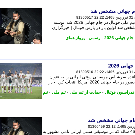
جام جهانی مشخص شد
81300517
«پرواز همای» خوانندهٔ رسمی ترانه های تیم ملی فوتبال در جام جهانی 2026 شد. نوشته
خص شد اولین بار در پارس فوتبال | خبرگزاری
جام جهانی 2026
-
رسمی
-
پرواز همای
نی 2026
81300516
واننده سرشناس موسیقی سنتی ایرانی را به عنوان
خواننده رسمی ترانه های تیم ملی برای حضور در جام جهانی 2026 آمریکا انتخاب کرد. - در
فدراسیون فوتبال
-
حمایت از تیم ملی
-
تیم ملی
-
تیم
 جام جهانی مشخص شد
81300459
به گزارش خبرگزاری خبرآنلاین؛ خواننده 46 ساله که در موسیقی سنتی ایرانی نامی مشهور به