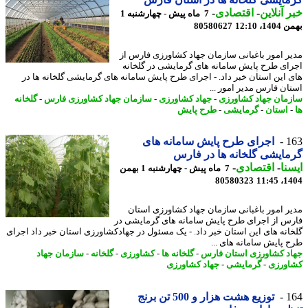
 آنلاین
-
اقتصادی
-
7 ماه پیش - چهارشنبه 1
، 12:10
80580627
ر امور باغبانی سازمان جهاد کشاورزی فارس از
ای طرح پایش سامانه های گرمایشی در گلخانه
 این استان خبر داد. - اجرای طرح پایش سامانه های گرمایشی گلخانه ها در
ان فارس مدیر امور ...
مان جهاد کشاورزی
-
جهاد کشاورزی
-
سازمان جهاد کشاورزی فارس
-
گلخانه
استان
-
گرمایشی
-
طرح پایش
1
اجرای طرح پایش سامانه های
ایشی گلخانه ها در فارس
نا
-
اقتصادی
-
7 ماه پیش - چهارشنبه 1 بهمن
80580323
1404
ر امور باغبانی سازمان جهاد کشاورزی استان
س از اجرای طرح پایش سامانه های گرمایشی در
انه های این استان خبر داد. - یک مسئول در جهادکشاورزی استان خبر داد اجرای
 پایش سامانه های ...
د کشاورزی استان فارس
-
گلخانه ها
-
کشاورزی
-
گلخانه
-
سازمان جهاد
ورزی
-
گرمایشی
-
جهاد کشاورزی
1
توزیع هشت هزار و 500 تن برنج