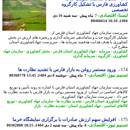
ورزی فارس با تشکیل کارگروه
صصی
نا
-
اقتصادی
-
7 ماه پیش - سه شنبه 16 دی
80466614
1404
رست سازمان جهاد کشاورزی استان فارس از
یل کارگروه جذب و ساماندهی سرمایه گذاری و زنجیره های ارزش در بخش
ورزی با هدف هدایت هدفمند سرمایه ها، - سرپرست جهادکشاورزی استان
ح کرد ...
ورزی
-
سرمایه
-
جهاد کشاورزی استان فارس
-
بخش کشاورزی
-
سازمان جهاد
ورزی
-
کارگروه
-
سرمایه گذاری
1
ورود مستمر روغن به بازار فارس با تشدید نظارت ها
یم نیوز
-
اقتصادی
-
7 ماه پیش - دوشنبه 8 دی 1404، 13:45
80368778
رست سازمان جهاد کشاورزی استان فارس با اشاره به روند تأمین و توزیع
اهای اساسی در استان، از ورود مستمر روغن به بازار فارس با تشدید نظارت ها
 داد. - سرپرست سازمان جهاد کشاورزی ...
د کشاورزی استان فارس
-
تشدید نظارت ها
-
سازمان جهاد کشاورزی
-
توزیع
اهای اساسی
-
جهاد کشاورزی استان
-
تشدید نظارت
-
بازار
1
افزایش سهم ارزش صادرات با برگزاری نمایشگاه خرما
یم نیوز
-
اقتصادی
-
8 ماه پیش - سه شنبه 2 دی 1404، 18:25
80302888