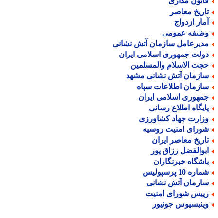
انون مداری
اریخ معاصر
مار ازدواج
ظیفه عمومی
دیرعامل سازمان آتش نشانی
ولت جمهوری اسلامی ایران
جت الاسلام والمسلمین
ازمان آتش نشانی مشهد
ازمان اطلاعات سپاه
مهوری اسلامی ایران
ایگاه اطلاع رسانی
زارت جهاد کشاورزی
ورای امنیت روسیه
اریخ معاصر ایران
بوالفضل رزاق پور
اشگاه خبرنگاران
اره 10 پرسپولیس
ازمان آتش نشانی
ییس شورای امنیت
ینیسیوس جونیور