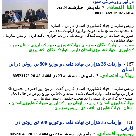
گیر روزمرگی شود
ا
-
اقتصادی
-
7 ماه پیش - چهارشنبه 24 دی
80529469
1404
س سازمان جهاد کشاورزی استان فارس با اشاره
محدودیت منابع مالی دولت و لزوم اولویت بندی، بر
رت حمایت از تولیدکنندگان و مقابله با رانت خواری تأکید کرد . - رییس سازمان
د کشاورزی ...
یت از تولیدکنندگان
-
سازمان جهاد کشاورزی
-
جهاد کشاورزی استان
-
جهاد
ورزی
-
جهاد کشاورزی استان فارس
-
تولیدکنندگان
-
کشاورزی
1
واردات 36 هزار تن نهاده دامی و توزیع 500 تن روغن در این
ان
گار
-
اقتصادی
-
7 ماه پیش - سه شنبه 23 دی 1404، 20:42
80523179
رییس سازمان جهاد کشاورزی استان فارس گفت: در پنج روز اخیر در مجموع 36
هزار تن نهاده دامی وارد استان شده است و 500 تن توزیع روغن در حال انجام
 - به گزارش پارسینه ، احد بهجت حقیقی رییس سازمان ...
د کشاورزی استان فارس
-
سازمان جهاد کشاورزی
-
جهاد کشاورزی استان
-
ان
-
جهاد کشاورزی
-
اقتصادی
-
رییس سازمان
1
واردات 36 هزار تن نهاده دامی و توزیع 500 تن روغن در
رس
نویس
-
اقتصادی
-
7 ماه پیش - سه شنبه 23 دی 1404، 20:23
80523043