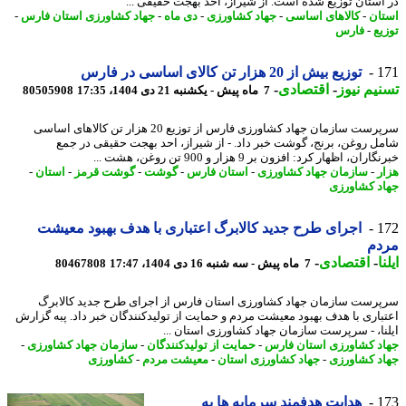
استان توزیع شده است. از شیراز، احد بهجت حقیقی ...
ان
-
کالاهای اساسی
-
جهاد کشاورزی
-
دی ماه
-
جهاد کشاورزی استان فارس
-
یع
-
فارس
1
توزیع بیش از 20 هزار تن کالای اساسی در فارس
یم نیوز
-
اقتصادی
-
7 ماه پیش - یکشنبه 21 دی 1404، 17:35
80505908
سرپرست سازمان جهاد کشاورزی فارس از توزیع 20 هزار تن کالاهای اساسی
ل روغن، برنج، گوشت خبر داد. - از شیراز، احد بهجت حقیقی در جمع
ران، اظهار کرد: افزون بر 9 هزار و 900 تن روغن، هشت ...
ر
-
سازمان جهاد کشاورزی
-
استان فارس
-
گوشت
-
گوشت قرمز
-
استان
-
د کشاورزی
1
اجرای طرح جدید کالابرگ اعتباری با هدف بهبود معیشت
دم
ا
-
اقتصادی
-
7 ماه پیش - سه شنبه 16 دی 1404، 17:47
80467808
رست سازمان جهاد کشاورزی استان فارس از اجرای طرح جدید کالابرگ
باری با هدف بهبود معیشت مردم و حمایت از تولیدکنندگان خبر داد. پبه گزارش
نا، - سرپرست سازمان جهاد کشاورزی استان ...
د کشاورزی استان فارس
-
حمایت از تولیدکنندگان
-
سازمان جهاد کشاورزی
-
د کشاورزی
-
جهاد کشاورزی استان
-
معیشت مردم
-
کشاورزی
1
هدایت هدفمند سرمایه ها به