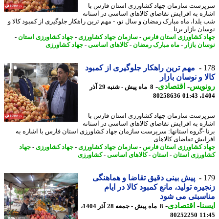
رست سازمان جهاد کشاورزی استان فارس با
ره به افزایش تقاضای کالاهای اساسی در آستانه
یلدا، ماه مبارک رمضان و سال نو، - مهم ترین راهکار جلوگیری از کمبود کالا و
ن بازار برنا ...
د کشاورزی استان فارس
-
سازمان جهاد کشاورزی
-
جهاد کشاورزی استان
-
ان بازار
-
ماه مبارک رمضان
-
کالاهای اساسی
-
جهاد کشاورزی
1
مهم ترین راهکار جلوگیری از کمبود
ا و نوسان بازار
نویس
-
اقتصادی
-
8 ماه پیش - شنبه 29 آذر
80258636
1404
رست سازمان جهاد کشاورزی استان فارس با
ره به افزایش تقاضای کالاهای اساسی در آستانه
ا -گروه استانها: سرپرست سازمان جهاد کشاورزی استان فارس با اشاره به
ایش تقاضای کالاهای ...
د کشاورزی استان فارس
-
سازمان جهاد کشاورزی
-
جهاد کشاورزی
-
جهاد
ورزی استان
-
استان
-
کالاهای اساسی
-
کشاورزی
1
پیش بینی دقیق تقاضا و هماهنگی
یره تولید، مانع کمبود کالا در ایام
اسبتی می شود
نا
-
اقتصادی
-
8 ماه پیش - جمعه 28 آذر 1404،
80252250
11