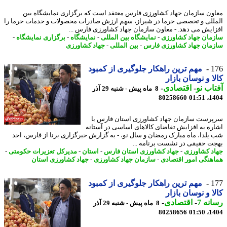
ون سازمان جهاد کشاورزی فارس معتقد است که برگزاری نمایشگاه بین
للی و تخصصی خرما در شیراز، سهم ارزش صادرات محصولات و خدمات خرما را
ایش می دهد. - معاون سازمان جهاد کشاورزی فارس ...
مان جهاد کشاورزی
-
نمایشگاه بین المللی
-
نمایشگاه
-
برگزاری نمایشگاه
-
مان جهاد کشاورزی فارس
-
بین المللی
-
جهاد کشاورزی
1
مهم ترین راهکار جلوگیری از کمبود
ا و نوسان بازار
اب نو
-
اقتصادی
-
8 ماه پیش - شنبه 29 آذر
80258660
1404
رست سازمان جهاد کشاورزی استان فارس با
ره به افزایش تقاضای کالاهای اساسی در آستانه
یلدا، ماه مبارک رمضان و سال نو، - به گزارش خبرگزاری برنا از فارس، احد
ت حقیقی در نشست برنامه ...
د کشاورزی
-
جهاد کشاورزی استان فارس
-
استان
-
مدیرکل تعزیرات حکومتی
-
هنگی امور اقتصادی
-
سازمان جهاد کشاورزی
-
جهاد کشاورزی استان
1
مهم ترین راهکار جلوگیری از کمبود
ا و نوسان بازار
نه 7
-
اقتصادی
-
8 ماه پیش - شنبه 29 آذر
80258656
1404