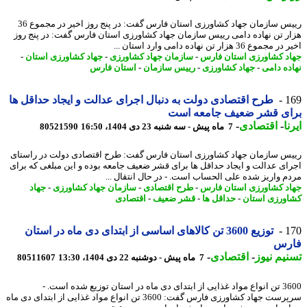
رییس سازمان جهاد کشاورزی استان فارس گفت: در پنج روز اخیر در مجموع 36
ر تن نهاده دامی رییس سازمان جهاد کشاورزی استان فارس گفت: در پنج روز
موع 36 هزار تن نهاده دامی وارد استان ...
د کشاورزی استان فارس
-
سازمان جهاد کشاورزی
-
جهاد کشاورزی استان
-
ده دامی
-
جهاد کشاورزی
-
رییس سازمان
-
استان فارس
1
طرح اقتصادی دولت به دنبال اجرای عدالت و ایجاد حداقل ها
ای قشر ضعیف جامعه است
ا
-
اقتصادی
-
7 ماه پیش - سه شنبه 23 دی 1404، 16:50
80521590
س سازمان جهاد کشاورزی استان فارس گفت: طرح اقتصادی دولت در راستای
ای عدالت و ایجاد حداقل ها برای قشر ضعیف جامعه بوده و این مبلغی که برای
م واریز شده علی الحساب است. - در ﺣﺎل اﻧﺘﻘﺎل ...
د کشاورزی استان فارس
-
طرح اقتصادی
-
سازمان جهاد کشاورزی
-
جهاد
ورزی استان
-
حداقل ها
-
قشر ضعیف
-
اقتصادی
1
توزیع 3600 تن کالاهای اساسی از ابتدای دی ماه در استان
رس
یم نیوز
-
اقتصادی
-
7 ماه پیش - دوشنبه 22 دی 1404، 13:30
80511607
3600 تن انواع مواد غذایی از ابتدای دی ماه در استان توزیع شده است. -
سرپرست جهاد کشاورزی فارس گفت: 3600 تن انواع مواد غذایی از ابتدای دی ماه