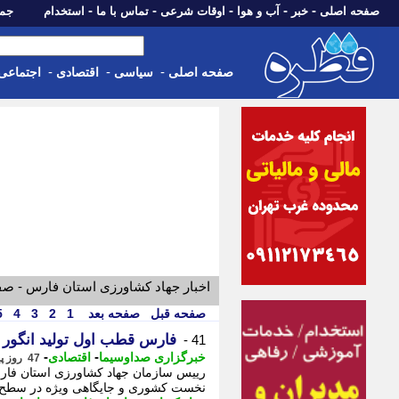
-
-
-
-
-
صفحه اصلی
خبر
آب و هوا
اوقات شرعی
تماس با ما
استخدام
جمعه، 16 مرداد 05
-
-
-
صفحه اصلی
سیاسی
اقتصادی
اجتماعی
اخبار جهاد کشاورزی استان فارس - ص
صفحه قبل
صفحه بعد
1
2
3
4
5
فارس قطب اول تولید انگور 
41 -
-
-
خبرگزاری صداوسیما
اقتصادی
47 روز پیش - یکشنبه 31 خرداد 1405، 17:15
نخست کشوری و جایگاهی ویژه در سطح جها