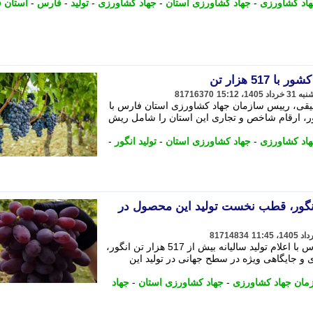
اد کشاورزی
-
جهاد کشاورزی استان
-
جهاد کشاورزی
-
تولید
-
فارس
-
استان 
517 هزار تن
81716370
قیقی، رییس سازمان جهاد کشاورزی استان فارس با
گور، ارقام شاخص و تجاری این استان را شامل ریش
اد کشاورزی
-
جهاد کشاورزی استان
-
تولید انگور
-
 517 هزار تن انگور، قطب نخست تولید این محصول در
81714834
رییس سازمان جهاد کشاورزی استان فارس با اعلام تولید سالیانه بیش از 517 هزار تن انگور،
و جایگاهی ویژه در سطح جهانی در تولید این
مان جهاد کشاورزی
-
جهاد کشاورزی استان
-
جهاد