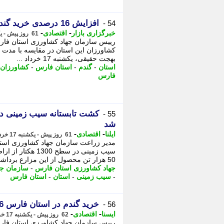
افزایش 16 درصدی خرید گندم در استان فارس
54 -
-
-
خبرگزاری بازار
اقتصادی
61 روز پیش - یکشنبه 17 خرداد 1405، 14:12
کشاورزان این استان در مقایسه با مدت م
بهجت حقیقی، یکشنبه 17 خرداد ...
استان
-
گندم
-
استان فارس
-
کشاورزان
فارس
55 -
شد
-
-
ایلنا
اقتصادی
61 روز پیش - یکشنبه 17 خرداد 1405، 13:17
مدیر زراعت سازمان جهاد کشاورزی استا
سیب زمینی در سطح
50 هزار تن محصول از این مزارع برداشت شود.
جهاد کشاورزی استان فارس
-
سازمان جه
-
سیب زمینی
-
استان
-
استان فارس
خرید گندم در استان فارس 16 درصد افزایش یافت
56 -
-
-
ایسنا
اقتصادی
62 روز پیش - یکشنبه 17 خرداد 1405، 09:30