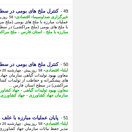
کنترل ملخ های بومی در سطح 20 هزار هکتار از اراضی ف
49 -
-
-
خبرگزاری صداوسیما
اقتصادی
58 روز پیش - پنجشنبه 21 خرداد 1405، 11:00
با ملخ های بومی (ملخ مراکشی) در سطح استان فارس به 
مبارزه با ملخ
-
استان فارس
-
ملخ مراک
کنترل ملخ های بومی در سطح 20 هزار هکتار از اراضی ف
50 -
-
-
ایلنا
اقتصادی
58 روز پیش - چهارشنبه 20 خرداد 1405، 17:02
معاون بهبود تولیدات گیاهی سازمان جها
های پیشگیرانه و حفاظت از تولیدات کشاو
مراکشی) در سطح استان فارس ...
معاون بهبود تولیدات گیاهی
-
جهاد کشاور
سازمان جهاد کشاورزی
-
جهاد کشاورزی 
پایان عملیات مبارزه با علف
51 -
-
-
ایلنا
اقتصادی
58 روز پیش - چهارشنبه 20 خرداد 1405، 14:45
مدیر حفظ نباتات سازمان جهاد کشاورزی ا