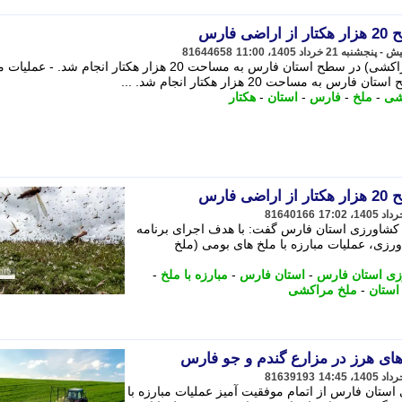
ارس
81644658
عملیات مبارزه با ملخ های بومی (ملخ مراکشی) در سطح استان فارس به مساحت 20 هزار هکتار انجام شد. 
مساحت 20 هزار هکتار انجام شد. ...
شی
-
ملخ
-
فارس
-
استان
-
هکتار
ارس
81640166
د کشاورزی استان فارس گفت: با هدف اجرای برنامه
رزی، عملیات مبارزه با ملخ های بومی (ملخ
زی استان فارس
-
استان فارس
-
مبارزه با ملخ
-
استان
-
ملخ مراکشی
 های هرز در مزارع گندم و جو فارس
81639193
ستان فارس از اتمام موفقیت آمیز عملیات مبارزه با