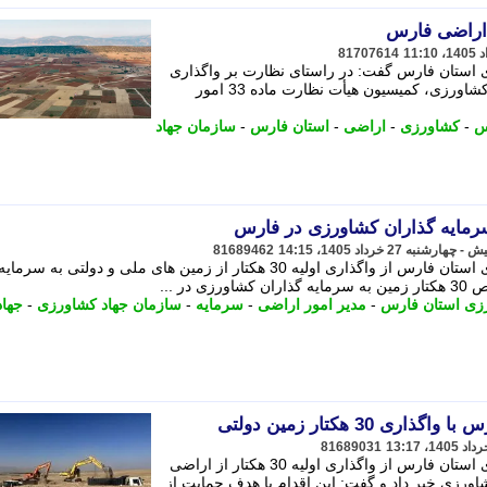
81707614
 استان فارس گفت: در راستای نظارت بر واگذاری
اراضی ملی و دولتی و اجرای طرح های کشاورزی، کمیسیون هیأت نظارت ماده 33 امور
س
-
کشاورزی
-
اراضی
-
استان فارس
-
سازمان جهاد
81689462
مدیر امور اراضی سازمان جهاد کشاورزی استان فارس از واگذاری اولیه 30 هکتار از زمین های ملی و دولتی به سرمایه
ر ...
رزی استان فارس
-
مدیر امور اراضی
-
سرمایه
-
سازمان جهاد کشاورزی
-
جهاد
30 هکتار زمین دولتی
81689031
مدیر امور اراضی سازمان جهاد کشاورزی استان فارس از واگذاری اولیه 30 هکتار از اراضی
ورزی خبر داد و گفت: این اقدام با هدف حمایت از