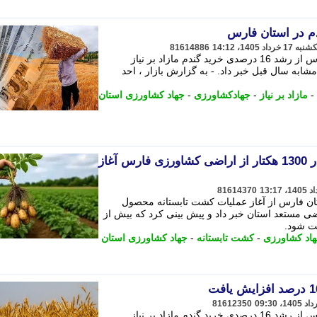
81614886
رییس سازمان جهاد کشاورزی استان فارس از رشد 16 درصدی خرید گندم مازاد بر نیاز
شابه سال قبل خبر داد. - به گزارش بازار ، احد
-
مازاد بر نیاز
-
جهادکشاورزی
-
جهاد کشاورزی استان
کشت تابستانه سیب زمینی در 1300 هکتار از اراضی کشاورزی فارس آغاز
81614370
ن فارس از آغاز عملیات کشت تابستانه محصول
 1300 هکتار از اراضی مستعد استان خبر داد و پیش بینی کرد که بیش از
اد کشاورزی
-
کشت تابستانه
-
جهاد کشاورزی استان
81612350
رییس سازمان جهاد کشاورزی استان فارس از رشد 16 درصدی خرید گندم مازاد بر نیاز