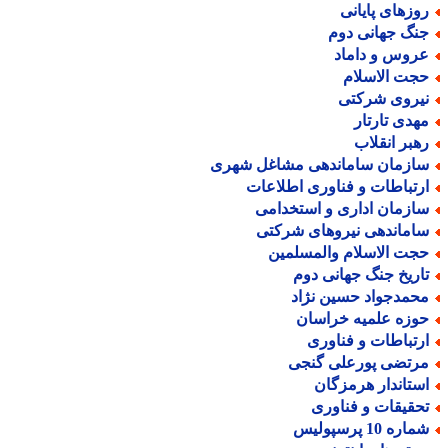
وزهای پایانی
نگ جهانی دوم
روس و داماد
جت الاسلام
یروی شرکتی
هدی تارتار
هبر انقلاب
ازمان ساماندهی مشاغل شهری
رتباطات و فناوری اطلاعات
ازمان اداری و استخدامی
اماندهی نیروهای شرکتی
جت الاسلام والمسلمین
اریخ جنگ جهانی دوم
حمدجواد حسین نژاد
وزه علمیه خراسان
رتباطات و فناوری
رتضی پورعلی گنجی
ستاندار هرمزگان
حقیقات و فناوری
اره 10 پرسپولیس