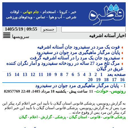
-
-
-
-
خبر
کرونا
استخدام
جام جهانی
اوقات
-
-
-
شرعی
آب و هوا
تماس
ویدئوهای ورزشی
09:55 | 1405/5/19
ار آستانه اشرفیه
سرویسها
فوت یک مرد در سفیدرود جان آستانه اشرفیه
پایان مرگبار ماهیگیری مرد جوان در سفیدرود
سفیدرود جان یک مرد را در آستانه اشرفیه گرفت
مرگ تلخ مرد 27 ساله در رودخانه سفیدرود و آمار نگران کننده
ریق در گیلان
حه بعد
1
2
3
4
5
6
7
8
9
10
11
12
13
14
15
20
19
18
17
پایان مرگبار ماهیگیری مرد جوان در سفیدرود
نویس
-
حوادث
-
11 ساعت پیش - یکشنبه 18 مرداد 1405، 22:48
82057769
گزارش رونویس، پزشکی قانونی استان گیلان با تأیید این خبر اعلام کرد پیکر این
 پس از به گزارش رونویس، پزشکی قانونی استان گیلان با تأیید این خبر اعلام
 پیکر این مرد پس از وقوع حادثه ...
کی قانونی
-
قانونی
-
استان گیلان
-
پزشکی
-
گزارش
-
اعلام
-
گیلان