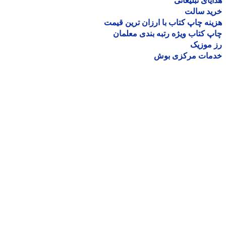
یای تبلیغاتی
ید سالت
نه چاپ کتاب با ارزان ترین قیمت
 کتاب ویژه رتبه بندی معلمان
موزیک
مات مرکزی بوش