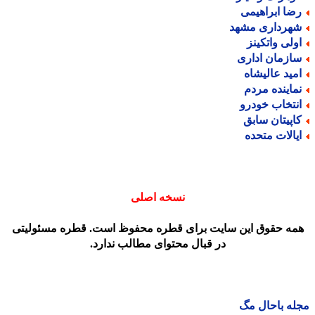
ضا ابراهیمی
هرداری مشهد
ولی واتکینز
ازمان اداری
مید عالیشاه
ماینده مردم
نتخاب خودرو
اپیتان سابق
یالات متحده
نسخه اصلی
مه حقوق این سایت برای قطره محفوظ است. قطره مسئولیتی
در قبال محتوای مطالب ندارد.
ه باحال مگ