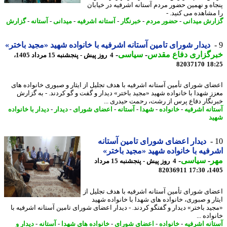
اه و نهمین حضور مردم آستانه اشرفیه در خیابان
مشاهده می کنید. -
رش میدانی
-
حضور مردم
-
خبرنگار
-
آستانه اشرفیه
-
میدانی
-
آستانه
-
گزارش
دیدار شورای تامین آستانه اشرفیه با خانواده شهید «مجید باختر»
رگزاری دفاع مقدس
-
سیاسی
-
4 روز پیش - پنجشنبه 15 مرداد 1405،
82037170
18
ای شورای تأمین آستانه اشرفیه با هدف تجلیل از ایثار و صبوری خانواده های
ز شهدا با خانواده شهید «مجید باختر» دیدار و گفت و گو کردند. - به گزارش
نگار دفاع پرس از رشت، رحمت حیدری ...
انه اشرفیه
-
خانواده
-
شهدا
-
آستانه
-
اعضای شورای
-
دیدار
-
دیدار با خانواده
د
دیدار اعضای شورای تامین آستانه
فیه با خانواده شهید «مجید باختر»
ر
-
سیاسی
-
4 روز پیش - پنجشنبه 15 مرداد
82036911
1405
ای شورای تأمین آستانه اشرفیه با هدف تجلیل از
ار و صبوری، خانواده های شهدا با خانواده شهید
ید باختر» دیدار و گفتگو کردند. - دیدار اعضای شورای تامین آستانه اشرفیه با
اده ...
انه اشرفیه
-
خانواده
-
اعضای شورای
-
خانواده های شهدا
-
آستانه
-
دیدار و