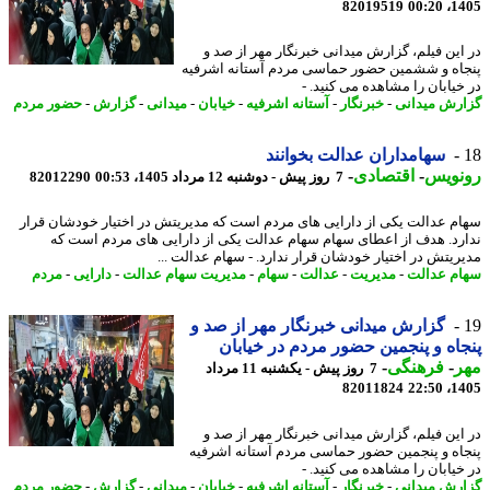
82019519
1405
این فیلم، گزارش میدانی خبرنگار مهر از صد و
اه و ششمین حضور حماسی مردم آستانه اشرفیه
خیابان را مشاهده می کنید. -
رش میدانی
-
خبرنگار
-
آستانه اشرفیه
-
خیابان
-
میدانی
-
گزارش
-
حضور مردم
سهامداران عدالت بخوانند
نویس
-
اقتصادی
-
7 روز پیش - دوشنبه 12 مرداد 1405، 00:53
82012290
م عدالت یکی از دارایی های مردم است که مدیریتش در اختیار خودشان قرار
رد. هدف از اعطای سهام سهام عدالت یکی از دارایی های مردم است که
ریتش در اختیار خودشان قرار ندارد. - سهام عدالت ...
م عدالت
-
مدیریت
-
عدالت
-
سهام
-
مدیریت سهام عدالت
-
دارایی
-
مردم
گزارش میدانی خبرنگار مهر از صد و
اه و پنجمین حضور مردم در خیابان
ر
-
فرهنگی
-
7 روز پیش - یکشنبه 11 مرداد
82011824
1405
این فیلم، گزارش میدانی خبرنگار مهر از صد و
اه و پنجمین حضور حماسی مردم آستانه اشرفیه
خیابان را مشاهده می کنید. -
رش میدانی
-
خبرنگار
-
آستانه اشرفیه
-
خیابان
-
میدانی
-
گزارش
-
حضور مردم