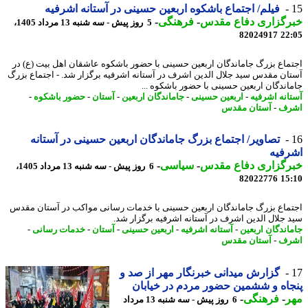
فیلم/ اجتماع باشکوه اربعین حسینی در آستانه اشرفیه
رگزاری دفاع مقدس
-
فرهنگی
-
5 روز پیش - سه شنبه 13 مرداد 1405،
82024917
22
ماع بزرگ جاماندگان اربعین حسینی با حضور باشکوه عاشقان اهل بیت (ع) در
ان مقدس سید جلال الدین اشرف در آستانه اشرفیه برگزار شد. - اجتماع بزرگ
اندگان اربعین حسینی با حضور باشکوه ...
انه اشرفیه
-
اربعین حسینی
-
جاماندگان اربعین
-
آستان
-
حضور باشکوه
-
رف
-
آستان مقدس
تصاویر/ اجتماع بزرگ جاماندگان اربعین حسینی در آستانه
رفیه
رگزاری دفاع مقدس
-
سیاسی
-
6 روز پیش - سه شنبه 13 مرداد 1405،
82022776
15
ماع بزرگ جاماندگان اربعین حسینی با خدمات رسانی مواکب در آستان مقدس
 جلال الدین اشرف در آستانه اشرفیه برگزار شد.
اندگان اربعین
-
آستانه اشرفیه
-
اربعین حسینی
-
آستان
-
خدمات رسانی
-
رف
-
آستان مقدس
گزارش میدانی خبرنگار مهر از صد و
اه و ششمین حضور مردم در خیابان
ر
-
فرهنگی
-
6 روز پیش - سه شنبه 13 مرداد