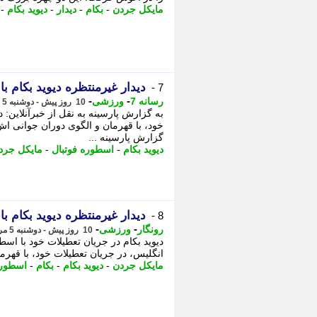
مایکل جردن
-
بکام
-
دیدار
-
دیوید بکام
-
دیدار غیرمنتظره دیوید بکام ب
7 -
-
-
رسانه 7
ورزشی
10 روز پیش - دوشنبه 5 مرداد 1405، 08:45
به گزارش پارسینه به نقل از خبرآنلاین: 
خود، با قهرمان و الگوی دوران جوانی اش
گزارش پارسینه ...
دیوید بکام
-
اسطوره فوتبال
-
مایکل جرد
دیدار غیرمنتظره دیوید بکام ب
8 -
-
-
رونگار
ورزشی
10 روز پیش - دوشنبه 5 مرداد 1405، 08:17
انگلیس، در جریان تعطیلات خود، با قهرم
مایکل جردن
-
دیوید بکام
-
بکام
-
اسطور