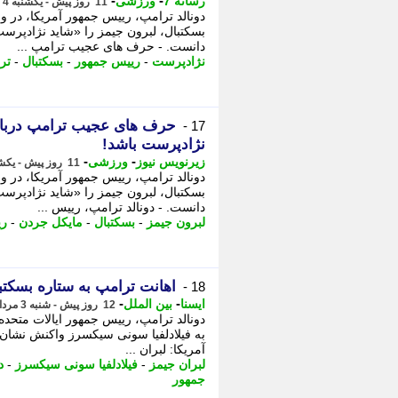
-
-
رسانه 7
ورزشی
11 روز پیش - یکشنبه 4 مرداد 1405، 10:05
دونالد ترامپ، رییس جمهور آمریکا، در و
بسکتبال، لبرون جیمز را «شاید نژادپرس
دانست. - حرف های عجیب ترامپ ...
نژادپرست
-
رییس جمهور
-
بسکتبال
-
تر
حرف های عجیب ترامپ درباره
17 -
نژادپرست باشد!
-
-
زیرنویس نیوز
ورزشی
11 روز پیش - یکشنبه 4 مرداد 1405، 10:03
دونالد ترامپ، رییس جمهور آمریکا، در و
بسکتبال، لبرون جیمز را «شاید نژادپرس
دانست. - دونالد ترامپ، رییس ...
لبرون جیمز
-
بسکتبال
-
مایکل جردن
-
ری
اهانت ترامپ به ستاره بسکتب
18 -
-
-
ایسنا
بین الملل
12 روز پیش - شنبه 3 مرداد 1405، 12:15
دونالد ترامپ، رییس جمهور ایالات متحده
به فیلادلفیا سونی سیکسرز واکنش نشان دا
آمریکا: لبران ...
لبران جیمز
-
فیلادلفیا سونی سیکسرز
-
د
جمهور