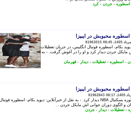
اسطوره
-
جردن
-
کرد
ا اسطوره محبوبش در ایبیزا
81963015
دیوید بکام، اسطوره فوتبال انگلیس، در جریان تعطیلات
 مایکل جردن دیدار کرد و او را در آغوش گرفت. - به
ن
-
اسطوره
-
تعطیلات
-
دیدار
-
قهرمان
ا اسطوره محبوبش در ایبیزا
81962843
دیوید بکام در جریان تعطیلات خود با اسطوره بسکتبال NBA دیدار کرد. - به نقل از خبرآنلاین: دیوید بکام، اسطوره فوتبال
ان و الگوی دوران جوانی اش مایکل جردن ...
ه
-
تعطیلات
-
دیدار
-
جردن