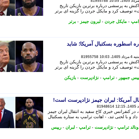
81955788
اکنش به پرسشی درباره برترین بازیکن تاریخ
ت» توصیف کرد و مایکل جردن را گزینه ای برتر
امپ
-
مایکل جردن
-
لبرون جیمز
-
برتر
 اسطوره بسکتبال آمریکا؛ شاید
81955758
اکنش به پرسشی درباره برترین بازیکن تاریخ
ت» توصیف کرد و مایکل جردن را گزینه ای برتر
یس جمهور
-
ترامپ
-
نژادپرست
-
بازیکن
ال آمریکا: لبران جیمز نژادپرست است!
81948614
، در کنفرانس خبری کاخ سفید به انتقال لبران جیمز
د و با لحنی تند، - اهانت ترامپ به ستاره بسکتبال
ونالد ترامپ
-
نژادپرست
-
ترامپ
-
لبران
-
رییس