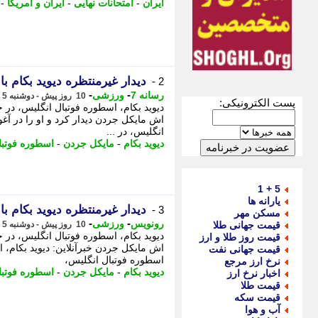
ایران
-
امتحانات نهایی
-
ایران و آمریکا
-
دیدار غیرمنتظره دیوید بکام ب
2 -
-
-
رسانه 7
ورزشی
10 روز پیش - دوشنبه 5 مرداد 1405، 22:05
پست الکترونیکی:
دیوید بکام، اسطوره فوتبال انگلیس، در ج
اش مایکل جردن دیدار کرد و او را در آغو
انگلیس، در ...
دیوید بکام
-
مایکل جردن
-
اسطوره فوتبا
5 + 1
یارانه ها
دیدار غیرمنتظره دیوید بکام ب
3 -
مسکن مهر
-
-
رونویس
ورزشی
قیمت جهانی طلا
10 روز پیش - دوشنبه 5 مرداد 1405، 21:58
دیوید بکام، اسطوره فوتبال انگلیس، در ج
قیمت روز طلا و ارز
اش مایکل جردن خبرآنلاین: دیوید بکام، اس
قیمت جهانی نفت
اسطوره فوتبال انگلیس،
نرخ ارز مرجع
دیوید بکام
-
مایکل جردن
-
اسطوره فوتبا
اخبار نرخ ارز
قیمت طلا
قیمت سکه
آب و هوا