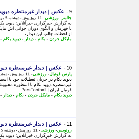
عکس | دیدار غیرمنتظره دیوید
9 -
-
-
جالبتر
ورزشی
11 روز پیش - دوشنبه 5 مرداد 1405، 03:12
به گزارش خبرگزاری خبرآنلاین؛ دیوید بک
با قهرمان و الگوی دوران جوانی اش مایک
از لحظات جالب این دیدار،
مایکل جردن
-
بکام
-
دیدار
-
دیوید بکام
-
عکس | دیدار غیرمنتظره دیوی
10 -
-
-
پارس فوتبال
ورزشی
11 روز پیش - دوشنبه 5 مرداد 1405، 00:57
غیرمنتظره دیوید بکام با اسطوره محبوبش 
فوتبال ایران | ParsFootball.
دیوید بکام
-
مایکل جردن
-
بکام
-
دیدار
-
عکس | دیدار غیرمنتظره دیوی
11 -
-
-
رونویس
ورزشی
11 روز پیش - دوشنبه 5 مرداد 1405، 00:48
به گزارش خبرگزاری خبرآنلاین؛ دیوید بک