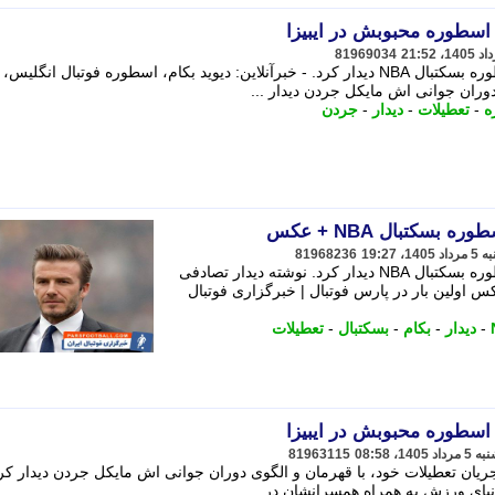
ا اسطوره محبوبش در ایبیزا
81969034
دیوید بکام در جریان تعطیلات خود با اسطوره بسکتبال NBA دیدار کرد. - خبرآنلاین: دیوید بکام، اسطوره فوتبال انگلیس
دوران جوانی اش مایکل جردن دیدار ...
ه
-
تعطیلات
-
دیدار
-
جردن
بسکتبال NBA + عکس
81968236
دیوید بکام در جریان تعطیلات خود با اسطوره بسکتبال NBA دیدار کرد. نوشته دیدار تصادفی
ام با اسطوره بسکتبال NBA + عکس اولین بار در پارس فوتبال | خبرگزاری فوتبال
-
دیدار
-
بکام
-
بسکتبال
-
تعطیلات
ا اسطوره محبوبش در ایبیزا
81963115
جریان تعطیلات خود، با قهرمان و الگوی دوران جوانی اش مایکل جردن دیدار کرد
یای ورزش به همراه همسرانشان در ...