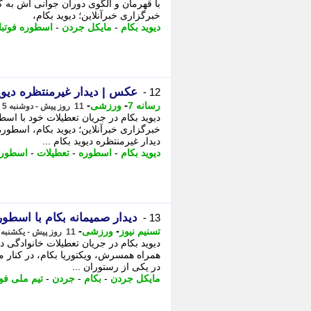
با قهرمان و الگوی دوران جوانی اش به 
خبرگزاری خبرآنلاین؛ دیوید بکام،
دیوید بکام
-
مایکل جردن
-
اسطوره فوتبا
عکس | دیدار غیرمنتظره دیوی
12 -
-
-
رسانه 7
ورزشی
11 روز پیش - دوشنبه 5 مرداد 1405، 00:35
خبرگزاری خبرآنلاین؛ دیوید بکام، اسطور
دیدار غیرمنتظره دیوید بکام ...
دیوید بکام
-
اسطوره
-
تعطیلات
-
اسطوره
دیدار صمیمانه بکام با اسطو
13 -
-
-
تسنیم نیوز
ورزشی
11 روز پیش - یکشنبه 4 مرداد 1405، 13:15
در یکی از رستوران ...
مایکل جردن
-
بکام
-
جردن
-
تیم ملی فو