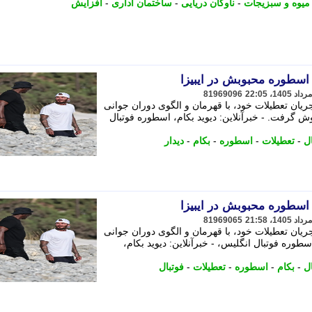
میوه و سبزیجات
-
ناوگان دریایی
-
ساختمان اداری
-
افزایش
ا اسطوره محبوبش در ایبیزا
81969096
ریان تعطیلات خود، با قهرمان و الگوی دوران جوانی
ش گرفت. - خبرآنلاین: دیوید بکام، اسطوره فوتبال
ل
-
تعطیلات
-
اسطوره
-
بکام
-
دیدار
ا اسطوره محبوبش در ایبیزا
81969065
ریان تعطیلات خود، با قهرمان و الگوی دوران جوانی
طوره فوتبال انگلیس، - خبرآنلاین: دیوید بکام،
ل
-
بکام
-
اسطوره
-
تعطیلات
-
فوتبال