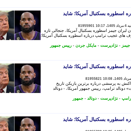
 اسطوره بسکتبال آمریکا؛ شاید
81955901
ن لبران جیمز اسطوره بسکتبال آمریکا، جنجالی تازه
ف های عجیب ترامپ درباره اسطوره بسکتبال آمریکا؛
جیمز
-
نژادپرست
-
مایکل جردن
-
رییس جمهور
 اسطوره بسکتبال آمریکا؛ شاید
81955821
اکنش به پرسشی درباره برترین بازیکن تاریخ
 دونالد ترامپ، رییس جمهور آمریکا، - دونالد
رامپ
-
نژادپرست
-
دونالد
-
جمهور
 اسطوره بسکتبال آمریکا؛ شاید