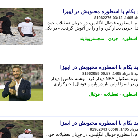
 بکام با اسطوره محبوبش در ایبیزا
81962276
ام، اسطوره فوتبال انگلیس، در جریان تعطیلات خود،
ل جردن دیدار کرد و او را در آغوش گرفت. - در یکی
اسطوره
-
جردن
-
منچستریونایتد
د بکام با اسطوره محبوبش در ایبیزا
81962059
دیوید بکام در جریان تعطیلات خود با اسطوره بسکتبال NBA دیدار کرد. نوشته عکس | دیدار
در ایبیزا اولین بار در پارس فوتبال | خبرگزاری
اسطوره
-
تعطیلات
-
فوتبال
د بکام با اسطوره محبوبش در ایبیزا
81962043
ام، اسطوره فوتبال انگلیس، در جریان تعطیلات خود،