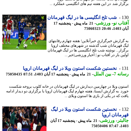
زار شد. در این هفته تیم های انگلیسی عملکرد ...
1
شب تلخ انگلیسی ها در لیگ قهرمانان
اب نو
-
ورزشی
-
21 ماه پیش - پنجشنبه 17
20:46
75060323
گزارش خبرگزاری خبرآنلاین؛ هفته چهارم رقابتهای
 قهرمانان شب گذشته در شهرهای مختلف اروپا
زار... نوشته شب تلخ انگلیسی ها در لیگ قهرمانان
ن بار در آفتاب نو | اخبار ورزشی|خبر ...
1
نخستین شکست استون ویلا در لیگ قهرمانان اروپا
نه 7
-
بین الملل
-
21 ماه پیش - پنجشنبه 17 آبان 1403، 07:51
75050435
ون ویلا در چهارمین دیدارش در لیگ قهرمانان در خانه کلوب بروخه شکست
د. به گزارش ایسنا، هفته چهارم لیگ قهرمانان اروپا با برگزاری دو دیدار ادامه
ت که در یکی از بازی ها استون ویلای ...
1
نخستین شکست استون ویلا در لیگ
مانان اروپا
بتر
-
ورزشی
-
21 ماه پیش - پنجشنبه 17 آبان
75050406
1403