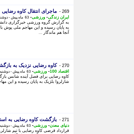
ماجرای انتقال کاوه رضایی ب
269 -
-
-
ایران زندگی
ورزشی
63 ماه پیش - دوشنبه 17 خرداد 1400، 07:20
به گزارش گروه ورزشی خبرگزاری دانشجو
به پایان رسیده و این مهاجم ملی پوش با
آنجا هم ماندگار ...
کاوه رضایی نزدیک به بازگش
270 -
-
-
اقتصاد 100
ورزشی
63 ماه پیش - دوشنبه 17 خرداد 1400، 06:00
کاوه رضایی برای فصل آینده شانس بازگشت
شارلروا بلژیک به پایان رسیده و این مها
بازگشت کاوه رضایی به است
271 -
-
-
دنیای معدن
ورزشی
63 ماه پیش - دوشنبه 17 خرداد 1400، 01:30
قرارداد قرضی کاوه رضایی با تیم شارلروا