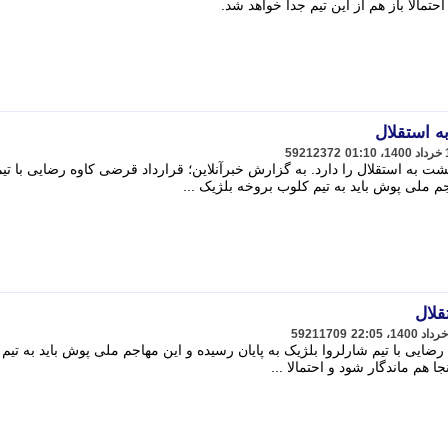
حتمالا باز هم از این تیم جدا خواهد شد.
ه استقلال
59212372
 به استقلال را دارد. به گزارش خبرآنلاین؛ قرارداد قرضی کاوه رضایی با تیم
جم ملی پوش باید به تیم کلوب بروخه بلژیک ...
قلال
59211709
ضایی با تیم شارلروا بلژیک به پایان رسیده و این مهاجم ملی پوش باید به تیم
 هم ماندگار شود و احتمالا ...