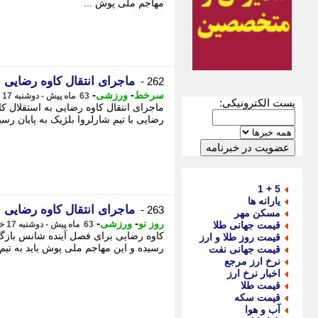
مهاجم ملی پوش ...
ماجرای انتقال کاوه رضایی ب
262 -
-
-
سرخط
ورزشی
63 ماه پیش - دوشنبه 17 خرداد 1400، 16:15
پست الکترونیکی:
ماجرای انتقال کاوه رضایی به استقلال ک
رضایی با تیم شارلروا بلژیک به پایان رسی
5 + 1
یارانه ها
ماجرای انتقال کاوه رضایی ب
263 -
مسکن مهر
-
-
روز نو
ورزشی
قیمت جهانی طلا
63 ماه پیش - دوشنبه 17 خرداد 1400، 16:10
کاوه رضایی برای فصل آینده شانس بازگشت 
قیمت روز طلا و ارز
رسیده و این مهاجم ملی پوش باید به تیم 
قیمت جهانی نفت
نرخ ارز مرجع
اخبار نرخ ارز
قیمت طلا
قیمت سکه
آب و هوا