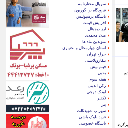
اکونیوز
سریال مختارنامه
الف
فرودگاه بن گوریون
انتشار آنلاین
باشگاه پرسپولیس
اندیشه قرن
افزایش قیمت
اندیشه معاصر
ارز دیجیتال
اندیشه ها
میلاد محمدی
انرژی پرس
متولدین ماه ها
ای استخدام
استان چهارمحال و بختیاری
ایتنا
حراج تهران
ایراف
بلفاروپلاستی
ایران آرت
فیلم نیش
ایران آنلاین
یم
یحیی
ایران زندگی
هفته سوم
ایران فوری
رکن الدینی
ایرانی روز
اودک دوجی
ایرانیتال
تکفیر
ایرنا
پیر
ایسکانیوز
سهراب شهیدثالث
ایسنا
فرید بلوک باشی
ایکنا
باشگاه خصوصی
برگردد
ایلنا