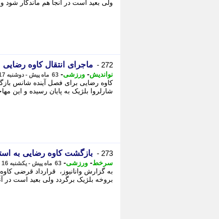
ولی بعید است در آنجا هم ماندگار شود و ا
ماجرای انتقال کاوه رضایی ب
272 -
-
-
نواندیش
ورزشی
63 ماه پیش - دوشنبه 17 خرداد 1400، 01:10
کاوه رضایی برای فصل آینده شانس بازگشت
شارلروا بلژیک به پایان رسیده و این مها
بازگشت کاوه رضایی به است
273 -
-
-
سرخط
ورزشی
63 ماه پیش - یکشنبه 16 خرداد 1400، 22:05
به گزارش وانانیوز، قرارداد قرضی کاوه ر
بروخه بلژیک برگردد ولی بعید است در آنجا