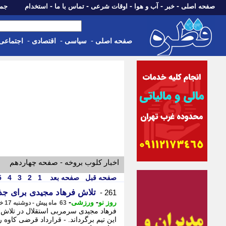
-
-
-
-
-
صفحه اصلی
خبر
آب و هوا
اوقات شرعی
تماس با ما
استخدام
جمعه، 16 مرداد 05
-
-
-
صفحه اصلی
سیاسی
اقتصادی
اجتماعی
اخبار کلوب بروخه - صفحه چهاردهم
صفحه قبل
صفحه بعد
1
2
3
4
5
تلاش فرهاد مجیدی برای جذ
261 -
-
-
روز نو
ورزشی
63 ماه پیش - دوشنبه 17 خرداد 1400، 16:40
فرهاد مجیدی سرمربی استقلال در تلاش ا
این تیم برگرداند. - قرارداد قرضی کاوه ر