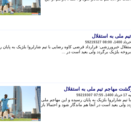
م ملی به استقلال
59219327
قلال خبرورزشی: قرارداد قرضی کاوه رضایی با تیم شارلروا بلژیک به پایان ر
روخه بلژیک برگردد ولی بعید است در ...
زگشت مهاجم تیم ملی به استقلال
59219307
یم شارلروا بلژیک به پایان رسیده و این مهاجم ملی
 ولی بعید است در آنجا هم ماندگار شود و احتمالا باز