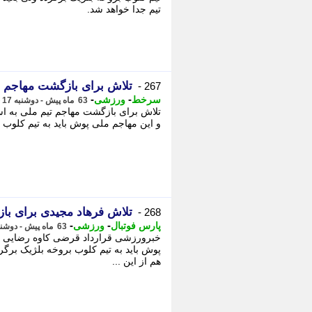
تیم جدا خواهد شد.
تلاش برای بازگشت مهاجم تی
267 -
-
-
سرخط
ورزشی
63 ماه پیش - دوشنبه 17 خرداد 1400، 08:00
تلاش برای بازگشت مهاجم تیم ملی به است
و این مهاجم ملی پوش باید به تیم کلوب ب
تلاش فرهاد مجیدی برای با
268 -
-
-
پارس فوتبال
ورزشی
63 ماه پیش - دوشنبه 17 خرداد 1400، 07:55
خبرورزشی قرارداد قرضی کاوه رضایی با ت
پوش باید به تیم کلوب بروخه بلژیک برگردد
هم از این ...