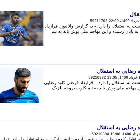
قلال
59211703
به استقلال را دارد. - به گزارش وانانیوز، قرارداد
ه پایان رسیده و این مهاجم ملی پوش باید به تیم
 رضایی به استقلال
59210832
ت به استقلال را دارد. - قرارداد قرضی کاوه رضایی
این مهاجم ملی پوش باید به تیم کلوب بروخه بلژیک
 رضایی به استقلال
59210804
تقلال کاوه رضایی برای فصل آینده شانس بازگشت به استقلال را دارد. قراردا