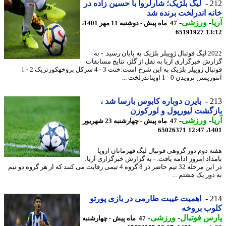
2
لیگ بلژیک؛ شارلروآ با حسین زاده در
ه اندرلخت برنده شد
-
ورزشی
-
47 ماه پیش - دوشنبه 11 مهر 1401،
65191927
13
2022 لیگ فوتبال ژوپیلر بلژیک به پایان رسید. - به
رش خبرگزاری آریا به نقل از گلز، نتایج مسابقات
فوتبال ژوپیلر بلژیک به این شرح است:خنت 3 - 4 سرکل بروخهکورتریک 2 - 1
ن ترویدن 0 - 1 اوپناندرلخت ...
2
بایرن دوباره کابوس بارسا شد ،
گشت لیورپول و لورکوزن
-
ورزشی
-
47 ماه پیش - چهارشنبه 23 شهریور
65026371
1401
ه دوم دور گروهی فوتبال لیگ قهرمانان اروپا
داد امروز ادامه یافت. - به گزارش خبرگزاری آریا،
در این مرحله 32 تیم حاضر در 8 گروه 4 تیمی رقابت می کنند که از هر گروه دو تیم
دور یک هشتم ...
2
اهمیت غیبت طارمی در بازی پورتو
وب بروخه
س فوتبال
-
ورزشی
-
47 ماه پیش - چهارشنبه