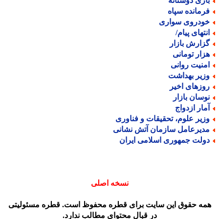
ازی دوستانه
رمانده سپاه
ودروی سواری
نتهای پیام/
زارش بازار
زار تومانی
منیت روانی
زیر بهداشت
وزهای اخیر
وسان بازار
مار ازدواج
زیر علوم، تحقیقات و فناوری
دیرعامل سازمان آتش نشانی
ولت جمهوری اسلامی ایران
نسخه اصلی
مه حقوق این سایت برای قطره محفوظ است. قطره مسئولیتی
در قبال محتوای مطالب ندارد.