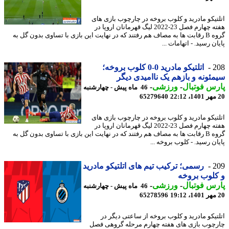
تیکو مادرید و کلوب بروخه در چارچوب بازی های
هفته چهارم فصل 23-2022 لیگ قهرمانان اروپا در
گروه B رقابت ها به مصاف هم رفتند که در نهایت این بازی با تساوی بدون گل به
ن رسید. - اتهامات ...
2
اتلتیکو مادرید 0-0 کلوب بروخه؛
ئونه و بازهم یک ناامیدی دیگر
س فوتبال
-
ورزشی
-
46 ماه پیش - چهارشنبه
65279640
تیکو مادرید و کلوب بروخه در چارچوب بازی های
هفته چهارم فصل 23-2022 لیگ قهرمانان اروپا در
گروه B رقابت ها به مصاف هم رفتند که در نهایت این بازی با تساوی بدون گل به
ن رسید. - کلوب بروخه ...
2
رسمی؛ ترکیب تیم های اتلتیکو مادرید
لوب بروخه
س فوتبال
-
ورزشی
-
46 ماه پیش - چهارشنبه
65278596
تیکو مادرید و کلوب بروخه از ساعتی دیگر در
چوب بازی های هفته چهارم مرحله گروهی فصل