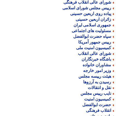
ورای عالی انقلاب فرهنگی
ییس مجلس شورای اسلامی
یاده روی اربعین حسینی
ائران اربعین حسینی
مهوری اسلامی ایران
سئولیت های اجتماعی
پاه حضرت ابوالفضل
ییس جمهور آمریکا
میسیون امنیت ملی
ورای عالی انقلاب
اشگاه خبرنگاران
شاوران خانواده
زیر امور خارجه
یئت رییسه مجلس
سیدن به آرزوها
قل و انتقالات
ایب رییس مجلس
میسیون امنیت
ضرت ابوالفضل
نقلاب فرهنگی