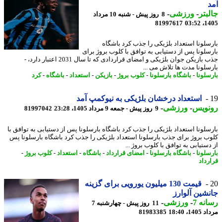
بتر
-
ورزشی
-
8 روز پیش - شنبه 10 مرداد
81997617
1405
سلونا استعداد بلژیکی را جذب کرد باشگاه
سلونا پس از دستیابی به توافق با کلوب بروژ برای
جذب بازیکن جوان بلژیکی و امضای قراردادی که تا سال 2031 اعتبار دارد، -
سلونا مدت ها تلاش می ...
سلونا
-
باشگاه بارسلونا
-
کلوب بروژ
-
بازیکن
-
استعداد
-
باشگاه
-
کرد
استعداد درخشان بلژیکی به نیوکمپ آمد
نویس
-
ورزشی
-
9 روز پیش - جمعه 9 مرداد 1405، 23:28
81997042
سلونا استعداد بلژیکی را جذب کرد باشگاه بارسلونا پس از دستیابی به توافق با
ب بروژ برای جذب بارسلونا استعداد بلژیکی را جذب کرد باشگاه بارسلونا پس
ستیابی به توافق با کلوب بروژ ...
سلونا
-
باشگاه بارسلونا
-
امضای قرارداد
-
باشگاه
-
استعداد
-
کلوب بروژ
-
رداد
قیمت 130 میلیون یورویی برای گزینه
شین آلوارز
نه 7
-
ورزشی
-
11 روز پیش - چهارشنبه 7
1، 18:40
81983385