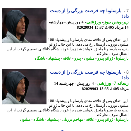
بارسلونا چه فرصت بزرگی را از دست
!
نویس نیوز
-
ورزشی
-
4 روز پیش - چهارشنبه
82029934
این اتفاق پس از علاقه مندی بارسلونا و پیشنهاد 100
یون یورویی آرسنال رخ می دهد. با این حال، ژوائو
و به بارسلونا ملحق نخواهد شد زیرا خود باشگاه کاتالانی تصمیم گرفت از این
قال صرف نظر کند.
سلونا
-
ژوائو پدرو
-
میلیون
-
پدرو
-
علاقه
-
پیشنهاد
-
باشگاه
بارسلونا چه فرصت بزرگی را از دست
!
نه 7
-
ورزشی
-
4 روز پیش - چهارشنبه 14
1، 15:35
82029903
این اتفاق پس از علاقه مندی بارسلونا و پیشنهاد 100
یون یورویی آرسنال رخ می دهد. با این حال، ژوائو
و به بارسلونا ملحق نخواهد شد زیرا خود باشگاه کاتالانی تصمیم گرفت از این
قال صرف نظر کند.
سلونا
-
ژوائو پدرو
-
علاقه
-
مهاجم برزیلی
-
پیشنهاد
-
باشگاه
-
میلیون