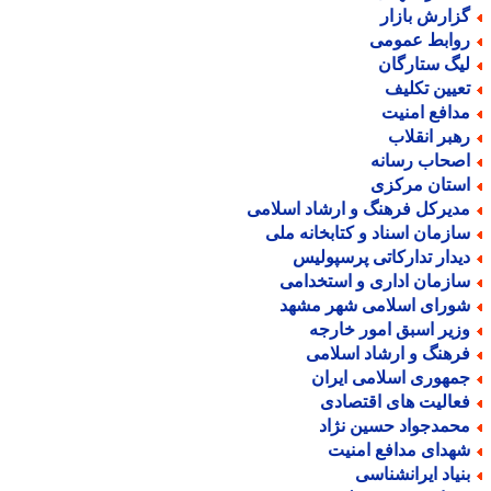
زارش بازار
وابط عمومی
یگ ستارگان
عیین تکلیف
دافع امنیت
هبر انقلاب
صحاب رسانه
ستان مرکزی
دیرکل فرهنگ و ارشاد اسلامی
ازمان اسناد و کتابخانه ملی
یدار تدارکاتی پرسپولیس
ازمان اداری و استخدامی
ورای اسلامی شهر مشهد
زیر اسبق امور خارجه
رهنگ و ارشاد اسلامی
مهوری اسلامی ایران
عالیت های اقتصادی
حمدجواد حسین نژاد
هدای مدافع امنیت
نیاد ایرانشناسی