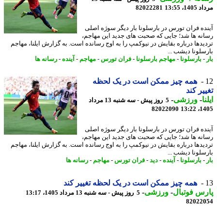
1، 13:55
82022281
ده فران تورس در بارسلونا بار دیگر سوژه اصلی
نه ها شد؛ جایی که صحبت های جدید این مهاجم،
یدها درباره بقایش در نیوکمپ را به اوج رسانده است. به گزارش ایلنا، مهاجم
سلونا دیشب ...
بارسلونا
-
مهاجم بارسلونا
-
فران تورس
-
مهاجم
-
آینده
-
رسانه ها
همه چیز ممکن است در یک لحظه
یر کند
ا
-
ورزشی
-
5 روز پیش - سه شنبه 13 مرداد
82022090
1405
ده فران تورس در بارسلونا بار دیگر سوژه اصلی
نه ها شد؛ جایی که صحبت های جدید این مهاجم،
یدها درباره بقایش در نیوکمپ را به اوج رسانده است. به گزارش ایلنا، مهاجم
سلونا دیشب ...
بارسلونا
-
آینده
-
دید
-
فران تورس
-
مهاجم
-
رسانه ها
همه چیز ممکن است در یک لحظه تغییر کند
س فوتبال
-
ورزشی
-
5 روز پیش - سه شنبه 13 مرداد 1405، 13:17
82022