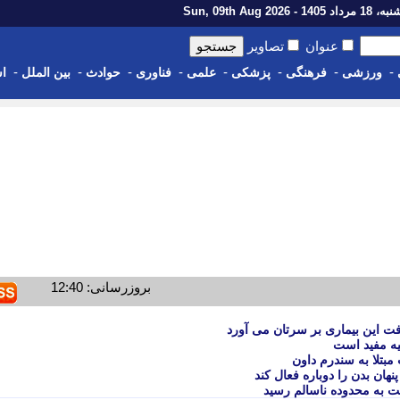
اد 1405 - Sun, 09th Aug 2026
عنوان
تصاویر
-
-
-
-
-
-
-
-
ورزشی
فرهنگی
پزشکی
علمی
فناوری
حوادث
بین الملل
اس
بروزرسانی: 12:40
رفت این بیماری بر سرتان می آورد
یه مفید است
 مبتلا به سندرم داون
ت به محدوده ناسالم رسید