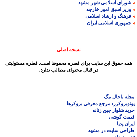
ورای اسلامی شهر مشهد
زیر اسبق امور خارجه
رهنگ و ارشاد اسلامی
مهوری اسلامی ایران
نسخه اصلی
مه حقوق این سایت برای قطره محفوظ است. قطره مسئولیتی
در قبال محتوای مطالب ندارد.
ه باحال مگ
وبروکرز: مرجع معرفی بروکرها
د شلوار جین زنانه
مت گوشی
ان پدیا
احی سایت در مشهد