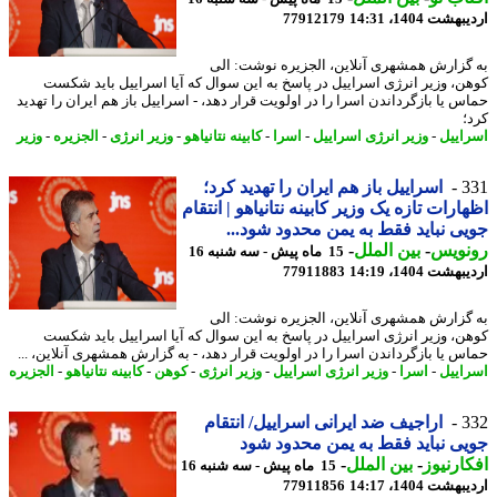
شت 1404، 14:31
77912179
گزارش همشهری آنلاین، الجزیره نوشت: الی
ن، وزیر انرژی اسراییل در پاسخ به این سوال که آیا اسراییل باید شکست
س یا بازگرداندن اسرا را در اولویت قرار دهد، - اسراییل باز هم ایران را تهدید
؛
اییل
-
وزیر انرژی اسراییل
-
اسرا
-
کابینه نتانیاهو
-
وزیر انرژی
-
الجزیره
-
وزیر
3
اسراییل باز هم ایران را تهدید کرد؛
ارات تازه یک وزیر کابینه نتانیاهو | انتقام
ی نباید فقط به یمن محدود شود...
نویس
-
بین الملل
-
15 ماه پیش - سه شنبه 16
شت 1404، 14:19
77911883
گزارش همشهری آنلاین، الجزیره نوشت: الی
ن، وزیر انرژی اسراییل در پاسخ به این سوال که آیا اسراییل باید شکست
س یا بازگرداندن اسرا را در اولویت قرار دهد، - به گزارش همشهری آنلاین، ...
اییل
-
اسرا
-
وزیر انرژی اسراییل
-
وزیر انرژی
-
کوهن
-
کابینه نتانیاهو
-
الجزیره
3
اراجیف ضد ایرانی اسراییل/ انتقام
ی نباید فقط به یمن محدود شود
ارنیوز
-
بین الملل
-
15 ماه پیش - سه شنبه 16
شت 1404، 14:17
77911856