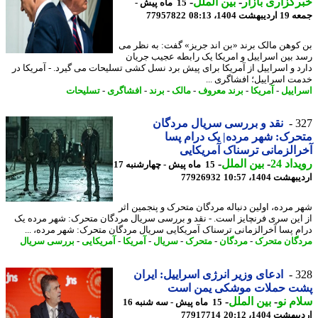
گزاری بازار
-
بین الملل
-
15 ماه پیش -
شت 1404، 08:13
77957822
کوهن مالک برند «بن اند جریز» گفت: به نظر می
 بین اسراییل و امریکا یک رابطه عجیب جریان
د و اسراییل از آمریکا برای پیش برد نسل کشی تسلیحات می گیرد. - آمریکا در
ت اسراییل؛ افشاگری ...
اییل
-
آمریکا
-
برند معروف
-
مالک
-
برند
-
افشاگری
-
تسلیحات
3
نقد و بررسی سریال مردگان
رک: شهر مرده| یک درام پسا
الزمانی ترسناک آمریکایی
اد 24
-
بین الملل
-
15 ماه پیش - چهارشنبه 17
شت 1404، 10:57
77926932
 مرده، اولین دنباله مردگان متحرک و پنجمین اثر
این سری فرنچایز است. - نقد و بررسی سریال مردگان متحرک: شهر مرده یک
م پسا آخرالزمانی ترسناک آمریکایی سریال مردگان متحرک: شهر مرده، ...
گان متحرک
-
مردگان
-
متحرک
-
سریال
-
آمریکا
-
آمریکایی
-
بررسی سریال
3
ادعای وزیر انرژی اسراییل: ایران
ت حملات موشکی یمن است
م نو
-
بین الملل
-
15 ماه پیش - سه شنبه 16
شت 1404، 20:12
77917714