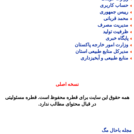
ساب کاربری
ییس جمهوری
حمد قربانی
دیریت مصرف
رفیت تولید
ایگاه خبری
زارت امور خارجه پاکستان
دیرکل منابع طبیعی استان
نابع طبیعی و آبخیزداری
نسخه اصلی
مه حقوق این سایت برای قطره محفوظ است. قطره مسئولیتی
در قبال محتوای مطالب ندارد.
ه باحال مگ