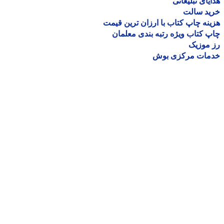
یای تبلیغاتی
ید سالت
نه چاپ کتاب با ارزان ترین قیمت
 کتاب ویژه رتبه بندی معلمان
موزیک
مات مرکزی بوش