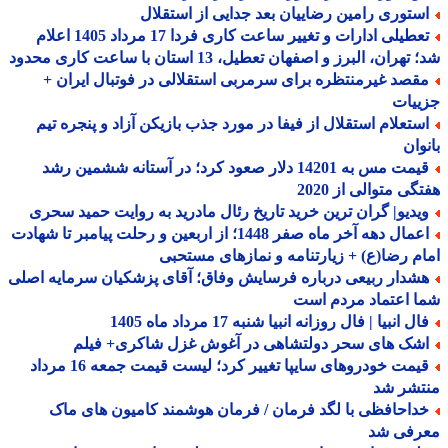
ستوری رامین رضاییان بعد جدایی از استقلال
تعطیلی ادارات و تغییر ساعت کاری فردا 17 مرداد 1405 اعلام
هران، البرز و اصفهان تعطیل، 13 استان با ساعت کاری محدود
قصد غیرمنتظره برای سرمربی استقلالی در فوتبال ایران +
ییات
ستعلام استقلال از فیفا در مورد جذب بازیکن آزاد و پنجره تیم
وان
قیمت مس به 14201 دلار صعود کرد؛ در آستانه ششمین رشد
گی متوالی از 2020
یدیو| گران ترین خرید تاریخ رئال مادرید به روایت حمید سحری
اعمال دهه آخر ماه صفر 1448؛ از اربعین و رحلت پیامبر تا شهادت
م رضا(ع) + زیارتنامه و نمازهای مستحبی
شدار ربیعی درباره فرسایش وفاق؛ آقای پزشکیان سرمایه اصلی
 اعتماد مردم است
ل انبیا | فال روزانه انبیا شنبه 17 مرداد ماه 1405
شک های سحر دولتشاهی در آغوش غزل شاکری+ فیلم
قیمت خودروهای سایپا تغییر کرد؛ لیست قیمت جمعه 16 مرداد
تشر شد
داحافظی با لگد فرمان / فرمان هوشمند کامیون های ماک
رفی شد