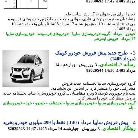
1، 17:42
82030693
 را برای من بخوان به گزارش سایت طلا،
اضیان محترم طرح های عادی، جوانی جمعیت و جایگزین خودروهای فرسوده
می توانند از ساعت 10 صبح روز شنبه 17 مرداد 1405 تا پایان وقت دوشنبه 19
1 با ...
رو
-
مرداد
-
گروه خودروسازی سایپا
-
خودروهای فرسوده
-
خودروسازی سایپا
-
-
فروش اینترنتی
طرح جدید پیش فروش خودرو کوییک
د 1405)
نه 7
-
اقتصادی
-
3 روز پیش - چهارشنبه 14
1، 14:50
82029544
ه خودروسازی سایپا بخشنامه جدید فروش
رکتی خود را منتشر کرد. بر اساس این بخشنامه،
ثبت نام خودروی کوییک S ویژه متقاضیان ... گروه خودروسازی سایپا بخشنامه جدید
ش مشارکتی خود را منتشر کرد.
ه خودروسازی سایپا
-
خودروسازی سایپا
-
بخشنامه
-
خودرو
-
خود
-
خودروسازی
م
پیش فروش سایپا مرداد 1405 | فقط با 499 میلیون خودرو بخرید
گار
-
اقتصادی
-
3 روز پیش - چهارشنبه 14 مرداد 1405، 14:47
82029523