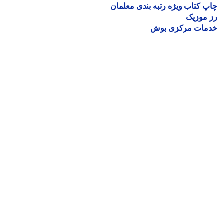
 کتاب ویژه رتبه بندی معلمان
موزیک
مات مرکزی بوش