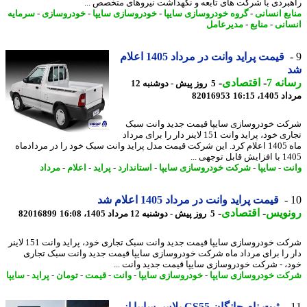
بردی با شرکت های تابعه و نگهداشت نیروهای متخصص ...
بع انسانی
-
گروه خودروسازی سایپا
-
خودروسازی سایپا
-
خودروسازی
-
سرمایه
انی
-
منابع
-
مدیرعامل
قیمت پراید وانت در مرداد 1405 اعلام
نه 7
-
اقتصادی
-
5 روز پیش - دوشنبه 12
1، 16:15
82016953
ت خودروسازی سایپا قیمت جدید وانت سبک
تجاری خود، پراید وانت 151 لاینر دار را برای مرداد
ماه 1405 اعلام کرد. این شرکت قیمت مدل پراید وانت سبک خود را در مردادماه
بل توجهی ...
ت
-
سایپا
-
شرکت خودروسازی سایپا
-
استاندارد
-
پراید
-
اعلام
-
مرداد
قیمت پراید وانت در مرداد 1405 اعلام شد
نویس
-
اقتصادی
-
5 روز پیش - دوشنبه 12 مرداد 1405، 16:08
82016899
شرکت خودروسازی سایپا قیمت جدید وانت سبک تجاری خود، پراید وانت 151 لاینر
 را برای مرداد ماه شرکت خودروسازی سایپا قیمت جدید وانت سبک تجاری
، - شرکت خودروسازی سایپا قیمت جدید وانت ...
ت خودروسازی سایپا
-
خودروسازی سایپا
-
وانت
-
قیمت
-
تومان
-
پراید
-
سایپا
ثبت نام چانگان CS55 پلاس سایپا از