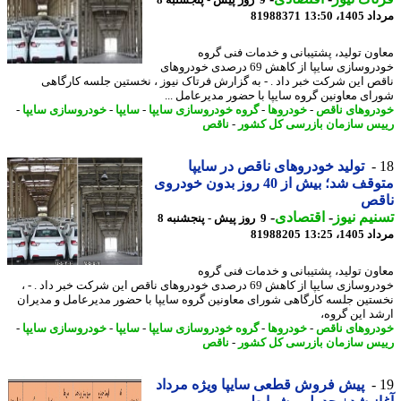
1، 13:50
81988371
ون تولید، پشتیبانی و خدمات فنی گروه
خودروسازی سایپا از کاهش 69 درصدی خودروهای
ص این شرکت خبر داد . - به گزارش فرتاک نیوز ، نخستین جلسه کارگاهی
ای معاونین گروه سایپا با حضور مدیرعامل ...
روهای ناقص
-
خودروها
-
گروه خودروسازی سایپا
-
سایپا
-
خودروسازی سایپا
-
س سازمان بازرسی کل کشور
-
ناقص
تولید خودروهای ناقص در سایپا
متوقف شد؛ بیش از 40 روز بدون خودروی
قص
یم نیوز
-
اقتصادی
-
9 روز پیش - پنجشنبه 8
1، 13:25
81988205
ون تولید، پشتیبانی و خدمات فنی گروه
خودروسازی سایپا از کاهش 69 درصدی خودروهای ناقص این شرکت خبر داد . - ،
تین جلسه کارگاهی شورای معاونین گروه سایپا با حضور مدیرعامل و مدیران
د این گروه،
روهای ناقص
-
خودروها
-
گروه خودروسازی سایپا
-
سایپا
-
خودروسازی سایپا
-
س سازمان بازرسی کل کشور
-
ناقص
پیش فروش قطعی سایپا ویژه مرداد