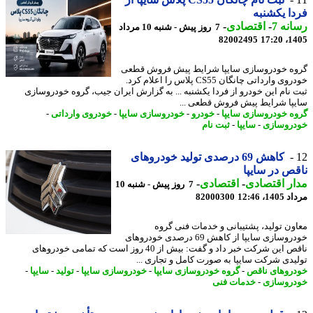
ا یکشنبه
نه 7
-
اقتصادی
-
7 روز پیش - شنبه 10 مرداد
82002495
1405
ه خودروسازی سایپا شرایط پیش فروش قطعی
خودروی وارداتی چانگان CS55 پلاس را اعلام کرد.
 نام این خودرو از فردا یکشنبه ... به گزارش ایران جیب، گروه خودروسازی
پا شرایط پیش فروش قطعی ...
ه خودروسازی سایپا
-
خودرو
-
خودروسازی سایپا
-
خودروی وارداتی
-
روسازی
-
سایپا
-
ثبت نام
کاهش 69 درصدی تولید خودروهای
ص در سایپا
ر اقتصادی
-
اقتصادی
-
7 روز پیش - شنبه 10
1، 12:46
82000300
ون تولید، پشتیبانی و خدمات فنی گروه
خودروسازی سایپا از کاهش 69 درصدی خودروهای
ناقص این شرکت خبر داد و گفت: بیش از 40 روز است که تمامی خودروهای
یدی شرکت سایپا به صورت کامل و تجاری ...
روهای ناقص
-
گروه خودروسازی سایپا
-
خودروسازی سایپا
-
تولید
-
سایپا
-
روسازی
-
خدمات فنی