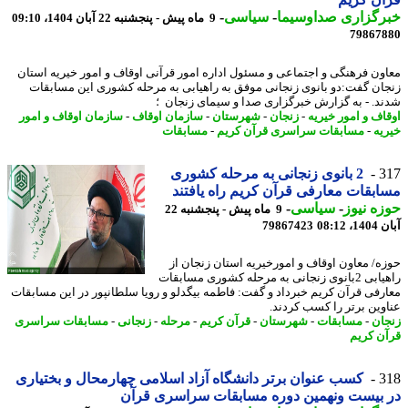
رگزاری صداوسیما
-
سیاسی
-
9 ماه پیش - پنجشنبه 22 آبان 1404، 09:10
79867
ون فرهنگی و اجتماعی و مسئول اداره امور قرآنی اوقاف و امور خیریه استان
ان گفت:دو بانوی زنجانی موفق به راهیابی به مرحله کشوری این مسابقات
د. - به گزارش خبرگزاری صدا و سیمای زنجان ؛
اف و امور خیریه
-
زنجان
-
شهرستان
-
سازمان اوقاف
-
سازمان اوقاف و امور
یه
-
مسابقات سراسری قرآن کریم
-
مسابقات
3
2 بانوی زنجانی به مرحله کشوری
بقات معارفی قرآن کریم راه یافتند
ه نیوز
-
سیاسی
-
9 ماه پیش - پنجشنبه 22
08:12
79867423
ه/ معاون اوقاف و امورخیریه استان زنجان از
راهیابی 2بانوی زنجانی به مرحله کشوری مسابقات
رفی قرآن کریم خبرداد و گفت: فاطمه بیگدلو و رویا سلطانپور در این مسابقات
وین برتر را کسب کردند.
ان
-
مسابقات
-
شهرستان
-
قرآن کریم
-
مرحله
-
زنجانی
-
مسابقات سراسری
ن کریم
3
کسب عنوان برتر دانشگاه آزاد اسلامی چهارمحال و بختیاری
بیست ونهمین دوره مسابقات سراسری قرآن