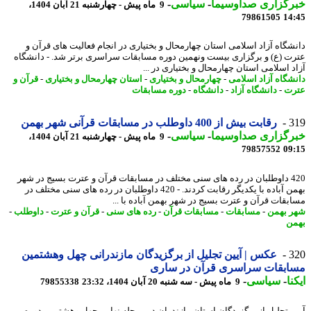
رگزاری صداوسیما
-
سیاسی
-
9 ماه پیش - چهارشنبه 21 آبان 1404،
79861505
14
شگاه آزاد اسلامی استان چهارمحال و بختیاری در انجام فعالیت های قرآن و
ت (ع) و برگزاری بیست ونهمین دوره مسابقات سراسری برتر شد. - دانشگاه
د اسلامی استان چهارمحال و بختیاری در ...
شگاه آزاد اسلامی
-
چهارمحال و بختیاری
-
استان چهارمحال و بختیاری
-
قرآن و
ت
-
دانشگاه آزاد
-
دانشگاه
-
دوره مسابقات
3
رقابت بیش از 400 داوطلب در مسابقات قرآنی شهر بهمن
رگزاری صداوسیما
-
سیاسی
-
9 ماه پیش - چهارشنبه 21 آبان 1404،
79857552
09
420 داوطلبان در رده های سنی مختلف در مسابقات قرآن و عترت بسیج در شهر
بهمن آباده با یکدیگر رقابت کردند. - 420 داوطلبان در رده های سنی مختلف در
بقات قرآن و عترت بسیج در شهر بهمن آباده با ...
 بهمن
-
مسابقات
-
مسابقات قرآن
-
رده های سنی
-
قرآن و عترت
-
داوطلب
-
ن
3
عکس | آیین تجلیل از برگزیدگان مازندرانی چهل وهشتمین
ابقات سراسری قرآن در ساری
نا
-
سیاسی
-
9 ماه پیش - سه شنبه 20 آبان 1404، 23:32
79855338
ن تجلیل از برگزیدگان استان مازندران در مرحله نهایی چهل وهشتمین دوره