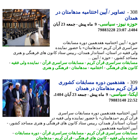
3
تصاویر / آیین اختتامیه مدهامتان در
دان
ه نیوز
-
سیاسی
-
9 ماه پیش - جمعه 23 آبان
79883228
1404
ه / آیین اختتامیه هفدهمین دوره مسابقات
سری قرآن کریم «مدهامتان» با حضور نماینده
 فقیه در استان، استاندار همدان، رییس ستاد کانون های فرهنگی و هنری
جد کشور، - حوزه / آیین ...
بقات سراسری قرآن کریم
-
مسابقات سراسری قرآن
-
نماینده ولی فقیه
-
ون های فرهنگی
-
اختتامیه
-
مدهامتان
-
فرهنگی و هنری
3
هفدهمین دوره مسابقات کشوری
ن کریم مدهامتان در همدان‎
نا
-
سیاسی
-
9 ماه پیش - جمعه 23 آبان 1404،
79883140
22
ن اختتامیه هفدهمین دوره مسابقات سراسری
ن کریم «مدهامتان» با حضور نماینده ولی فقیه در
ان، استاندار همدان، رییس ستاد کانون های فرهنگی و هنری مساجد کشور، -
 اختتامیه هفدهمین ...
بقات سراسری قرآن کریم
-
مسابقات سراسری قرآن
-
دوره مسابقات
-
ینده ولی فقیه
-
کانون های فرهنگی
-
قرآن کریم
-
مدهامتان