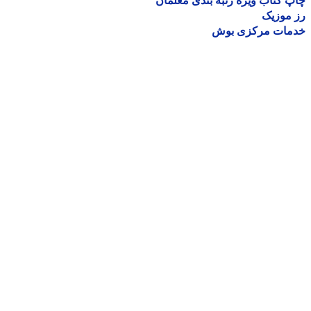
 کتاب ویژه رتبه بندی معلمان
موزیک
مات مرکزی بوش