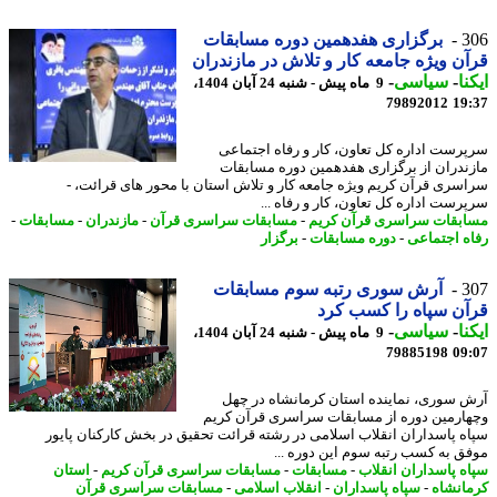
3
برگزاری هفدهمین دوره مسابقات
ن ویژه جامعه کار و تلاش در مازندران
نا
-
سیاسی
-
9 ماه پیش - شنبه 24 آبان 1404،
79892012
19
رست اداره کل تعاون، کار و رفاه اجتماعی
ندران از برگزاری هفدهمین دوره مسابقات
سری قرآن کریم ویژه جامعه کار و تلاش استان با محور های قرائت، -
رست اداره کل تعاون، کار و رفاه ...
بقات سراسری قرآن کریم
-
مسابقات سراسری قرآن
-
مازندران
-
مسابقات
-
ه اجتماعی
-
دوره مسابقات
-
برگزار
3
آرش سوری رتبه سوم مسابقات
ن سپاه را کسب کرد
نا
-
سیاسی
-
9 ماه پیش - شنبه 24 آبان 1404،
79885198
09
 سوری، نماینده استان کرمانشاه در چهل
ارمین دوره از مسابقات سراسری قرآن کریم
ه پاسداران انقلاب اسلامی در رشته قرائت تحقیق در بخش کارکنان پایور
ق به کسب رتبه سوم این دوره ...
ه پاسداران انقلاب
-
مسابقات
-
مسابقات سراسری قرآن کریم
-
استان
انشاه
-
سپاه پاسداران
-
انقلاب اسلامی
-
مسابقات سراسری قرآن