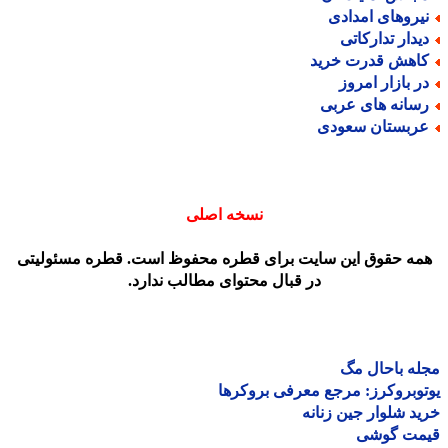
یروهای امدادی
یدار تدارکاتی
اهش قدرت خرید
ر بازار امروز
سانه های عربی
ربستان سعودی
نسخه اصلی
مه حقوق این سایت برای قطره محفوظ است. قطره مسئولیتی
در قبال محتوای مطالب ندارد.
ه باحال مگ
وبروکرز: مرجع معرفی بروکرها
د شلوار جین زنانه
مت گوشی