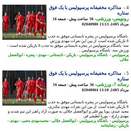
مذاکره مخفیفانه پرسپولیس با یک فوق
ره
نویس
-
ورزشی
-
36 ساعت پیش - جمعه 16
1، 13:13
82040980
گاه پرسپولیس در پنجره تابستانی موفق به جذب
بازیکن شده است. از بین این نفرات مهدی ورزش
سه: باشگاه پرسپولیس در پنجره تابستانی موفق به جذب 8 بازیکن شده است. -
ش سه: باشگاه پرسپولیس ...
پولیس
-
باشگاه پرسپولیس
-
بازیکن
-
تابستانی
-
مهدی
-
پنجره
-
ابوالفضل
لی
مذاکره مخفیفانه پرسپولیس با یک فوق
ره
نه 7
-
ورزشی
-
36 ساعت پیش - جمعه 16
1، 13:10
82040964
گاه پرسپولیس در پنجره تابستانی موفق به جذب
بازیکن شده است. از بین این نفرات مهدی تیکدری،
د عیدی، پویا پورعلی و ابوالفضل جلالی به صورت آزاد راهی این تیم شدند و
ی زارع، - پوریا لطیفی فر،
پولیس
-
باشگاه پرسپولیس
-
ابوالفضل جلالی
-
محمدمهدی محبی
-
مهدی
-
یکن
-
رضایتنامه