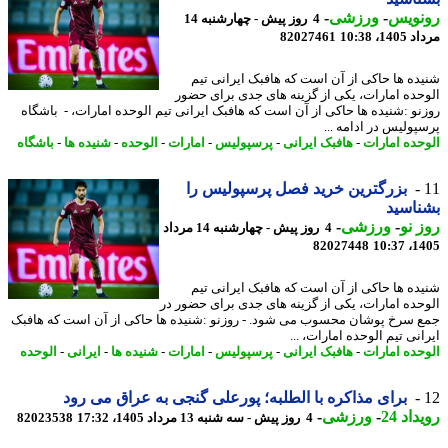
نویس
-
ورزشی
-
4 روز پیش - چهارشنبه 14
1، 10:38
82027461
ده ها حاکی از آن است که هافبک ایرانی تیم
حده امارات، یکی از گزینه های جدی برای حضور
نو :شنیده ها حاکی از آن است که هافبک ایرانی تیم الوحده امارات، - باشگاه
پولیس در ادامه ...
حده امارات
-
هافبک ایرانی
-
پرسپولیس
-
امارات
-
الوحده
-
شنیده ها
-
باشگاه
بزرگترین خرید فصل پرسپولیس را
اسید
 نو
-
ورزشی
-
4 روز پیش - چهارشنبه 14 مرداد
82027448
1405
ده ها حاکی از آن است که هافبک ایرانی تیم
حده امارات، یکی از گزینه های جدی برای حضور در
 سرخ پوشان محسوب می شود. - روزنو :شنیده ها حاکی از آن است که هافبک
نی تیم الوحده امارات، ...
حده امارات
-
هافبک ایرانی
-
پرسپولیس
-
امارات
-
شنیده ها
-
ایرانی
-
الوحده
برای مذاکره با الطلبه؛ پورعلی گنجی به عراق می رود
اد 24
-
ورزشی
-
4 روز پیش - سه شنبه 13 مرداد 1405، 17:32
82023538