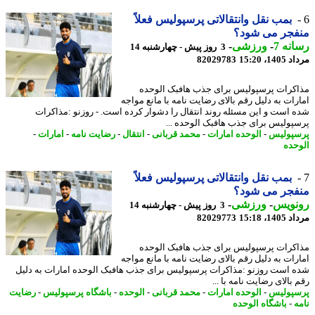
بمب نقل وانتقالاتی پرسپولیس فعلاً
فجر می شود؟
نه 7
-
ورزشی
-
3 روز پیش - چهارشنبه 14
1، 15:20
82029783
کرات پرسپولیس برای جذب هافبک الوحده
رات به دلیل رقم بالای رضایت نامه با مانع مواجه
 است و این مسئله روند انتقال را دشوار کرده است. - روزنو :مذاکرات
پولیس برای جذب هافبک الوحده ...
پولیس
-
الوحده امارات
-
محمد قربانی
-
انتقال
-
رضایت نامه
-
امارات
-
حده
بمب نقل وانتقالاتی پرسپولیس فعلاً
فجر می شود؟
نویس
-
ورزشی
-
3 روز پیش - چهارشنبه 14
1، 15:18
82029773
کرات پرسپولیس برای جذب هافبک الوحده
رات به دلیل رقم بالای رضایت نامه با مانع مواجه
 است روزنو :مذاکرات پرسپولیس برای جذب هافبک الوحده امارات به دلیل
بالای رضایت نامه با ...
پولیس
-
الوحده امارات
-
محمد قربانی
-
الوحده
-
باشگاه پرسپولیس
-
رضایت
ه
-
باشگاه الوحده