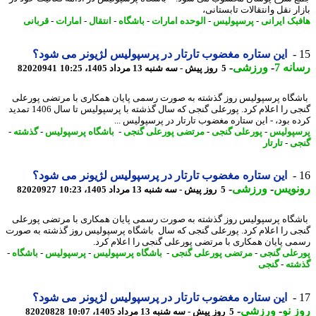
ر نقل وانتقالات تابستانی،
بک ایرانی
-
پرسپولیس
-
الوحده امارات
-
باشگاه
-
انتقال
-
امارات
-
قربانی
این ستاره مغضوب تارتار در پرسپولیس لژیونر می شود؟
نه 7
-
ورزشی
-
5 روز پیش - سه شنبه 13 مرداد 1405، 10:25
82020941
گاه پرسپولیس روز گذشته به صورت رسمی پایان همکاری با مرتضی پورعلی
گنجی را اعلام کرد. پورعلی گنجی که سال گذشته با پرسپولیس تا سال 1406 تمدید
ه بود، - این ستاره مغضوب تارتار در پرسپولیس ...
پولیس
-
پورعلی گنجی
-
مرتضی پورعلی گنجی
-
باشگاه پرسپولیس
-
گذشته
-
ی
-
تارتار
این ستاره مغضوب تارتار در پرسپولیس لژیونر می شود؟
نویس
-
ورزشی
-
5 روز پیش - سه شنبه 13 مرداد 1405، 10:23
82020927
گاه پرسپولیس روز گذشته به صورت رسمی پایان همکاری با مرتضی پورعلی
ی را اعلام کرد. پورعلی گنجی که سال باشگاه پرسپولیس روز گذشته به صورت
ی پایان همکاری با مرتضی پورعلی گنجی را اعلام کرد.
علی گنجی
-
مرتضی پورعلی گنجی
-
باشگاه پرسپولیس
-
پرسپولیس
-
باشگاه
-
ته
-
گنجی
این ستاره مغضوب تارتار در پرسپولیس لژیونر می شود؟
 نو
-
ورزشی
-
5 روز پیش - سه شنبه 13 مرداد 1405، 10:07
82020828