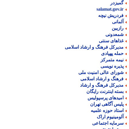
میزدر
salamat.gov.i
ردریش نیچه
لمانی
ازبین
معدونی
ذاهای سنتی
دیرکل فرهنگ و ارشاد اسلامی
مله پهپادی
یمه متمرکز
ذیره نویسی
ورای عالی امنیت ملی
رهنگ و ارشاد اسلامی
دیرکل فرهنگ و ارشاد
سته اینترنت رایگان
میدهای پرسپولیس
لیس آگاهی تهران
ستاد حوزه علمیه
لومینیوم اراک
رمایه اجتماعی