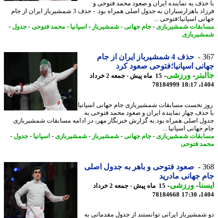
حذف یه نماینده ایران و صعود محمد فتوحی و
فرزاد باهرارسباران به جدول اصلی همراه بود. - حذف 3 شمشیرباز ایران از جام
نی اسپانیا؛فتوحی ...
بقات شمشیربازی
-
جام جهانی
-
شمشیرباز
-
اسپانیا
-
محمد فتوحی
-
جدول
-
یربازی
3
حذف 4 شمشیرباز ایران از جام
نی اسپانیا؛فتوحی صعود کرد
بتر
-
ورزشی
-
15 ماه پیش - جمعه 2 خرداد
78184999
1404
 نخست مسابقات شمشیربازی جام جهانی اسپانیا
حذف چهار نماینده ایران و صعود محمد فتوحی به
ل اصلی همراه بود.به گزارش خبرنگار مهر، در ادامه مسابقات شمشیربازی
جهانی اسپانیا ...
بقات شمشیربازی
-
جام جهانی
-
شمشیرباز
-
شمشیربازی
-
اسپانیا
-
جدول
-
د فتوحی
3
صعود فتوحی و باهر به جدول اصلی
 جهانی مادرید
نا
-
ورزشی
-
15 ماه پیش - جمعه 2 خرداد
78184668
1404
شمشیرباز ایرانی توانستند از جدول مقدماتی به