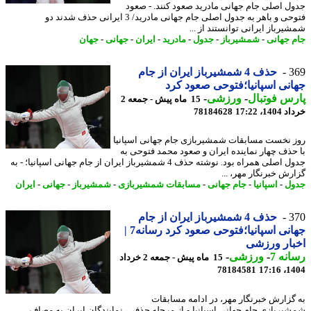
ل اصلی جام جهانی مادرید صعود کنند. - صعود
فتوحی و باهر به جدول اصلی جام جهانی مادرید/ 3 ایرانی حذف شدند دو
یرباز ایرانی توانستند از ...
 جهانی
-
شمشیرباز
-
جدول
-
مادرید
-
ایران
-
جهانی
-
جهان
3
حذف 4 شمشیرباز ایران از جام
نی اسپانیا؛فتوحی صعود کرد
س فوتبال
-
ورزشی
-
15 ماه پیش - جمعه 2
14، 17:22
78184628
 نخست مسابقات شمشیربازی جام جهانی اسپانیا
حذف چهار نماینده ایران و صعود محمد فتوحی به
جدول اصلی همراه بود. نوشته حذف 4 شمشیرباز ایران از جام جهانی اسپانیا؛ - به
رش خبرنگار مهر، ...
ل
-
اسپانیا
-
جام جهانی
-
مسابقات شمشیربازی
-
شمشیرباز
-
جهانی
-
ایران
3
حذف 4 شمشیرباز ایران از جام
جهانی اسپانیا؛فتوحی صعود کرد رسانه7 |
ار ورزشی
نه 7
-
ورزشی
-
15 ماه پیش - جمعه 2 خرداد
78184581
1404
گزارش خبرنگار مهر، در ادامه مسابقات
یربازی جام جهانی اسپانیا و از مرحله حذفی، نمایندگان ایران به مصاف