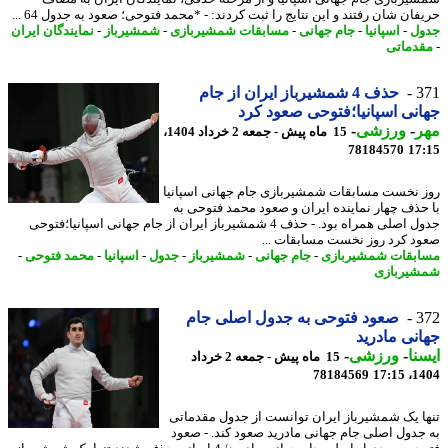
ان شان رفتند و این نتایج را ثبت کردند: - *محمد فتوحی؛ صعود به جدول 64 ...
ل
-
اسپانیا
-
جام جهانی
-
مسابقات شمشیربازی
-
شمشیرباز
-
نمایندگان ایران
دماتی
3
حذف 4 شمشیرباز ایران از جام
نی اسپانیا؛فتوحی صعود کرد
ر
-
ورزشی
-
15 ماه پیش - جمعه 2 خرداد 1404،
78184570
17
 نخست مسابقات شمشیربازی جام جهانی اسپانیا
حذف چهار نماینده ایران و صعود محمد فتوحی به
جدول اصلی همراه بود. - حذف 4 شمشیرباز ایران از جام جهانی اسپانیا؛فتوحی
د کرد روز نخست مسابقات ...
بقات شمشیربازی
-
جام جهانی
-
شمشیرباز
-
جدول
-
اسپانیا
-
محمد فتوحی
-
یربازی
3
صعود فتوحی به جدول اصلی جام
نی مادرید
نا
-
ورزشی
-
15 ماه پیش - جمعه 2 خرداد
78184569
1404
ا یک شمشیرباز ایران توانست از جدول مقدماتی
جدول اصلی جام جهانی مادرید صعود کند. - صعود