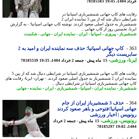
14، 19:45
78185583
بت های کاپ جهانی شمشیربازی اسپانیا در
شرایطی دنبال شد که از بین 5 نماینده ایران 2
یرباز به جدول اصلی صعود کردند. نوشته کاپ جهانی اسپانیا؛ - به گزارش
ا، نخستین روز از کاپ جهانی ...
یرباز
-
پیروزی
-
اسپانیا
-
ایران
-
نماینده ایران
-
جهانی
-
شکست
3
کاپ جهانی اسپانیا؛ حذف سه نماینده ایران و امید به 2
بریست دیگر
ا
-
ورزشی
-
15 ماه پیش - جمعه 2 خرداد 1404، 19:35
78185539
رقابت های کاپ جهانی شمشیربازی اسپانیا در شرایطی دنبال شد که از بین 5
نماینده ایران 2 شمشیرباز به جدول اصلی صعود کردند. - تهران- ایرنا- رقابت های
 جهانی شمشیربازی اسپانیا در شرایطی دنبال ...
یرباز
-
نماینده ایران
-
اسپانیا
-
شمشیربازی
-
ایران
-
نماینده
-
جهانی
3
حذف 3 شمشیرباز ایران از جام
نی اسپانیا؛فتوحی و باهر صعود کردند
ویس | اخبار ورزشی
نویس
-
ورزشی
-
15 ماه پیش - جمعه 2 خرداد
78185297
1404