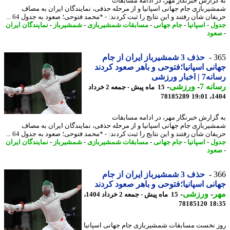
گزارش خبرنگار مهر، در ادامه مسابقات
یربازی جام جهانی اسپانیا و از مرحله حذفی، نمایندگان ایران به مصاف
ان شأن رفتند و این نتایج را ثبت کردند: - *محمد فتوحی؛ صعود به جدول 64 ...
ل
-
اسپانیا
-
جام جهانی
-
مسابقات شمشیربازی
-
شمشیرباز
-
نمایندگان ایران
ود
3
حذف 3 شمشیرباز ایران از جام
نی اسپانیا؛فتوحی و باهر صعود کردند
اخبار ورزشی
نه 7
-
ورزشی
-
15 ماه پیش - جمعه 2 خرداد
78185289
1404
گزارش خبرنگار مهر، در ادامه مسابقات
یربازی جام جهانی اسپانیا و از مرحله حذفی، نمایندگان ایران به مصاف
ان شأن رفتند و این نتایج را ثبت کردند: - *محمد فتوحی؛ صعود به جدول 64 ...
ل
-
اسپانیا
-
جام جهانی
-
مسابقات شمشیربازی
-
شمشیرباز
-
نمایندگان ایران
ود
3
حذف 3 شمشیرباز ایران از جام
نی اسپانیا؛فتوحی و باهر صعود کردند
ر
-
ورزشی
-
15 ماه پیش - جمعه 2 خرداد 1404،
78185120
18
 نخست مسابقات شمشیربازی جام جهانی اسپانیا