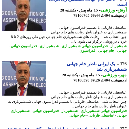
ت
ش
-
ورزشی
-
15 ماه پیش - یکشنبه 28
شت 1404، 09:44
78106765
سعلی فاریابی با تصمیم فدراسیون جهانی
یربازی به عنوان ناظر رقابت های جام جهانی
چین انتخاب شد. - رقابت های شمشیربازی جام جهانی چین طی روزهای 2 تا 8
اد در ووشی برگزار می شود. با ...
یرباز
-
فدراسیون جهانی شمشیربازی
-
شمشیربازی
-
فدراسیون جهانی
-
نی
-
جام جهانی
-
فدراسیون
3
یک ایرانی ناظر جام جهانی
شیربازی شد
ر
-
ورزشی
-
15 ماه پیش - یکشنبه 28
شت 1404، 09:26
78106390
سعلی فاریابی با تصمیم فدراسیون جهانی
یربازی به عنوان ناظر رقابت های جام جهانی
 انتخاب شد. - عباسعلی فاریابی با تصمیم فدراسیون جهانی شمشیربازی به
ان ناظر رقابت های جام جهانی ...
اسیون جهانی شمشیربازی
-
شمشیرباز
-
فدراسیون جهانی
-
شمشیربازی
-
نی
-
عباسعلی فاریابی
-
جام جهانی
3
بانوان شمشیرباز یزد به مسابقه انتخابی کشور دعوت شدند