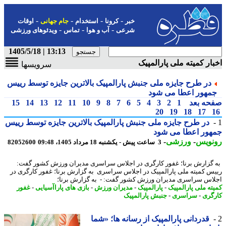
-
-
-
-
خبر
کرونا
استخدام
جام جهانی
اوقات
-
-
-
شرعی
آب و هوا
تماس
ویدئوهای ورزشی
13:13 | 1405/5/18
ار کمیته ملی پارالمپیک
سرویسها
در طرح جایزه ملی جنبش پارالمپیک بالاترین جایزه توسط رییس
مهور اعطا می شود
حه بعد
1
2
3
4
5
6
7
8
9
10
11
12
13
14
15
20
19
18
17
در طرح جایزه ملی جنبش پارالمپیک بالاترین جایزه توسط رییس
هور اعطا می شود
نویس
-
ورزشی
-
3 ساعت پیش - یکشنبه 18 مرداد 1405، 09:48
82052600
گزارش برنا؛ غفور کارگری در اجلاس سراسری مدیران ورزش کشور گفت:
س کمیته ملی پارالمپیک در اجلاس سراسری به گزارش برنا؛ غفور کارگری در
اس سراسری مدیران ورزش کشور گفت: - به گزارش برنا؛
ته ملی پارالمپیک
-
پارالمپیک
-
مدیران ورزش
-
بازی های پاراآسیایی
-
غفور
گری
-
سراسری
-
جنبش پارالمپیک
قدردانی پارالمپیک از رسانه ها؛ «شما