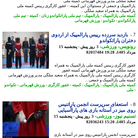
د سلگی مدیر ورزش قهرمانی کمیته ملی
المپیک و جمعی از مسئولان این کمیته، - غفور کارگری رییس کمیته ملی
المپیک به همراه سعید سلگی ...
ته ملی پارالمپیک
-
پارالمپیک
-
تیم ملی پاراتکواندو زنان
-
کمیته
-
تیم ملی
تکواندو
-
تکواندو
-
ورزش قهرمانی
بازدید سرزده رییس پارالمپیک از اردوی
ران پاراتکواندو
نویس
-
ورزشی
-
3 روز پیش - پنجشنبه 15
1، 19:28
82037484
ر کارگری رییس کمیته ملی پارالمپیک به همراه
د سلگی مدیر ورزش قهرمانی کمیته غفور
گری رییس کمیته ملی پارالمپیک به همراه سعید سلگی مدیر ورزش قهرمانی
ته ملی پارالمپیک و جمعی ...
ته ملی پارالمپیک
-
پارالمپیک
-
کمیته
-
غفور کارگری
-
ورزش قهرمانی
-
تکواندو
ی
استعفای سرپرست انجمن پاراتنیس
 میز در آستانه بازی های پاراآسیایی
یم نیوز
-
ورزشی
-
3 روز پیش - پنجشنبه 15
1، 15:20
82036243
رست انجمن پاراتنیس روی میز در آستانه بازی