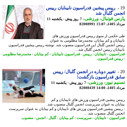
رییس پیشین فدراسیون نابینایان رییس
من گلبال شد
س فوتبال
-
ورزشی
-
7 روز پیش - یکشنبه 11
1، 15:07
82008991
حکمی از سوی رییس فدراسیون ورزش های
ینایان و کم بینایان، محمدرضا مظلومی به عنوان
س انجمن گلبال این فدراسیون منصوب شد. نوشته رییس پیشین فدراسیون
ینایان رییس انجمن گلبال شد ...
اسیون
-
نابینایان
-
رییس
-
فدراسیون نابینایان
-
کم بینایان
-
محمدرضا مظلومی
یس فدراسیون
تغییر دوباره در انجمن گلبال/ رییس
بق فدراسیون بازگشت!
یم نیوز
-
ورزشی
-
7 روز پیش - یکشنبه 11
1، 14:00
82008439
س پیشین فدراسیون ورزش های نابینایان و کم
ایان به عنوان سرپرست انجمن گلبال منصوب شد.
ییس پیشین فدراسیون ورزش های نابینایان و کم بینایان به عنوان سرپرست
من گلبال منصوب شد. ...
اسیون
-
نابینایان
-
سرپرست
-
کم بینایان
-
گلبال
-
انجمن
-
منصوب