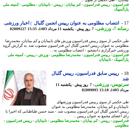
اسیون
-
رییس فدراسیون
-
کم بینایان
-
رییس
-
نابینایان
-
مظلومی
-
کمیته ملی
المپیک
انتصاب مظلومی به عنوان رییس انجمن گلبال | اخبار ورزشی
نه 7
-
ورزشی
-
7 روز پیش - یکشنبه 11 مرداد 1405، 15:35
82009227
حکمی از سوی رییس فدراسیون ورزش های نابینایان و کم بینایان، محمدرضا
ومی به عنوان رییس انجمن گلبال این فدراسیون منصوب شد. به گزارش گروه
شی خبرگزاری دانشجو، - انتصاب مظلومی به ...
اسیون
-
رییس فدراسیون
-
محمدرضا مظلومی
-
ورزش
-
رییس
-
کمیته ملی
المپیک
-
نابینایان
رییس سابق فدراسیون، رییس گلبال
نویس
-
ورزشی
-
7 روز پیش - یکشنبه 11
1، 15:18
82009095
حکمی از سوی رییس فدراسیون ورزشهای
ینایان و کم بینایان، محمدرضا مظلومی به عنوان
س انجمن گلبال این فدراسیون منصوب شد. - سید حسن طباطبایی که اخیرا با
 اعضای مجمع به عنوان رییس ...
اسیون
-
رییس
-
کم بینایان
-
محمدرضا مظلومی
-
نابینایان
-
رییس فدراسیون
-
ومی