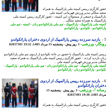
ر کارگری رییس کمیته ملی پارالمپیک به همراه
د سلگی مدیر ورزش قهرمانی کمیته ملی
المپیک و جمعی از مسئولان این کمیته، - غفور کارگری رییس کمیته ملی
المپیک به همراه سعید سلگی ...
ته ملی پارالمپیک
-
پارالمپیک
-
تیم ملی پاراتکواندو زنان
-
کمیته
-
تیم ملی
تکواندو
-
تکواندو
-
پاراتکواندو
بازدید سرزده رییس پارالمپیک از اردوی دختران پاراتکواندو
گار
-
ورزشی
-
3 روز پیش - پنجشنبه 15 مرداد 1405، 19:32
82037505
س کمیته ملی پارالمپیک با حضور در خانه تکواندو از اردوی تیم ملی پاراتکواندو
ن بازدید کردند. - غفور کارگری رییس کمیته ملی پارالمپیک به همراه سعید
ی مدیر ورزش قهرمانی کمیته ملی ...
ته ملی پارالمپیک
-
تیم ملی پاراتکواندو زنان
-
تیم ملی پاراتکواندو
-
پارالمپیک
-
اندو
-
پاراتکواندو زنان
-
پاراتکواندو
بازدید سرزده رییس پارالمپیک از اردوی
ران پاراتکواندو
نه 7
-
ورزشی
-
3 روز پیش - پنجشنبه 15
1، 19:30
82037493
ر کارگری رییس کمیته ملی پارالمپیک به همراه