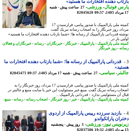
تاب دهنده افتخارات ما هستید»
س فوتبال
-
ورزشی
-
27 ساعت پیش - شنبه
82045620
کمیته ملی پارالمپیک با صدور پیامی، فرارسیدن 17
اد، روز خبرنگار را به اصحاب رسانه تبریک گفت.
ته قدردانی پارالمپیک از رسانه ها؛ «شما بازتاب دهنده افتخارات ما هستید»
ن بار در ...
ته ملی پارالمپیک
-
پارالمپیک
-
خبرنگار
-
خبرنگاران
-
رسانه
-
خبرنگاران و فعالان
نه
-
روز خبرنگار
قدردانی پارالمپیک از رسانه ها؛ «شما بازتاب دهنده افتخارات ما
تید»
بتر
-
سیاسی
-
27 ساعت پیش - شنبه 17 مرداد 1405، 09:37
82045475
کمیته ملی پارالمپیک با صدور پیامی، فرارسیدن 17 مرداد، روز خبرنگار را به
اب رسانه تبریک گفت. منبع خبر مسئولیت این خبر با سایت منبع و جالبتر در
 آن مسئولیتی ندارد. - قدردانی پارالمپیک ...
ته ملی پارالمپیک
-
پارالمپیک
-
خبر
-
روز خبرنگار
-
اصحاب رسانه
-
رسانه
-
منبع
بازدید سرزده رییس پارالمپیک از اردوی
ران پاراتکواندو
نویس نیوز
-
ورزشی
-
3 روز پیش - پنجشنبه
82037506