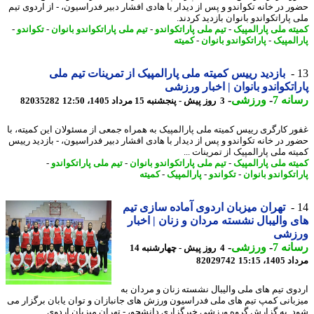
ر در خانه تکواندو و پس از دیدار با هادی افشار دبیر فدراسیون، - از اردوی تیم
پاراتکواندو بانوان بازدید کردند.
ته ملی پارالمپیک
-
تیم ملی پاراتکواندو
-
تیم ملی پاراتکواندو بانوان
-
تکواندو
-
المپیک
-
پاراتکواندو بانوان
-
کمیته
بازدید رییس کمیته ملی پارالمپیک از تمرینات تیم ملی
اتکواندو بانوان | اخبار ورزشی
نه 7
-
ورزشی
-
3 روز پیش - پنجشنبه 15 مرداد 1405، 12:50
82035282
ر کارگری رییس کمیته ملی پارالمپیک به همراه جمعی از مسئولان این کمیته، با
ر در خانه تکواندو و پس از دیدار با هادی افشار دبیر فدراسیون، - بازدید رییس
ه ملی پارالمپیک از تمرینات ...
ته ملی پارالمپیک
-
تیم ملی پاراتکواندو بانوان
-
تیم ملی پاراتکواندو
-
تکواندو بانوان
-
تکواندو
-
پارالمپیک
-
کمیته
تهران میزبان اردوی آماده سازی تیم
 والیبال نشسته مردان و زنان | اخبار
زشی
نه 7
-
ورزشی
-
4 روز پیش - چهارشنبه 14
1، 15:15
82029742
وی تیم های ملی والیبال نشسته زنان و مردان به
بانی کمپ تیم های ملی فدراسیون ورزش های جانبازان و توان یابان برگزار می
. به گزارش گروه ورزشی خبرگزاری دانشجو، - تهران میزبان اردوی ...