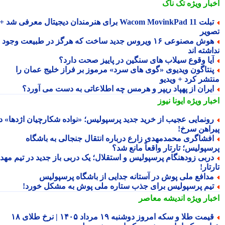
بار ویژه
تک ناک
تبلت Wacom MovinkPad 11 برای هنرمندان دیجیتال معرفی شد +
ویر
هوش مصنوعی ۱۶ ویروس جدید ساخت که هرگز در طبیعت وجود
شته اند
یا وقوع سیلاب های سنگین در پاییز صحت دارد؟
نتاگون ویدیوی «گوی های سرد» مرموز بر فراز خلیج عمان را
تشر کرد + ویدیو
یران از پهپاد ریپر و هرمس چه اطلاعاتی به دست می آورد؟
بار ویژه
ایونا نیوز
ونمایی عجیب از خرید جدید پرسپولیس؛ «نواده شکارچیان اژدها» در
راهن سرخ!
فشاگری محمدمهدی زارع درباره انتقال جنجالی به باشگاه
سپولیس؛ تارتار واقعاً مانع شد؟
ربی زودهنگام پرسپولیس و استقلال؛ یک دربی باز جدید در تیم مهدی
تار!
دافع ملی پوش در آستانه جدایی از باشگاه پرسپولیس
یم پرسپولیس برای جذب ستاره ملی پوش به مشکل خورد!
بار ویژه
اندیشه معاصر
قیمت طلا و سکه امروز دوشنبه ۱۹ مرداد ۱۴۰۵ | نرخ طلای ۱۸