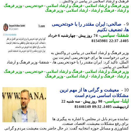
نگ و ارشاد اسلامی در پیامی در واکنش ...
ر فرهنگ و ارشاد اسلامی
-
فرهنگ و ارشاد اسلامی
-
خودتحریمی
-
وزیر فرهنگ
رشاد
-
فرهنگ و ارشاد
-
ارشاد اسلامی
-
وزیر فرهنگ
صالحی: ایران مقتدر را با خودتحریمی
 تضعیف نکنیم
نا
-
سیاسی
-
74 روز پیش - چهارشنبه 6 خرداد
81545981
1405
ر فرهنگ و ارشاد اسلامی در پیامی در واکنش به
ی درخواست ها برای خودتحریمی اینترنت بین
لل، تاکید کرد: ایران مقتدر را با خودتحریمی ها، - شفقنا- وزیر فرهنگ و ارشاد
می در پیامی ...
ر فرهنگ و ارشاد اسلامی
-
فرهنگ و ارشاد اسلامی
-
خودتحریمی
-
وزیر فرهنگ
رشاد
-
فرهنگ و ارشاد
-
ارشاد اسلامی
-
وزیر فرهنگ
معیشت و گرانی ها از مهم ترین
کلات اساسی مردم است
ا
-
سیاسی
-
90 روز پیش - سه شنبه 22
شت 1405، 09:32
81446149
ینده مردم بابل در مجلس با اشاره به پیگیری ها
ی رفع مشکلات معیشت، اقتصاد، صنعت،
ورزی و مسائل حوزه انتخابیه گفت: در حال حاضر بحث معیشت مردم و گرانی